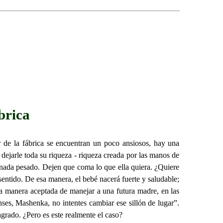
brica
r de la fábrica se encuentran un poco ansiosos, hay una
dejarle toda su riqueza - riqueza creada por las manos de
nada pesado. Dejen que coma lo que ella quiera. ¿Quiere
entido. De esa manera, el bebé nacerá fuerte y saludable;
 la manera aceptada de manejar a una futura madre, en las
anses, Mashenka, no intentes cambiar ese sillón de lugar”.
agrado. ¿Pero es este realmente el caso?