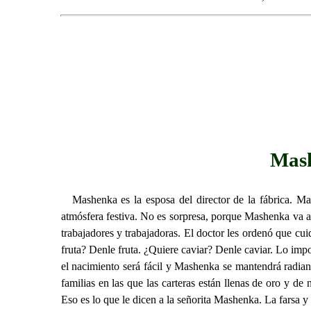
Mash
Mashenka es la esposa del director de la fábrica. M
atmósfera festiva. No es sorpresa, porque Mashenka va a 
trabajadores y trabajadoras. El doctor les ordenó que 
fruta? Denle fruta. ¿Quiere caviar? Denle caviar. Lo imp
el nacimiento será fácil y Mashenka se mantendrá radiant
familias en las que las carteras están llenas de oro y de
Eso es lo que le dicen a la señorita Mashenka. La farsa y 