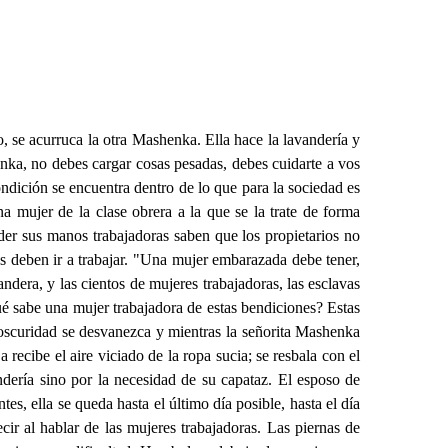
co, se acurruca la otra Mashenka. Ella hace la lavandería y
enka, no debes cargar cosas pesadas, debes cuidarte a vos
ondición se encuentra dentro de lo que para la sociedad es
mujer de la clase obrera a la que se la trate de forma
der sus manos trabajadoras saben que los propietarios no
as deben ir a trabajar. "Una mujer embarazada debe tener,
era, y las cientos de mujeres trabajadoras, las esclavas
ué sabe una mujer trabajadora de estas bendiciones? Estas
 oscuridad se desvanezca y mientras la señorita Mashenka
ecibe el aire viciado de la ropa sucia; se resbala con el
dería sino por la necesidad de su capataz. El esposo de
s, ella se queda hasta el último día posible, hasta el día
ir al hablar de las mujeres trabajadoras. Las piernas de