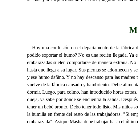
Ma
Hay una confusión en el departamento de la fábrica d
podido soportar el humo? No es una recién llegada. Ya e
embarazadas suelen comportarse de manera extraña. No hay
hasta que llega a su lugar. Sus piernas se adormecen y se
y ese humo dañino. Y no hay descanso para las madres tra
vuelve de la fábrica cansado y hambriento. Debe alimentar
dormir. Luego, para colmo, han introducido horas extras.
queja, ya sabe por donde se encuentra la salida. Después 
tener un bebé pronto. Debo tener todo listo. Mis niños s
la humilla en frente del resto de las trabajadoras. "Si 
embarazada". Asique Masha debe trabajar hasta el último