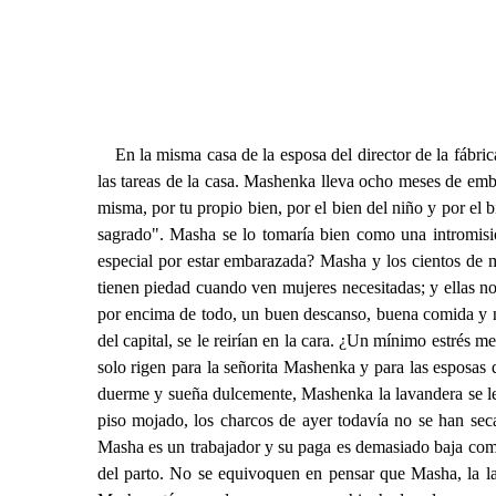
En la misma casa de la esposa del director de la fábric
las tareas de la casa. Mashenka lleva ocho meses de emba
misma, por tu propio bien, por el bien del niño y por el 
sagrado". Masha se lo tomaría bien como una intromisi
especial por estar embarazada? Masha y los cientos de m
tienen piedad cuando ven mujeres necesitadas; y ellas no
por encima de todo, un buen descanso, buena comida y no
del capital, se le reirían en la cara. ¿Un mínimo estrés
solo rigen para la señorita Mashenka y para las esposas
duerme y sueña dulcemente, Mashenka la lavandera se leva
piso mojado, los charcos de ayer todavía no se han sec
Masha es un trabajador y su paga es demasiado baja como p
del parto. No se equivoquen en pensar que Masha, la lav