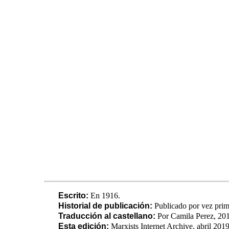
Escrito:
En 1916.
Historial de publicación:
Publicado por vez prim
Traducción al castellano:
Por Camila Perez, 20
Esta edición:
Marxists Internet Archive, abril 201