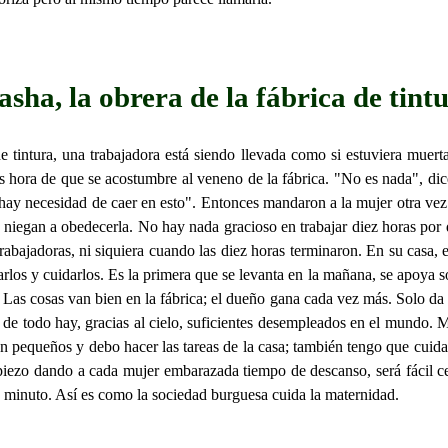
sha, la obrera de la fábrica de tint
e tintura, una trabajadora está siendo llevada como si estuviera mue
s hora de que se acostumbre al veneno de la fábrica. "No es nada", d
 necesidad de caer en esto". Entonces mandaron a la mujer otra vez a 
 niegan a obedecerla. No hay nada gracioso en trabajar diez horas por 
bajadoras, ni siquiera cuando las diez horas terminaron. En su casa, 
los y cuidarlos. Es la primera que se levanta en la mañana, se apoya so
 Las cosas van bien en la fábrica; el dueño gana cada vez más. Solo da 
de todo hay, gracias al cielo, suficientes desempleados en el mundo. M
on pequeños y debo hacer las tareas de la casa; también tengo que cuida
empiezo dando a cada mujer embarazada tiempo de descanso, será fácil 
 minuto. Así es como la sociedad burguesa cuida la maternidad.