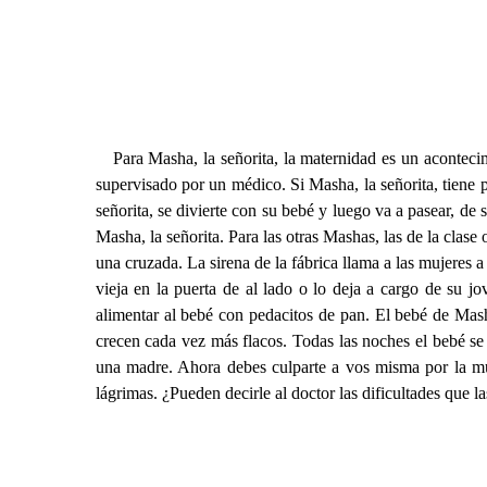
Para Masha, la señorita, la maternidad es un acontecim
supervisado por un médico. Si Masha, la señorita, tiene p
señorita, se divierte con su bebé y luego va a pasear, de
Masha, la señorita. Para las otras Mashas, las de la clase o
una cruzada. La sirena de la fábrica llama a las mujeres a
vieja en la puerta de al lado o lo deja a cargo de su j
alimentar al bebé con pedacitos de pan. El bebé de Masha
crecen cada vez más flacos. Todas las noches el bebé se
una madre. Ahora debes culparte a vos misma por la mue
lágrimas. ¿Pueden decirle al doctor las dificultades que l