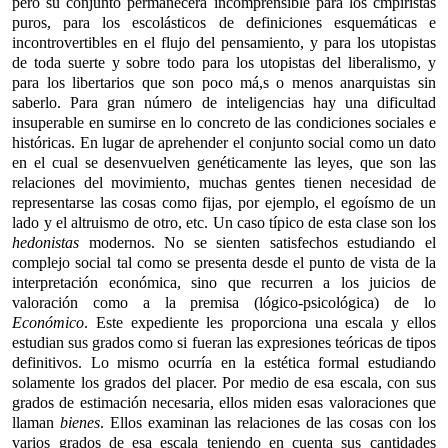
pero su conjunto permanecerá incomprensible para los cmpiristas
puros, para los escolásticos de definiciones esquemáticas e
incontrovertibles en el flujo del pensamiento, y para los utopistas
de toda suerte y sobre todo para los utopistas del liberalismo, y
para los libertarios que son poco má,s o menos anarquistas sin
saberlo. Para gran número de inteligencias hay una dificultad
insuperable en sumirse en lo concreto de las condiciones sociales e
históricas. En lugar de aprehender el conjunto social como un dato
en el cual se desenvuelven genéticamente las leyes, que son las
relaciones del movimiento, muchas gentes tienen necesidad de
representarse las cosas como fijas, por ejemplo, el egoísmo de un
lado y el altruismo de otro, etc. Un caso típico de esta clase son los
hedonistas
modernos. No se sienten satisfechos estudiando el
complejo social tal como se presenta desde el punto de vista de la
interpretación económica, sino que recurren a los juicios de
valoración como a la premisa (lógico-psicológica) de lo
Económico
. Este expediente les proporciona una escala y ellos
estudian sus grados como si fueran las expresiones teóricas de tipos
definitivos. Lo mismo ocurría en la estética formal estudiando
solamente los grados del placer. Por medio de esa escala, con sus
grados de estimación necesaria, ellos miden esas valoraciones que
llaman
bienes
. Ellos examinan las relaciones de las cosas con los
varios grados de esa escala teniendo en cuenta sus cantidades