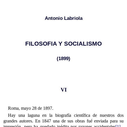
Antonio Labriola
FILOSOFIA Y SOCIALISMO
(1899)
VI
Roma, mayo 28 de 1897.
Hay una laguna en la biografía científica de nuestros dos
grandes autores. En 1847 una de sus obras fué enviada para su
impresión, pero ha quedado inédita por razones accidentales
[1]
.