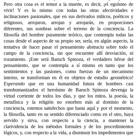
Pero otra cosa es el temor a la muerte, es decir, ¡el egoísmo de
vivir! Y es lo mismo con todas las otras afectividades e
inclinaciones pasionales, que en sus derivados míticos, poéticos y
religiosos, arrojaron, arrojan y arrojarán, en proporciones
diferentes, sus sombras sobre el terreno de la conciencia. La
filosofía del hombre puramente teórico, que contempla todas las
cosas desde el aspecto de su propio ser, sería, en algún aspecto, la
tentativa de hacer pasar el pensamiento abstracto sobre todo el
campo de la conciencia, sin que encuentre allí desviación, ni
rozamiento. ¡Este será Baruch Spinoza, el verdadero héroe del
pensamiento, que se contempla a sí mismo en tanto que los
sentimientos y las pasiones, como fuerzas de un mecanismo
interno, se transforman en él en objetos de estudio geométrico!
Esperando
que en una humanidad futura de hombres casi
transhumanizados el heroísmo de Baruch Spinoza devenga la
virtud corriente de todos los días, y que los mitos, la poesía, la
metafísica y la religión no estorben más al dominio de la
conciencia, estemos satisfechos que hasta aquí y por el momento,
la filosofía, tanto en su sentido diferenciado como en el otro, haya
servido y sirva, con respecto a la ciencia, a mantener la
clarividencia de los métodos formales y de los procedimientos
lógicos, y, con respecto a la vida, a disminuir los impedimentos que