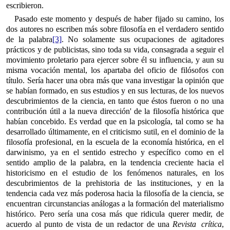
escribieron.
Pasado este momento y después de haber fijado su camino, los
dos autores no escriben más sobre filosofía en el verdadero sentido
de la palabra
[3]
. No solamente sus ocupaciones de agitadores
prácticos y de publicistas, sino toda su vida, consagrada a seguir el
movimiento proletario para ejercer sobre él su influencia, y aun su
misma vocación mental, los apartaba del oficio de filósofos con
título. Sería hacer una obra más que vana investigar la opinión que
se habían formado, en sus estudios y en sus lecturas, de los nuevos
descubrimientos de la ciencia, en tanto que éstos fueron o no una
contribución útil a la nueva dirección' de la filosofía histórica que
habían concebido. Es verdad que en la psicología, tal como se ha
desarrollado últimamente, en el criticismo sutil, en el dominio de la
filosofía profesional, en la escuela de la economía histórica, en el
darwinismo, ya en el sentido estrecho y específico como en el
sentido amplio de la palabra, en la tendencia creciente hacia el
historicismo en el estudio de los fenómenos naturales, en los
descubrimientos de la prehistoria de las instituciones, y en la
tendencia cada vez más poderosa hacia la filosofía de la ciencia, se
encuentran circunstancias análogas a la formación del materialismo
histórico. Pero sería una cosa más que ridicula querer medir, de
acuerdo al punto de vista de un redactor de una
Revista crítica
,