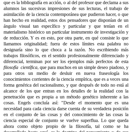
que es la bibliografía en acción, o al del profesor que declama a sus
alumnos las sucesivas impresiones de sus lecturas, el trabajo de
asimilación de la ciencia contemporánea que pudieron hacer, o que
han hecho en realidad, estos dos pensadores que disponían de un
ángulo visual tan específico y particular y que tenían en el
materialismo histórico un particular instrumento de investigación y
de reducción. Y es en esto, por otra parte, en qué consiste lo que
llamamos originalidad; fuera de estos límites esta palabra no
designaría sino lo que choca a la razón. No escribiendo más
trabajos filosóficos, en el sentido profesionalmente diferenciado y
diferencial, terminan por ser los ejemplos más perfectos de esta
filosofía científica
, que para muchos en un simple deseo piadoso, y
para otros un medio de desluir en nueva fraseología los
conocimientos corrientes de la ciencia empírica, que es a veces una
forma genérica del racionalismo, y que después de todo no está al
alcance de los que entran en los detalles de la realidad con la
penetración que es propia a un método genético inherente a las
cosas. Engels concluía así: "Desde el momento que es una
necesidad para cada ciencia darse cuenta de su verdadera posición
en el conjunto de las cosas y del conocimiento de las cosas la
ciencia especial de conjunto se vuelve superflua. Lo que queda
ahora como objeto propio de la filosofía, tal como se ha