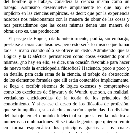
del hombre que trabaja, considera la ciencia misma como un
trabajo. Asimismo desenvuelve ampliamente lo que hay de
implícito en las ciencias empíricas, es decir: que por la experiencia
nosotros nos relacionamos con la manera de obrar de las cosas y
nos persuadismos que las cosas mismas tienen una manera de
obrar, esto es, una producción.
El pasaje de Engels, citado anteriormente, podría, sin embargo,
prestarse a raras conclusiones, pero esto sería lo mismo que tomar
toda la mano cuando sólo se ofrece un dedo. Admitiendo que la
Lógica y la Dialéctica permanecen como cosas existiendo por sí
mismas, ¿no hay en ello, se dice, una ocasión favorable para hacer
de nuevo toda la enciclopedia filosofica? Haciendo, poco a poco y
en detalle, para cada rama de la ciencia, el trabajo de abstracción
de los elementos formales que allí están contenidos implícitamente,
se llega a escribir sistemas de lógica extensos y comprensivos
como los excelentes de Sigwart y de Wundt, que son, en realidad,
verdaderas enciclopedias de la teoría de los principios del
conocimiento. Y si es ese el deseo de los filósofos de profesión,
que se tranquilicen, sus cátedras no serán suprimidas. La división
del trabajo en el dominio intelectual se presta en la práctica a
numerosas combinaciones. Si se trata de gentes que quieren reunir
en forma esquemática los principios gracias a los cuales