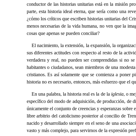
conductor de las historias unitarias está en la misión pr
parte, esta historia ideal eterna, que sería como una re
¿cómo los críticos que escriben historias unitarias del C
menos necesarias de la vida humana, no ven que la ima
cosas que apenas se pueden conciliar?
El nacimiento, la extensión, la expansión, la organizac
sus diferentes actitudes con respecto al resto de la activ
verdadera y real, no pueden ser comprendidas si no se
habitantes o ciudadanos, sean miembros de una modesta se
cristianos. Es así solamente que se comienza a poner pie 
historia no es necesario, entonces, más esfuerzo que el q
En una palabra, la historia real es la de la
iglesia
, o me
específico del modo de adquisición, de producción, de dis
únicamente el conjunto de creencias y esperanzas sobre el
libre arbitrio del catolicismo posterior al concilio de T
nacido y desarrollado siempre en el seno de una
asociac
vasto y más complejo, para servirnos de la expresión pref