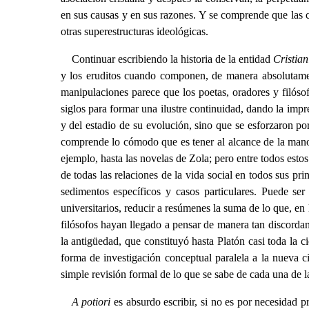
en sus causas y en sus razones. Y se comprende que las cr
otras superestructuras ideológicas.
Continuar escribiendo la historia de la entidad
Cristia
y los eruditos cuando componen, de manera absolutamente
manipulaciones parece que los poetas, oradores y filóso
siglos para formar una ilustre continuidad, dando la impr
y del estadio de su evolución, sino que se esforzaron po
comprende lo cómodo que es tener al alcance de la mano,
ejemplo, hasta las novelas de Zola; pero entre todos esto
de todas las relaciones de la vida social en todos sus pri
sedimentos específicos y casos particulares. Puede ser
universitarios, reducir a resúmenes la suma de lo que, en
filósofos hayan llegado a pensar de manera tan discordan
la antigüedad, que constituyó hasta Platón casi toda la c
forma de investigación conceptual paralela a la nueva c
simple revisión formal de lo que se sabe de cada una de las
A potiori
es absurdo escribir, si no es por necesidad p