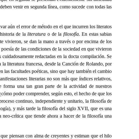
a, deben venir en segunda línea, como sucede con todas las
ar aún el error de método en el que incurren los literatos
historia de la
literatura
o de la
filosofía
. En estas sabias
te vivieron, se dan la mano a través o por encima de los
r poesía de las condiciones de la sociedad en que vivieron
ias cuidadosamente redactadas en la docta compilación. Se
la literatura francesa, desde la Canción de Rolando, por
en las facultades poéticas, sino que hay también el cambio
anifestaciones literarias no son más que índices relativos,
ue forma una tan gran parte de la actividad de nuestros
 ¿cómo poder comprender, según esto, el hecho de que los
oceso continuo, independiente y unitario, la filosofía de
ogía), y más tarde la filosofía del siglo XVII, que es una
neo-crítica que tiende ahora a hacer de la filosofía una
s que piensan con alma de creyentes y estiman que el hilo