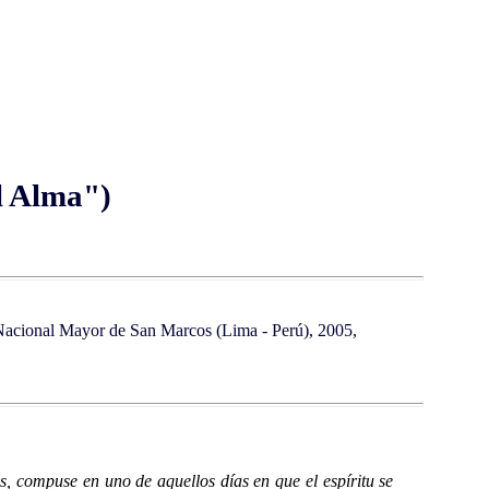
l Alma")
d Nacional Mayor de San Marcos (Lima - Perú), 2005,
s, compuse en uno de aquellos días en que el espíritu se