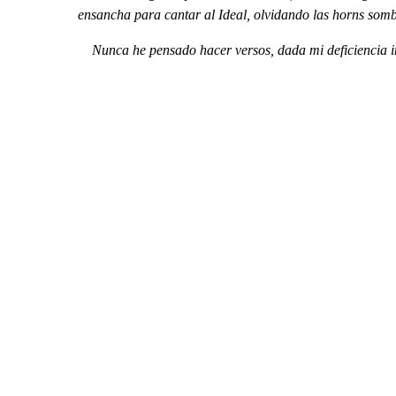
ensancha para cantar al Ideal, olvidando las horns sombr
Nunca he pensado hacer versos, dada mi deficiencia in