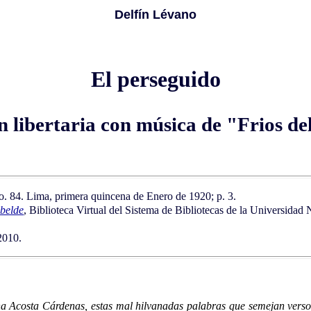
Delfín Lévano
El perseguido
n libertaria con música de "Frios de
no. 84. Lima, primera quincena de Enero de 1920; p. 3.
ebelde
, Biblioteca Virtual del Sistema de Bibliotecas de la Universida
2010.
lina Acosta Cárdenas, estas mal hilvanadas palabras que semejan verso