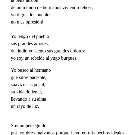
la bella ilusión
de un mundo de hermanos viviendo felices;
yo digo a los pueblos:
no mas opresión!
Yo tengo del pueblo
sus grandes amores,
del indio yo siento sus grandes dolores:
yo soy un rebelde al yugo burgues.
Yo busco al hermano
que sufre paciente,
suavizo sus penal,
su vida doliente,
llevando a su alma
un rayo de luz.
Soy un perseguido
pot hombres malvados porque llevo en mis pechos ideales