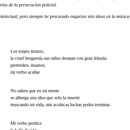
ias de la persecucion policial.
telectual; pero siempre he procurado engarzar mis ideas en la música 
Los torpes tiranos,
la cruel burguesía sus odios desatan con gran felonía:
pretenden, insanos,
mi verbo acallar
No saben que en mi mente
se alberga una idea que solo la muerte
truncando mi vida, mis acráticas luchas podra terminar.
Mi verbo predice