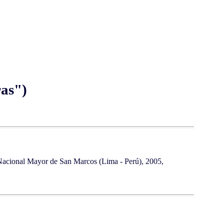
ras")
d Nacional Mayor de San Marcos (Lima - Perú), 2005,