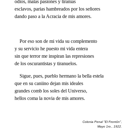
odios, malas pasiones y tiranías
esclavos, parias hambreados por los señores
dando paso a la Acracia de mis amores.
Por eso son de mi vida su complemento
y su servicio he puesto mi vida entera
sin que terror me inspiran las represiones
de los oscurantistas y tiranuelos.
Sigue, pues, pueblo hermano la bella estela
que en su caniino dejan mis ideales
grandes comb los soles del Universo,
hellos coma la novia de mis amores.
Colonia Penal "El Frontón",
Mayo 1ro., 1922.