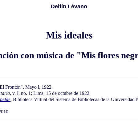
Delfín Lévano
Mis ideales
ción con música de "Mis flores neg
 "El Frontón", Mayo l, 1922
.
etaria
, v. I, no. 1; Lima, 15 de octubre de 1922.
ebelde
, Biblioteca Virtual del Sistema de Bibliotecas de la Universida
2010.