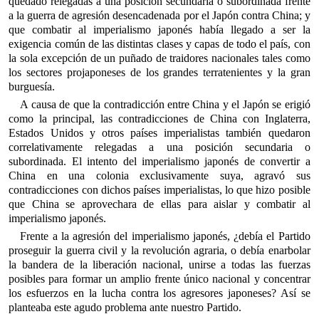
quedado relegadas a una posición secundaria o subordinada frente
a la guerra de agresión desencadenada por el Japón contra China; y
que combatir al imperialismo japonés había llegado a ser la
exigencia común de las distintas clases y capas de todo el país, con
la sola excepción de un puñado de traidores nacionales tales como
los sectores projaponeses de los grandes terratenientes y la gran
burguesía.
A causa de que la contradicción entre China y el Japón se erigió
como la principal, las contradicciones de China con Inglaterra,
Estados Unidos y otros países imperialistas también quedaron
correlativamente relegadas a una posición secundaria o
subordinada. El intento del imperialismo japonés de convertir a
China en una colonia exclusivamente suya, agravó sus
contradicciones con dichos países imperialistas, lo que hizo posible
que China se aprovechara de ellas para aislar y combatir al
imperialismo japonés.
Frente a la agresión del imperialismo japonés, ¿debía el Partido
proseguir la guerra civil y la revolución agraria, o debía enarbolar
la bandera de la liberación nacional, unirse a todas las fuerzas
posibles para formar un amplio frente único nacional y concentrar
los esfuerzos en la lucha contra los agresores japoneses? Así se
planteaba este agudo problema ante nuestro Partido.