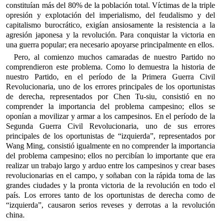
constituían más del 80% de la población total. Víctimas de la triple
opresión y explotación del imperialismo, del feudalismo y del
capitalismo burocrático, exigían ansiosamente la resistencia a la
agresión japonesa y la revolución. Para conquistar la victoria en
una guerra popular; era necesario apoyarse principalmente en ellos.
Pero, al comienzo muchos camaradas de nuestro Partido no
comprendieron este problema. Como lo demuestra la historia de
nuestro Partido, en el período de la Primera Guerra Civil
Revolucionaria, uno de los errores principales de los oportunistas
de derecha, representados por Chen Tu-siu, consistió en no
comprender la importancia del problema campesino; ellos se
oponían a movilizar y armar a los campesinos. En el período de la
Segunda Guerra Civil Revolucionaria, uno de sus errores
principales de los oportunistas de “izquierda”, representados por
Wang Ming, consistió igualmente en no comprender la importancia
del problema campesino; ellos no percibían lo importante que era
realizar un trabajo largo y arduo entre los campesinos y crear bases
revolucionarias en el campo, y soñaban con la rápida toma de las
grandes ciudades y la pronta victoria de la revolución en todo el
país. Los errores tanto de los oportunistas de derecha como de
“izquierda”, causaron serios reveses y derrotas a la revolución
china.