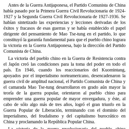
Antes de la Guerra Antijaponesa, el Partido Comunista de China
había pasado por la Primera Guerra Civil Revolucionaria de 1924-
1927 y la Segunda Guerra Civil Revolucionaria de 1927-1936. Se
habían sintetizado las experiencias y lecciones derivadas de los
éxitos y fracasos de esas guerras y se había establecido el papel
dirigente del pensamiento de Mao Tse-tung en el partido, lo que
constituyó la garantía fundamental para que el pueblo chino lograra
la victoria en la Guerra Antijaponesa, bajo la dirección del Partido
Comunista de China.
La victoria del pueblo chino en la Guerra de Resistencia contra
el Japón creó las condiciones para la toma del poder en todo el
país. En 1946, cuando los reaccionarios del Kuomintang,
apoyados por el imperialismo norteamericano, desencadenaron la
guerra civil de amplitud nacional, el Partido Comunista de China y
el camarada Mao Tse-tung desarrollaron en grado aún mayor la
teoría de la guerra popular, orientaron al pueblo chino para
emprender una guerra popular de mayor envergadura, y éste, al
cabo de sólo algo más de tres años, logró el gran triunfo en la
Guerra Popular de Liberación, terminando con el dominio del
imperialismo, del feudalismo y del capitalismo burocrático en
China y proclamando la República Popular China.
La victoria de la guerra revolucionaria del pueblo chino