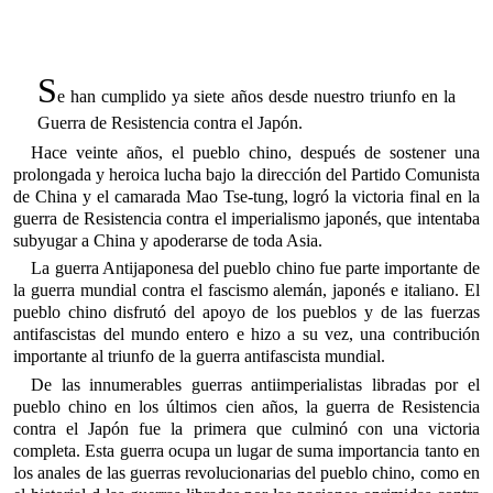
S
e han cumplido ya siete años desde nuestro triunfo en la
Guerra de Resistencia contra el Japón.
Hace veinte años, el pueblo chino, después de sostener una
prolongada y heroica lucha bajo la dirección del Partido Comunista
de China y el camarada Mao Tse-tung, logró la victoria final en la
guerra de Resistencia contra el imperialismo japonés, que intentaba
subyugar a China y apoderarse de toda Asia.
La guerra Antijaponesa del pueblo chino fue parte importante de
la guerra mundial contra el fascismo alemán, japonés e italiano. El
pueblo chino disfrutó del apoyo de los pueblos y de las fuerzas
antifascistas del mundo entero e hizo a su vez, una contribución
importante al triunfo de la guerra antifascista mundial.
De las innumerables guerras antiimperialistas libradas por el
pueblo chino en los últimos cien años, la guerra de Resistencia
contra el Japón fue la primera que culminó con una victoria
completa. Esta guerra ocupa un lugar de suma importancia tanto en
los anales de las guerras revolucionarias del pueblo chino, como en