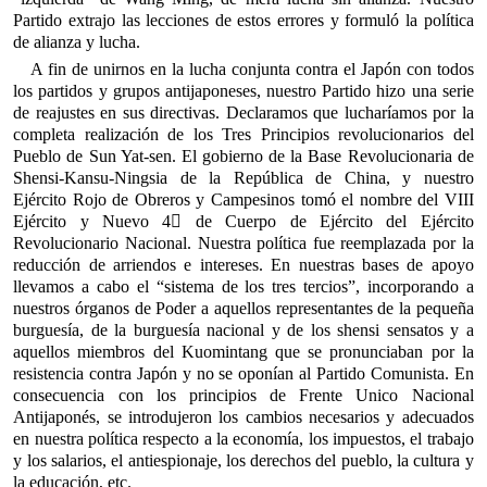
Partido extrajo las lecciones de estos errores y formuló la política
de alianza y lucha.
A fin de unirnos en la lucha conjunta contra el Japón con todos
los partidos y grupos antijaponeses, nuestro Partido hizo una serie
de reajustes en sus directivas. Declaramos que lucharíamos por la
completa realización de los Tres Principios revolucionarios del
Pueblo de Sun Yat-sen. El gobierno de la Base Revolucionaria de
Shensi-Kansu-Ningsia de la República de China, y nuestro
Ejército Rojo de Obreros y Campesinos tomó el nombre del VIII
Ejército y Nuevo 4 de Cuerpo de Ejército del Ejército
Revolucionario Nacional. Nuestra política fue reemplazada por la
reducción de arriendos e intereses. En nuestras bases de apoyo
llevamos a cabo el “sistema de los tres tercios”, incorporando a
nuestros órganos de Poder a aquellos representantes de la pequeña
burguesía, de la burguesía nacional y de los shensi sensatos y a
aquellos miembros del Kuomintang que se pronunciaban por la
resistencia contra Japón y no se oponían al Partido Comunista. En
consecuencia con los principios de Frente Unico Nacional
Antijaponés, se introdujeron los cambios necesarios y adecuados
en nuestra política respecto a la economía, los impuestos, el trabajo
y los salarios, el antiespionaje, los derechos del pueblo, la cultura y
la educación, etc.