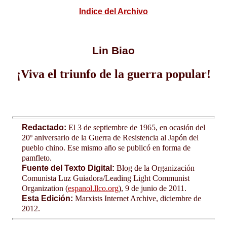
Indice del Archivo
Lin Biao
¡Viva el triunfo de la guerra popular!
Redactado:
El 3 de septiembre de 1965, en ocasión del
20º aniversario de la Guerra de Resistencia al Japón del
pueblo chino. Ese mismo año se publicó en forma de
pamfleto.
Fuente del Texto Digital:
Blog de la Organización
Comunista Luz Guiadora/Leading Light Communist
Organization (
espanol.llco.org
), 9 de junio de 2011.
Esta Edición:
Marxists Internet Archive, diciembre de
2012.