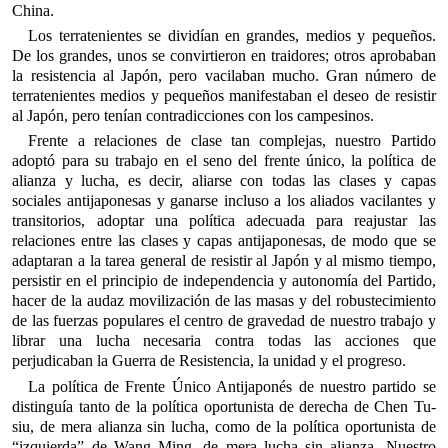
China.
Los terratenientes se dividían en grandes, medios y pequeños.
De los grandes, unos se convirtieron en traidores; otros aprobaban
la resistencia al Japón, pero vacilaban mucho. Gran número de
terratenientes medios y pequeños manifestaban el deseo de resistir
al Japón, pero tenían contradicciones con los campesinos.
Frente a relaciones de clase tan complejas, nuestro Partido
adoptó para su trabajo en el seno del frente único, la política de
alianza y lucha, es decir, aliarse con todas las clases y capas
sociales antijaponesas y ganarse incluso a los aliados vacilantes y
transitorios, adoptar una política adecuada para reajustar las
relaciones entre las clases y capas antijaponesas, de modo que se
adaptaran a la tarea general de resistir al Japón y al mismo tiempo,
persistir en el principio de independencia y autonomía del Partido,
hacer de la audaz movilización de las masas y del robustecimiento
de las fuerzas populares el centro de gravedad de nuestro trabajo y
librar una lucha necesaria contra todas las acciones que
perjudicaban la Guerra de Resistencia, la unidad y el progreso.
La política de Frente Único Antijaponés de nuestro partido se
distinguía tanto de la política oportunista de derecha de Chen Tu-
siu, de mera alianza sin lucha, como de la política oportunista de
“izquierda” de Wang Ming, de mera lucha sin alianza. Nuestro