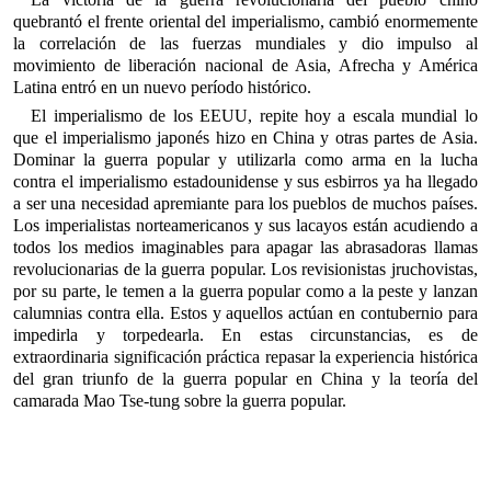
quebrantó el frente oriental del imperialismo, cambió enormemente
la correlación de las fuerzas mundiales y dio impulso al
movimiento de liberación nacional de Asia, Afrecha y América
Latina entró en un nuevo período histórico.
El imperialismo de los EEUU, repite hoy a escala mundial lo
que el imperialismo japonés hizo en China y otras partes de Asia.
Dominar la guerra popular y utilizarla como arma en la lucha
contra el imperialismo estadounidense y sus esbirros ya ha llegado
a ser una necesidad apremiante para los pueblos de muchos países.
Los imperialistas norteamericanos y sus lacayos están acudiendo a
todos los medios imaginables para apagar las abrasadoras llamas
revolucionarias de la guerra popular. Los revisionistas jruchovistas,
por su parte, le temen a la guerra popular como a la peste y lanzan
calumnias contra ella. Estos y aquellos actúan en contubernio para
impedirla y torpedearla. En estas circunstancias, es de
extraordinaria significación práctica repasar la experiencia histórica
del gran triunfo de la guerra popular en China y la teoría del
camarada Mao Tse-tung sobre la guerra popular.