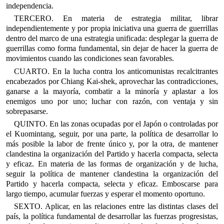
independencia.
TERCERO. En materia de estrategia militar, librar
independientemente y por propia iniciativa una guerra de guerrillas
dentro del marco de una estrategia unificada: desplegar la guerra de
guerrillas como forma fundamental, sin dejar de hacer la guerra de
movimientos cuando las condiciones sean favorables.
CUARTO. En la lucha contra los anticomunistas recalcitrantes
encabezados por Chiang Kai-shek, aprovechar las contradicciones,
ganarse a la mayoría, combatir a la minoría y aplastar a los
enemigos uno por uno; luchar con razón, con ventaja y sin
sobrepasarse.
QUINTO. En las zonas ocupadas por el Japón o controladas por
el Kuomintang, seguir, por una parte, la política de desarrollar lo
más posible la labor de frente único y, por la otra, de mantener
clandestina la organización del Partido y hacerla compacta, selecta
y eficaz. En materia de las formas de organización y de lucha,
seguir la política de mantener clandestina la organización del
Partido y hacerla compacta, selecta y eficaz. Emboscarse para
largo tiempo, acumular fuerzas y esperar el momento oportuno.
SEXTO. Aplicar, en las relaciones entre las distintas clases del
país, la política fundamental de desarrollar las fuerzas progresistas,