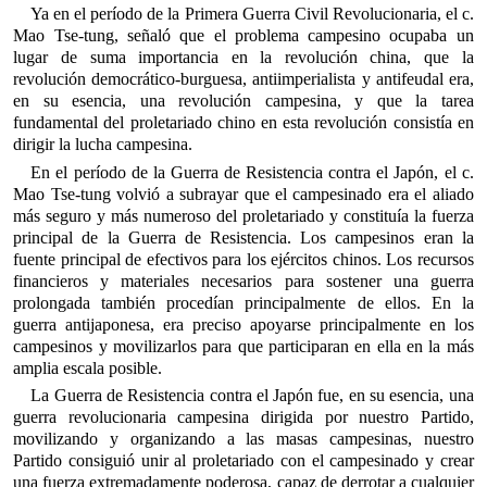
Ya en el período de la Primera Guerra Civil Revolucionaria, el c.
Mao Tse-tung, señaló que el problema campesino ocupaba un
lugar de suma importancia en la revolución china, que la
revolución democrático-burguesa, antiimperialista y antifeudal era,
en su esencia, una revolución campesina, y que la tarea
fundamental del proletariado chino en esta revolución consistía en
dirigir la lucha campesina.
En el período de la Guerra de Resistencia contra el Japón, el c.
Mao Tse-tung volvió a subrayar que el campesinado era el aliado
más seguro y más numeroso del proletariado y constituía la fuerza
principal de la Guerra de Resistencia. Los campesinos eran la
fuente principal de efectivos para los ejércitos chinos. Los recursos
financieros y materiales necesarios para sostener una guerra
prolongada también procedían principalmente de ellos. En la
guerra antijaponesa, era preciso apoyarse principalmente en los
campesinos y movilizarlos para que participaran en ella en la más
amplia escala posible.
La Guerra de Resistencia contra el Japón fue, en su esencia, una
guerra revolucionaria campesina dirigida por nuestro Partido,
movilizando y organizando a las masas campesinas, nuestro
Partido consiguió unir al proletariado con el campesinado y crear
una fuerza extremadamente poderosa, capaz de derrotar a cualquier