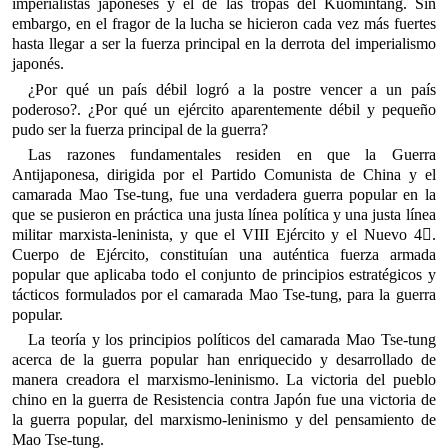
imperialistas japoneses y el de las tropas del Kuomintang. Sin
embargo, en el fragor de la lucha se hicieron cada vez más fuertes
hasta llegar a ser la fuerza principal en la derrota del imperialismo
japonés.
¿Por qué un país débil logró a la postre vencer a un país
poderoso?. ¿Por qué un ejército aparentemente débil y pequeño
pudo ser la fuerza principal de la guerra?
Las razones fundamentales residen en que la Guerra
Antijaponesa, dirigida por el Partido Comunista de China y el
camarada Mao Tse-tung, fue una verdadera guerra popular en la
que se pusieron en práctica una justa línea política y una justa línea
militar marxista-leninista, y que el VIII Ejército y el Nuevo 4.
Cuerpo de Ejército, constituían una auténtica fuerza armada
popular que aplicaba todo el conjunto de principios estratégicos y
tácticos formulados por el camarada Mao Tse-tung, para la guerra
popular.
La teoría y los principios políticos del camarada Mao Tse-tung
acerca de la guerra popular han enriquecido y desarrollado de
manera creadora el marxismo-leninismo. La victoria del pueblo
chino en la guerra de Resistencia contra Japón fue una victoria de
la guerra popular, del marxismo-leninismo y del pensamiento de
Mao Tse-tung.