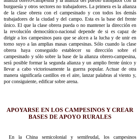
alianza obrero-campesina y la alianza del pueblo trabajador con la
burguesía y otros sectores no trabajadores. La primera es la alianza
de la clase obrera con el campesinado y con todos los demás
trabajadores de la ciudad y del campo. Esta es la base del frente
único. El que la clase obrera pueda o no mantener la dirección en
la revolución democrático-nacional depende de si es capaz de
dirigir a los campesinos para que se alcen a la lucha y de unir en
torno suyo a las amplias masas campesinas. Sólo cuando la clase
obrera haya conseguido establecer su dirección sobre el
campesinado y sólo sobre la base de la alianza obrero-campesina,
será posible formar la segunda alianza y un amplio frente único y
llevar a cabo victoriosamente la guerra popular. Actuar de otra
manera significaría castillos en el aire, lanzar palabras al viento y,
por consiguiente, edificar sobre arena.
APOYARSE EN LOS CAMPESINOS Y CREAR
BASES DE APOYO RURALES
En la China semicolonial y semifeudal, los campesinos