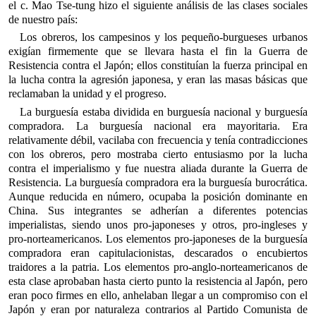
el c. Mao Tse-tung hizo el siguiente análisis de las clases sociales
de nuestro país:
Los obreros, los campesinos y los pequeño-burgueses urbanos
exigían firmemente que se llevara hasta el fin la Guerra de
Resistencia contra el Japón; ellos constituían la fuerza principal en
la lucha contra la agresión japonesa, y eran las masas básicas que
reclamaban la unidad y el progreso.
La burguesía estaba dividida en burguesía nacional y burguesía
compradora. La burguesía nacional era mayoritaria. Era
relativamente débil, vacilaba con frecuencia y tenía contradicciones
con los obreros, pero mostraba cierto entusiasmo por la lucha
contra el imperialismo y fue nuestra aliada durante la Guerra de
Resistencia. La burguesía compradora era la burguesía burocrática.
Aunque reducida en número, ocupaba la posición dominante en
China. Sus integrantes se adherían a diferentes potencias
imperialistas, siendo unos pro-japoneses y otros, pro-ingleses y
pro-norteamericanos. Los elementos pro-japoneses de la burguesía
compradora eran capitulacionistas, descarados o encubiertos
traidores a la patria. Los elementos pro-anglo-norteamericanos de
esta clase aprobaban hasta cierto punto la resistencia al Japón, pero
eran poco firmes en ello, anhelaban llegar a un compromiso con el
Japón y eran por naturaleza contrarios al Partido Comunista de