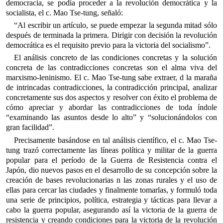
democracia, se podía proceder a la revolución democrática y la
socialista, el c. Mao Tse-tung, señaló:
“Al escribir un artículo, se puede empezar la segunda mitad sólo
después de terminada la primera. Dirigir con decisión la revolución
democrática es el requisito previo para la victoria del socialismo”.
El análisis concreto de las condiciones concretas y la solución
concreta de las contradicciones concretas son el alma viva del
marxismo-leninismo. El c. Mao Tse-tung sabe extraer, d la maraña
de intrincadas contradicciones, la contradicción principal, analizar
concretamente sus dos aspectos y resolver con éxito el problema de
cómo apreciar y abordar las contradicciones de toda índole
“examinando las asuntos desde lo alto” y “solucionándolos con
gran facilidad”.
Precisamente basándose en tal análisis científico, el c. Mao Tse-
tung trazó correctamente las líneas política y militar de la guerra
popular para el período de la Guerra de Resistencia contra el
Japón, dio nuevos pasos en el desarrollo de su concepción sobre la
creación de bases revolucionarias n las zonas rurales y el uso de
ellas para cercar las ciudades y finalmente tomarlas, y formuló toda
una serie de principios, política, estrategia y tácticas para llevar a
cabo la guerra popular, asegurando así la victoria de la guerra de
resistencia y creando condiciones para la victoria de la revolución