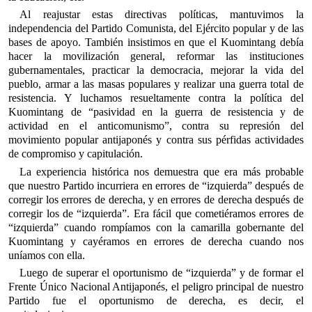
Al reajustar estas directivas políticas, mantuvimos la
independencia del Partido Comunista, del Ejército popular y de las
bases de apoyo. También insistimos en que el Kuomintang debía
hacer la movilización general, reformar las instituciones
gubernamentales, practicar la democracia, mejorar la vida del
pueblo, armar a las masas populares y realizar una guerra total de
resistencia. Y luchamos resueltamente contra la política del
Kuomintang de “pasividad en la guerra de resistencia y de
actividad en el anticomunismo”, contra su represión del
movimiento popular antijaponés y contra sus pérfidas actividades
de compromiso y capitulación.
La experiencia histórica nos demuestra que era más probable
que nuestro Partido incurriera en errores de “izquierda” después de
corregir los errores de derecha, y en errores de derecha después de
corregir los de “izquierda”. Era fácil que cometiéramos errores de
“izquierda” cuando rompíamos con la camarilla gobernante del
Kuomintang y cayéramos en errores de derecha cuando nos
uníamos con ella.
Luego de superar el oportunismo de “izquierda” y de formar el
Frente Único Nacional Antijaponés, el peligro principal de nuestro
Partido fue el oportunismo de derecha, es decir, el