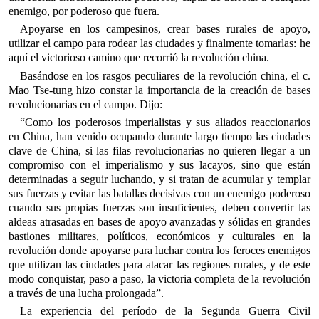
enemigo, por poderoso que fuera.
Apoyarse en los campesinos, crear bases rurales de apoyo,
utilizar el campo para rodear las ciudades y finalmente tomarlas: he
aquí el victorioso camino que recorrió la revolución china.
Basándose en los rasgos peculiares de la revolución china, el c.
Mao Tse-tung hizo constar la importancia de la creación de bases
revolucionarias en el campo. Dijo:
“Como los poderosos imperialistas y sus aliados reaccionarios
en China, han venido ocupando durante largo tiempo las ciudades
clave de China, si las filas revolucionarias no quieren llegar a un
compromiso con el imperialismo y sus lacayos, sino que están
determinadas a seguir luchando, y si tratan de acumular y templar
sus fuerzas y evitar las batallas decisivas con un enemigo poderoso
cuando sus propias fuerzas son insuficientes, deben convertir las
aldeas atrasadas en bases de apoyo avanzadas y sólidas en grandes
bastiones militares, políticos, económicos y culturales en la
revolución donde apoyarse para luchar contra los feroces enemigos
que utilizan las ciudades para atacar las regiones rurales, y de este
modo conquistar, paso a paso, la victoria completa de la revolución
a través de una lucha prolongada”.
La experiencia del período de la Segunda Guerra Civil