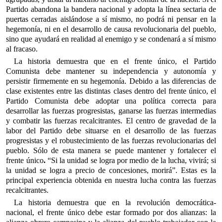
Partido abandona la bandera nacional y adopta la línea sectaria de
puertas cerradas aislándose a sí mismo, no podrá ni pensar en la
hegemonía, ni en el desarrollo de causa revolucionaria del pueblo,
sino que ayudará en realidad al enemigo y se condenará a sí mismo
al fracaso.
La historia demuestra que en el frente único, el Partido
Comunista debe mantener su independencia y autonomía y
persistir firmemente en su hegemonía. Debido a las diferencias de
clase existentes entre las distintas clases dentro del frente único, el
Partido Comunista debe adoptar una política correcta para
desarrollar las fuerzas progresistas, ganarse las fuerzas intermedias
y combatir las fuerzas recalcitrantes. El centro de gravedad de la
labor del Partido debe situarse en el desarrollo de las fuerzas
progresistas y el robustecimiento de las fuerzas revolucionarias del
pueblo. Sólo de esta manera se puede mantener y fortalecer el
frente único
.
“Si la unidad se logra por medio de la lucha, vivirá; si
la unidad se logra a precio de concesiones, morirá”. Estas es la
principal experiencia obtenida en nuestra lucha contra las fuerzas
recalcitrantes.
La historia demuestra que en la revolución democrática-
nacional, el frente único debe estar formado por dos alianzas: la