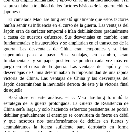
se presentaba la totalidad de los factores básicos de la guerra chino-
japonesa.
El camarada Mao Tse-tung señaló igualmente que estos factores
harían sentir su influencia en el curso de la guerra. Las ventajas del
Japón eran de carácter temporal e irían debilitándose gradualmente
a causa de nuestros esfuerzos. Sus desventajas en cambio, eran
fundamentales e insuperables y se ampliarían en el transcurso de la
guerra. Las desventajas de China eran temporales y se irían
superando paso a paso. Sus ventajas, en cambio, eran
fundamentales y su papel positivo se pondría cada vez más en
juego en el curso de la guerra. Las ventajas del Japón y las
desventajas de China determinaban la imposibilidad de una rápida
victoria de China. Las ventajas de China y las desventajas del
Japón determinaban la inevitable derrota de éste y la victoria final
de aquella.
Basándose en este análisis, el c. Mao Tse-tung formuló la
estrategia de la guerra prolongada. La Guerra de Resistencia de
China sería larga, y solo haciendo esfuerzos persistentes se podría
debilitar gradualmente al enemigo se convirtiera de fuerte en débil
y que nosotros nos transformáramos de débiles en fuertes y
acumuláramos la fuerza suficiente para derrotarlo en forma