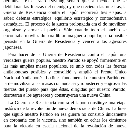
definitiva. El c. Mao Tse-tung señaló que, a medida que se
debilitaran las fuerzas del enemigo y que crecieran las nuestras, la
Guerra de Resistencia contra el Japón recorrería tres etapas, a
saber: defensa estratégica, equilibrio estratégico y contraofensiva
estratégica. El proceso de la guerra prolongada era el de movilizar,
organizar y armar al pueblo. Sólo cuando todo el pueblo se
encontraba movilizado para librar una guerra popular; sería posible
persistir en la Guerra de Resistencia y vencer a los agresores
japoneses.
Para hacer de la Guerra de Resistencia contra el Japón una
verdadera guerra popular, nuestro Partido se apoyó firmemente en
las más amplias masas populares, se unió con todas las fuerzas
antijaponesas posibles y consolidó y amplió el Frente Único
Nacional Antijaponés. La línea fundamental de nuestro Partido era
la de movilizar a las masas con audacia y robustecer y engrosar las
fuerzas del pueblo para que éstas, dirigidas por nuestro Partido,
derrotaran a los agresores y construyeran una nueva China.
La Guerra de Resistencia contra el Japón constituye una etapa
histórica de la revolución de nueva democracia de China. La línea
que siguió nuestro Partido en esa guerra no consistió únicamente
en coronarla con la victoria, sino también en echar los cimientos
para la victoria en escala nacional de la revolución de nueva