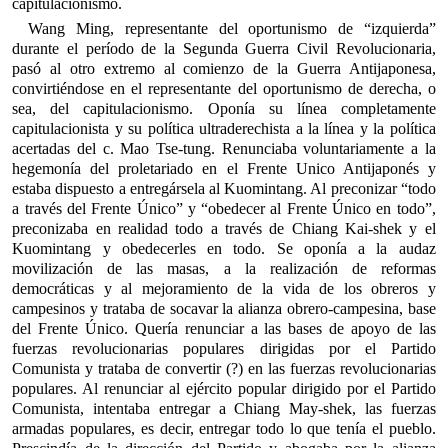
capitulacionismo.
Wang Ming, representante del oportunismo de “izquierda”
durante el período de la Segunda Guerra Civil Revolucionaria,
pasó al otro extremo al comienzo de la Guerra Antijaponesa,
convirtiéndose en el representante del oportunismo de derecha, o
sea, del capitulacionismo. Oponía su línea completamente
capitulacionista y su política ultraderechista a la línea y la política
acertadas del c. Mao Tse-tung. Renunciaba voluntariamente a la
hegemonía del proletariado en el Frente Unico Antijaponés y
estaba dispuesto a entregársela al Kuomintang. Al preconizar “todo
a través del Frente Único” y “obedecer al Frente Único en todo”,
preconizaba en realidad todo a través de Chiang Kai-shek y el
Kuomintang y obedecerles en todo. Se oponía a la audaz
movilización de las masas, a la realización de reformas
democráticas y al mejoramiento de la vida de los obreros y
campesinos y trataba de socavar la alianza obrero-campesina, base
del Frente Único. Quería renunciar a las bases de apoyo de las
fuerzas revolucionarias populares dirigidas por el Partido
Comunista y trataba de convertir (?) en las fuerzas revolucionarias
populares. Al renunciar al ejército popular dirigido por el Partido
Comunista, intentaba entregar a Chiang May-shek, las fuerzas
armadas populares, es decir, entregar todo lo que tenía el pueblo.