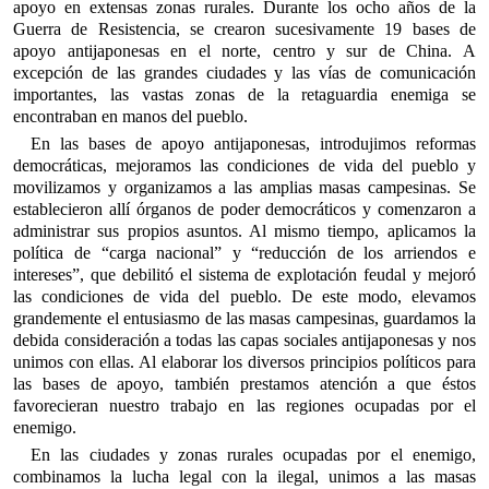
apoyo en extensas zonas rurales. Durante los ocho años de la
Guerra de Resistencia, se crearon sucesivamente 19 bases de
apoyo antijaponesas en el norte, centro y sur de China. A
excepción de las grandes ciudades y las vías de comunicación
importantes, las vastas zonas de la retaguardia enemiga se
encontraban en manos del pueblo.
En las bases de apoyo antijaponesas, introdujimos reformas
democráticas, mejoramos las condiciones de vida del pueblo y
movilizamos y organizamos a las amplias masas campesinas. Se
establecieron allí órganos de poder democráticos y comenzaron a
administrar sus propios asuntos. Al mismo tiempo, aplicamos la
política de “carga nacional” y “reducción de los arriendos e
intereses”, que debilitó el sistema de explotación feudal y mejoró
las condiciones de vida del pueblo. De este modo, elevamos
grandemente el entusiasmo de las masas campesinas, guardamos la
debida consideración a todas las capas sociales antijaponesas y nos
unimos con ellas. Al elaborar los diversos principios políticos para
las bases de apoyo, también prestamos atención a que éstos
favorecieran nuestro trabajo en las regiones ocupadas por el
enemigo.
En las ciudades y zonas rurales ocupadas por el enemigo,
combinamos la lucha legal con la ilegal, unimos a las masas