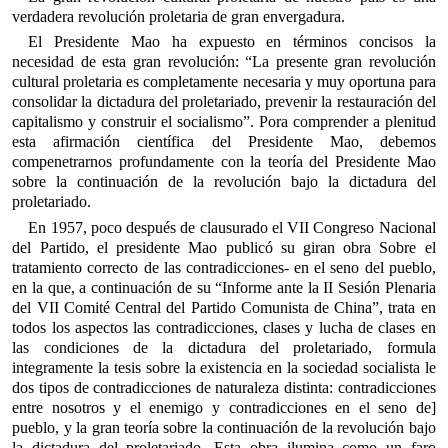
verdadera revolución proletaria de gran envergadura.
El Presidente Mao ha expuesto en términos concisos la
necesidad de esta gran revolución: “La presente gran revolución
cultural proletaria es completamente necesaria y muy oportuna para
consolidar la dictadura del proletariado, prevenir la restauración del
capitalismo y construir el socialismo”. Pora comprender a plenitud
esta afirmación científica del Presidente Mao, debemos
compenetrarnos profundamente con la teoría del Presidente Mao
sobre la continuación de la revolución bajo la dictadura del
proletariado.
En 1957, poco después de clausurado el VII Congreso Nacional
del Partido, el presidente Mao publicó su giran obra Sobre el
tratamiento correcto de las contradicciones- en el seno del pueblo,
en la que, a continuación de su “Informe ante la II Sesión Plenaria
del VII Comité Central del Partido Comunista de China”, trata en
todos los aspectos las contradicciones, clases y lucha de clases en
las condiciones de la dictadura del proletariado, formula
integramente la tesis sobre la existencia en la sociedad socialista le
dos tipos de contradicciones de naturaleza distinta: contradicciones
entre nosotros y el enemigo y contradicciones en el seno de]
pueblo, y la gran teoría sobre la continuación de la revolución bajo
la dictadura del proletariado. Esta obra ilumina como un faro