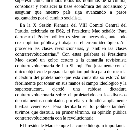
superestructura, incluidos todos los dominios de la cultura,
consolidar y fortalecer la base económica del socialismo y
asegurar que nuestro país siga avanzando a pasos
agigantados por el camino socialista.
En la X Sesión Plenaria del VIII Comité Central del
Partido, celebrada en l962, el Presidente Mao señaló: “Para
derrocar el Poder político es siempre necesario, ante todo
crear opinión pública y trabajar en el terreno ideológico. Así
proceden las clases revolucionarias, y también las clases
contrarrevolucionarias.” Con estas palabras el Presidente
Mao asestó un golpe certero a la camarilla revisionista
contrarrevolucionaria de Liu Shaoqi. Fue justamente con el
único objetivo de preparar la opinión pública para derrocar la
dictadura del proletariado que esta camarilla so esforzó tan
febrilmente por tomar en sus manos el campo ideológico y la
superestructura, ejerció una rabiosa dictadura
contrarrevolucionaria sobre el proletariado en los diversos
departamentos controlados por ella y difundió ampliamente
hierbas venenosas. Para derribarla en lo político también
tuvimos que destruir, en primer término, su opinión pública
contrarrevolucionaria con la revolucionaria.
El Presidente Mao siempre ha concedido gran importancia