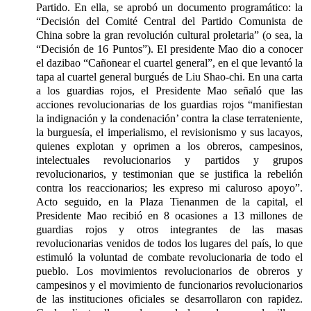
Partido. En ella, se aprobó un documento programático: la
“Decisión del Comité Central del Partido Comunista de
China sobre la gran revolución cultural proletaria” (o sea, la
“Decisión de 16 Puntos”). El presidente Mao dio a conocer
el dazibao “Cañonear el cuartel general”, en el que levantó la
tapa al cuartel general burgués de Liu Shao-chi. En una carta
a los guardias rojos, el Presidente Mao señaló que las
acciones revolucionarias de los guardias rojos “manifiestan
la indignación y la condenación’ contra la clase terrateniente,
la burguesía, el imperialismo, el revisionismo y sus lacayos,
quienes explotan y oprimen a los obreros, campesinos,
intelectuales revolucionarios y partidos y grupos
revolucionarios, y testimonian que se justifica la rebelión
contra los reaccionarios; les expreso mi caluroso apoyo”.
Acto seguido, en la Plaza Tienanmen de la capital, el
Presidente Mao recibió en 8 ocasiones a 13 millones de
guardias rojos y otros integrantes de las masas
revolucionarias venidos de todos los lugares del país, lo que
estimuló la voluntad de combate revolucionaria de todo el
pueblo. Los movimientos revolucionarios de obreros y
campesinos y el movimiento de funcionarios revolucionarios
de las instituciones oficiales se desarrollaron con rapidez.