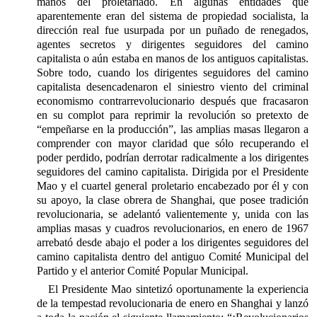
manos del proletariado. En algunas entidades que
aparentemente eran del sistema de propiedad socialista, la
dirección real fue usurpada por un puñado de renegados,
agentes secretos y dirigentes seguidores del camino
capitalista o aún estaba en manos de los antiguos capitalistas.
Sobre todo, cuando los dirigentes seguidores del camino
capitalista desencadenaron el siniestro viento del criminal
economismo contrarrevolucionario después que fracasaron
en su complot para reprimir la revolución so pretexto de
“empeñarse en la producción”, las amplias masas llegaron a
comprender con mayor claridad que sólo recuperando el
poder perdido, podrían derrotar radicalmente a los dirigentes
seguidores del camino capitalista. Dirigida por el Presidente
Mao y el cuartel general proletario encabezado por él y con
su apoyo, la clase obrera de Shanghai, que posee tradición
revolucionaria, se adelantó valientemente y, unida con las
amplias masas y cuadros revolucionarios, en enero de 1967
arrebató desde abajo el poder a los dirigentes seguidores del
camino capitalista dentro del antiguo Comité Municipal del
Partido y el anterior Comité Popular Municipal.
El Presidente Mao sintetizó oportunamente la experiencia
de la tempestad revolucionaria de enero en Shanghai y lanzó