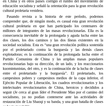
en China y en otros países corrigió el rumbo del movimiento de
educación socialista y señaló la orientación para la gran revolución
cultural proletaria venidera.
Pasando revista a la historia de este período, podemos
comprender que, de ningún modo, es casual esta gran revolución
cultural proletaria en que han participado los centenares de
millones de integrantes de las masas revolucionarías. Ella es la
consecuencia inevitable de la prolongada y aguda lucha entre las
dos clases, los dos caminos y las dos líneas existentes en la
sociedad socialista. Esta es “una gran revolución política sostenida
por el proletariado contra la burguesía y las demás clases
explotadoras; es la continuación de la prolongada lucha entre el
Partido Comunista de China y las amplias masas populares
revolucionarias bajo su dirección, de un lado, y los reaccionarios
kuomintunistas, del otro, y es la continuación de la lucha de clases
entre el proletariado y la burguesía”. El proletariado, los
campesinos pobres y campesinos medios de la capa inferior, el
Ejército Popular de Liberación, los cuadros revolucionarios y los
intelectuales revolucionarios de China, heroicos y decididos a
seguir (Je cerca al gran líder el Presidente Mao por el camino del
socialismo, ya no podían contenerse ante las actividades de
restauración de Liu Shaoqi y su banda, y una gran batalla de clases