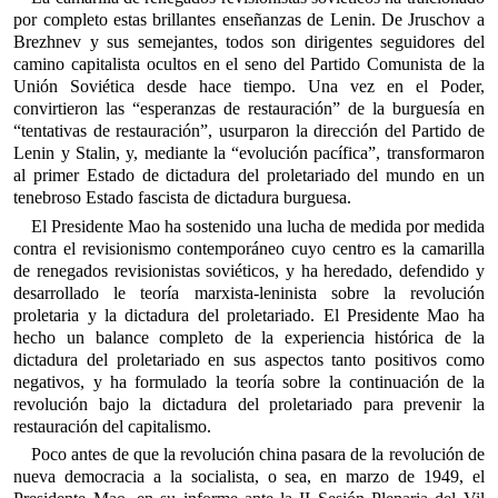
por completo estas brillantes enseñanzas de Lenin. De Jruschov a
Brezhnev y sus semejantes, todos son dirigentes seguidores del
camino capitalista ocultos en el seno del Partido Comunista de la
Unión Soviética desde hace tiempo. Una vez en el Poder,
convirtieron las “esperanzas de restauración” de la burguesía en
“tentativas de restauración”, usurparon la dirección del Partido de
Lenin y Stalin, y, mediante la “evolución pacífica”, transformaron
al primer Estado de dictadura del proletariado del mundo en un
tenebroso Estado fascista de dictadura burguesa.
El Presidente Mao ha sostenido una lucha de medida por medida
contra el revisionismo contemporáneo cuyo centro es la camarilla
de renegados revisionistas soviéticos, y ha heredado, defendido y
desarrollado le teoría marxista-leninista sobre la revolución
proletaria y la dictadura del proletariado. El Presidente Mao ha
hecho un balance completo de la experiencia histórica de la
dictadura del proletariado en sus aspectos tanto positivos como
negativos, y ha formulado la teoría sobre la continuación de la
revolución bajo la dictadura del proletariado para prevenir la
restauración del capitalismo.
Poco antes de que la revolución china pasara de la revolución de
nueva democracia a la socialista, o sea, en marzo de 1949, el