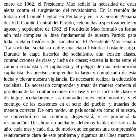
enero de 1962, el Presidente Mao señaló la necesidad de estar
alerta contra el surgimiento del revisionismo. En la reunión de
trabajo del Comité Central en Pei-taije y en la X Sesión Plenaria
del VIII Comité Central del Partido, celebradas respectivamente en
agosto y septiembre de 1962, el Presidente Mao formuló en forma
aún más completa la línea fundamental de nuestro Partido para
toda la etapa histórica del socialismo. El Presidente Mao señaló:
“La sociedad socialista cubre una etapa histórica bastante larga.
Durante la etapa histórica del socialismo, aún existen clases,
contradicciones de clase y lucha de clases; existen la lucha entre el
camino socialista y el capitalista y el peligro de una restauración
capitalista. Es preciso comprender lo largo y complicado de esta
lucha y elevar nuestra vigilancia. Es necesario realizar la educación
socialista. Es necesario comprender y tratar de manera correcta el
problema de las contradicciones de clase y de la lucha de clases y
distinguir acertadamente las contradicciones entre nosotros y el
enemigo de las existentes en el seno del pueblo, y tratarlas de
manera correcta. De otro modo, un país socialista como el nuestro,
se convertirá en su contrario, degenerará, y se producirá la
restauración. De ahora en adelante, debemos hablar de esto cada
año, cada mes y cada día, de modo que tengamos una comprensión
relativamente clara de este problema y sigamos una línea marxista-