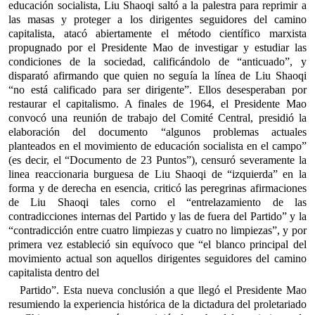
educación socialista, Liu Shaoqi saltó a la palestra para reprimir a
las masas y proteger a los dirigentes seguidores del camino
capitalista, atacó abiertamente el método científico marxista
propugnado por el Presidente Mao de investigar y estudiar las
condiciones de la sociedad, calificándolo de “anticuado”, y
disparató afirmando que quien no seguía la línea de Liu Shaoqi
“no está calificado para ser dirigente”. Ellos desesperaban por
restaurar el capitalismo. A finales de 1964, el Presidente Mao
convocó una reunión de trabajo del Comité Central, presidió la
elaboración del documento “algunos problemas actuales
planteados en el movimiento de educación socialista en el campo”
(es decir, el “Documento de 23 Puntos”), censuró severamente la
linea reaccionaria burguesa de Liu Shaoqi de “izquierda” en la
forma y de derecha en esencia, criticó las peregrinas afirmaciones
de Liu Shaoqi tales corno el “entrelazamiento de las
contradicciones internas del Partido y las de fuera del Partido” y la
“contradicción entre cuatro limpiezas y cuatro no limpiezas”, y por
primera vez estableció sin equívoco que “el blanco principal del
movimiento actual son aquellos dirigentes seguidores del camino
capitalista dentro del
Partido”. Esta nueva conclusión a que llegó el Presidente Mao
resumiendo la experiencia histórica de la dictadura del proletariado