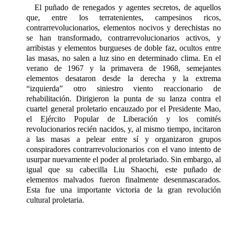
El puñado de renegados y agentes secretos, de aquellos
que, entre los terratenientes, campesinos ricos,
contrarrevolucionarios, elementos nocivos y derechistas no
se han transformado, contrarrevolucionarios activos, y
arribistas y elementos burgueses de doble faz, ocultos entre
las masas, no salen a luz sino en determinado clima. En el
verano de 1967 y la primavera de 1968, semejantes
elementos desataron desde la derecha y la extrema
“izquierda” otro siniestro viento reaccionario de
rehabilitación. Dirigieron la punta de su lanza contra el
cuartel general proletario encauzado por el Presidente Mao,
el Ejército Popular de Liberación y los comités
revolucionarios recién nacidos, y, al mismo tiempo, incitaron
a las masas a pelear entre sí y organizaron grupos
conspiradores contrarrevolucionarios con el vano intento de
usurpar nuevamente el poder al proletariado. Sin embargo, al
igual que su cabecilla Liu Shaochi, este puñado de
elementos malvados fueron finalmente desenmascarados.
Esta fue una importante victoria de la gran revolución
cultural proletaria.