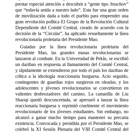
prestar especial atención a descubrir a “gente tipo Jruschov”
que “todavía anida a nuestro lado”. Esta fue una gran orden
de movilización dada a todo el pueblo para emprender una
gran revolución política El Grupo de la Revolución Cultural
Dependiente del Comité Central, creado de acuerdo con la
decisión de la “Circular”, ha aplicado resueltamente la línea
revolucionaría proletaria del Presidente Mao.
Guiadas por la línea revolucionaria proletaria del
Presidente Mao, las grandes masas revolucionarias se
lanzaron al combate. En la Universidad de Pekín, se escribió
un dazibao en respuesta al llamamiento del Comité Central,
y rápidamente se extendieron por todo el país los dazibao de
crítica a la ideología reaccionaria burguesa. Acto seguido,
contingentes de guardias rojos surgieron en oleadas, y los
adolescentes y jóvenes revolucionarios se convirtieron en
valientes desbrozadores del camino. La camarilla de Liu
Shaoqi quedó desconcertada, se apresuró a lanzar la línea
reaccionaria burguesa y reprimió cruelmente el movimiento
revolucionario de los jóvenes estudiantes. Sin embargo, no
alcanzó a ganar mucho tiempo para mantener su precaria
existencia. Convocada y presidida por el Presidente Mao, se
celebró la XI Sesión Plenaria del VIII Comité Central del