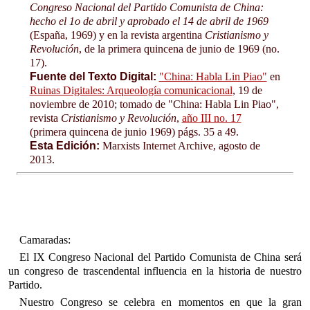
Congreso Nacional del Partido Comunista de China:
hecho el 1o de abril y aprobado el 14 de abril de 1969
(España, 1969) y en la revista argentina
Cristianismo y
Revolución
, de la primera quincena de junio de 1969 (no.
17).
Fuente del Texto Digital:
"China: Habla Lin Piao"
en
Ruinas Digitales: Arqueología comunicacional
, 19 de
noviembre de 2010; tomado de "China: Habla Lin Piao",
revista
Cristianismo y Revolución
,
año III no. 17
(primera quincena de junio 1969) págs. 35 a 49.
Esta Edición:
Marxists Internet Archive, agosto de
2013.
Camaradas:
El IX Congreso Nacional del Partido Comunista de China será
un congreso de trascendental influencia en la historia de nuestro
Partido.
Nuestro Congreso se celebra en momentos en que la gran