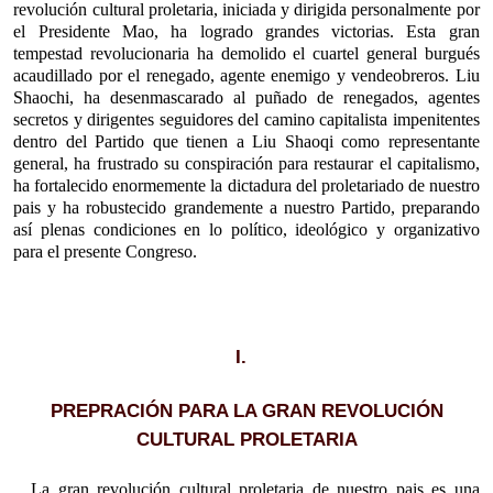
revolución cultural proletaria, iniciada y dirigida personalmente por
el Presidente Mao, ha logrado grandes victorias. Esta gran
tempestad revolucionaria ha demolido el cuartel general burgués
acaudillado por el renegado, agente enemigo y vendeobreros. Liu
Shaochi, ha desenmascarado al puñado de renegados, agentes
secretos y dirigentes seguidores del camino capitalista impenitentes
dentro del Partido que tienen a Liu Shaoqi como representante
general, ha frustrado su conspiración para restaurar el capitalismo,
ha fortalecido enormemente la dictadura del proletariado de nuestro
pais y ha robustecido grandemente a nuestro Partido, preparando
así plenas condiciones en lo político, ideológico y organizativo
para el presente Congreso.
I.
PREPRACIÓN PARA LA GRAN REVOLUCIÓN
CULTURAL PROLETARIA
La gran revolución cultural proletaria de nuestro pais es una