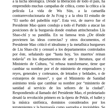
a la lucha ideológica. Desde la liberación de todo el país, ha
emprendido muchas campañas de crítica, como la crítica a la
película La vida de Wu Sün, a la camarilla
contrarrevolucionaria de Ju Fcng y a la obra El estudio de
“El sueño del pabellón rojo”. Esta vez, de nuevo fue el
Presidente Mao quien condujo a todo el Partido a atacar las
posiciones de la burguesía donde estaban atrincherados Líu
Shao-chí y su pandilla. En su famosa tesis ¿De dónde
provienen las ideas correctas? y otros documentos, el
Presidente Mao criticó el idealismo y la metafísica burgueses
de Liu Shao-chi y censuró a los departamentos controlados
por éste, señalando que “hasta hoy, ‘los muertos’ reinan
todavía” en los departamentos de arte y literatura, que el
Ministerio de Cultura, “si rehusa transformarse, tiene que
cambiar su nombre por el de ministerio de emperadores y
reyes, generales y cortesanos, de letrados y beldades, o de
extranjeros de museo”, y que el Ministerio de Sanidad
asimismo tenía que cambiar su nombre por “ministerio de
sanidad al servicio de los señores de la ciudad”.
Respondiendo al llamado del Presidente Mao, el proletariado
desató la revolución primero en la ópera de Pekín, el ballet y
la música sinfónica, dominios considerados por los
terratenientes y la burguesía como sagrados e inviolables. Se