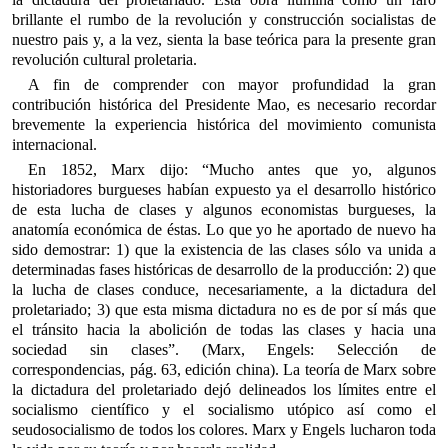
brillante el rumbo de la revolución y construcción socialistas de
nuestro pais y, a la vez, sienta la base teórica para la presente gran
revolución cultural proletaria.
A fin de comprender con mayor profundidad la gran
contribución histórica del Presidente Mao, es necesario recordar
brevemente la experiencia histórica del movimiento comunista
internacional.
En 1852, Marx dijo: “Mucho antes que yo, algunos
historiadores burgueses habían expuesto ya el desarrollo histórico
de esta lucha de clases y algunos economistas burgueses, la
anatomía económica de éstas. Lo que yo he aportado de nuevo ha
sido demostrar: 1) que la existencia de las clases sólo va unida a
determinadas fases históricas de desarrollo de la producción: 2) que
la lucha de clases conduce, necesariamente, a la dictadura del
proletariado; 3) que esta misma dictadura no es de por sí más que
el tránsito hacia la abolición de todas las clases y hacia una
sociedad sin clases”. (Marx, Engels: Selección de
correspondencias, pág. 63, edición china). La teoría de Marx sobre
la dictadura del proletariado dejó delineados los límites entre el
socialismo científico y el socialismo utópico así como el
seudosocialismo de todos los colores. Marx y Engels lucharon toda