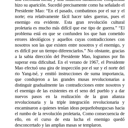
hizo su aparición. Sucedió precisamente como ha señalado el
Presidente Mao: “En el pasado, combatimos por el sur y el
norte; era relativamente fácil hacer tales guerras, pues el
enemigo era evidente. Esta gran revolución cultural
proletaria es mucho más difícil que ese tipo de guerra.” “El
problema está en que se confunden los que han cometido
errores ideológicos y aquellos cuyas contradicciones con
nosotros son las que existen entre nosotros y el enemigo, y
es difícil por un tiempo diferenciarlos.” No obstante, gracias
a la sabia dirección del Presidente Mao, logramos por fin
superar esta dificultad. En el verano de 1967, el Presidente
Mao efectuó una gira de inspección por el sur y el norte del
rio Yang-tsé, y emitió instrucciones de suma importancia,
que condujeron a las grandes musas revolucionarias a
distinguir gradualmente las contradicciones entre nosotros y
el enemigo de las existentes en el seno del pueblo y a dar
nuevos pasos en la realización de la gran alianza
revolucionaria y la triple integración revolucionaria y
encaminaron a quienes tenían ideas pequeñoburgucsas hacia
el rumbo de la revolución proletaria, Como consecuencia de
ello, en el curso de esta lucha el enemigo quedó
desconcertado y las amplias masas se templaron.