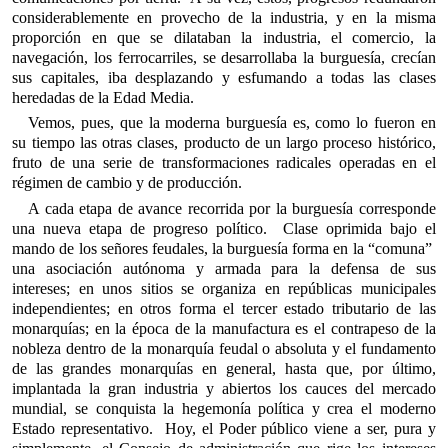
considerablemente en provecho de la industria, y en la misma
proporción en que se dilataban la industria, el comercio, la
navegación, los ferrocarriles, se desarrollaba la burguesía, crecían
sus capitales, iba desplazando y esfumando a todas las clases
heredadas de la Edad Media.
Vemos, pues, que la moderna burguesía es, como lo fueron en
su tiempo las otras clases, producto de un largo proceso histórico,
fruto de una serie de transformaciones radicales operadas en el
régimen de cambio y de producción.
A cada etapa de avance recorrida por la burguesía corresponde
una nueva etapa de progreso político. Clase oprimida bajo el
mando de los señores feudales, la burguesía forma en la “comuna”
una asociación autónoma y armada para la defensa de sus
intereses; en unos sitios se organiza en repúblicas municipales
independientes; en otros forma el tercer estado tributario de las
monarquías; en la época de la manufactura es el contrapeso de la
nobleza dentro de la monarquía feudal o absoluta y el fundamento
de las grandes monarquías en general, hasta que, por último,
implantada la gran industria y abiertos los cauces del mercado
mundial, se conquista la hegemonía política y crea el moderno
Estado representativo. Hoy, el Poder público viene a ser, pura y