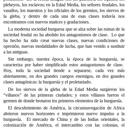
plebeyos, los esclavos; en la Edad Media, los señores feudales, los
vasallos, los maestros y los oficiales de los gremios, los siervos de
la gleba, y dentro de cada una de esas clases todavía nos
encontramos con nuevos matices y gradaciones.
La moderna sociedad burguesa que se alza sobre las ruinas de la
sociedad feudal no ha abolido los antagonismos de clase. Lo que
ha hecho ha sido crear nuevas clases, nuevas condiciones de
opresión, nuevas modalidades de lucha, que han venido a sustituir
a las antiguas.
Sin embargo, nuestra época, la época de la burguesía, se
caracteriza por haber simplificado estos antagonismos de clase.
Hoy, toda la sociedad tiende a separarse, cada vez más
abiertamente, en dos grandes campos enemigos, en dos grandes
clases antagónicas: la burguesía y el proletariado.
De los siervos de la gleba de la Edad Media surgieron los
“villanos” de las primeras ciudades; y estos villanos fueron el
germen de donde brotaron los primeros elementos de la burguesía.
El descubrimiento de América, la circunnavegación de Africa
abrieron nuevos horizontes e imprimieron nuevo impulso a la
burguesía. El mercado de China y de las Indias orientales, la
colonización de América, el intercambio con las colonias, el