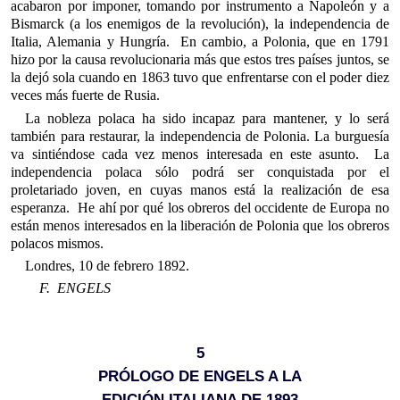
acabaron por imponer, tomando por instrumento a Napoleón y a
Bismarck (a los enemigos de la revolución), la independencia de
Italia, Alemania y Hungría. En cambio, a Polonia, que en 1791
hizo por la causa revolucionaria más que estos tres países juntos, se
la dejó sola cuando en 1863 tuvo que enfrentarse con el poder diez
veces más fuerte de Rusia.
La nobleza polaca ha sido incapaz para mantener, y lo será
también para restaurar, la independencia de Polonia. La burguesía
va sintiéndose cada vez menos interesada en este asunto. La
independencia polaca sólo podrá ser conquistada por el
proletariado joven, en cuyas manos está la realización de esa
esperanza. He ahí por qué los obreros del occidente de Europa no
están menos interesados en la liberación de Polonia que los obreros
polacos mismos.
Londres, 10 de febrero 1892.
F. ENGELS
5
PRÓLOGO DE ENGELS A LA
EDICIÓN ITALIANA DE 1893