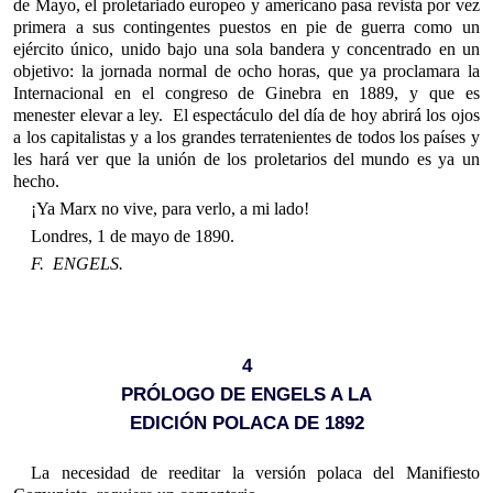
de Mayo, el proletariado europeo y americano pasa revista por vez
primera a sus contingentes puestos en pie de guerra como un
ejército único, unido bajo una sola bandera y concentrado en un
objetivo: la jornada normal de ocho horas, que ya proclamara la
Internacional en el congreso de Ginebra en 1889, y que es
menester elevar a ley. El espectáculo del día de hoy abrirá los ojos
a los capitalistas y a los grandes terratenientes de todos los países y
les hará ver que la unión de los proletarios del mundo es ya un
hecho.
¡Ya Marx no vive, para verlo, a mi lado!
Londres, 1 de mayo de 1890.
F. ENGELS.
4
PRÓLOGO DE ENGELS A LA
EDICIÓN POLACA DE 1892
La necesidad de reeditar la versión polaca del Manifiesto