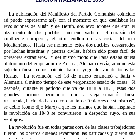
La publicación del Manifiesto del Partido Comunista coincidió
(si puedo expresarme así), con el momento en que estallaban las
revoluciones de Milán y de Berlín, dos revoluciones que eran el
alzamiento de dos pueblos: uno enclavado en el corazón del
continente europeo y el otro tendido en las costas del mar
Mediterráneo. Hasta ese momento, estos dos pueblos, desgarrados
por luchas intestinas y guerras civiles, habían sido presa fácil de
opresores extranjeros. Y del mismo modo que Italia estaba sujeta
al dominio del emperador de Austria, Alemania vivía, aunque esta
sujeción fuese menos patente, bajo el yugo del zar de todas las
Rusias. La revolución del 18 de marzo emancipó a Italia y
Alemania al mismo tiempo de este vergonzoso estado de cosas. Si
después, durante el período que va de 1848 a 1871, estas dos
grandes naciones permitieron que la vieja situación fuese
restaurada, haciendo hasta cierto punto de “traidores de sí mismas”,
se debió (como dijo Marx) a que los mismos que habían inspirado
la revolución de 1848 se convirtieron, a despecho suyo, en sus
verdugos.
La revolución fue en todas partes obra de las clases trabajadoras:
fueron los obreros quienes levantaron las barricadas y dieron sus