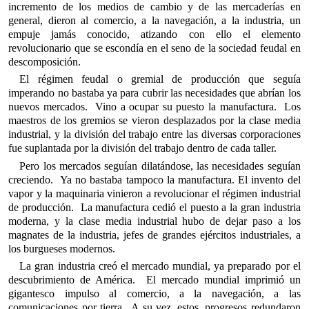
incremento de los medios de cambio y de las mercaderías en
general, dieron al comercio, a la navegación, a la industria, un
empuje jamás conocido, atizando con ello el elemento
revolucionario que se escondía en el seno de la sociedad feudal en
descomposición.
El régimen feudal o gremial de producción que seguía
imperando no bastaba ya para cubrir las necesidades que abrían los
nuevos mercados. Vino a ocupar su puesto la manufactura. Los
maestros de los gremios se vieron desplazados por la clase media
industrial, y la división del trabajo entre las diversas corporaciones
fue suplantada por la división del trabajo dentro de cada taller.
Pero los mercados seguían dilatándose, las necesidades seguían
creciendo. Ya no bastaba tampoco la manufactura. El invento del
vapor y la maquinaria vinieron a revolucionar el régimen industrial
de producción. La manufactura cedió el puesto a la gran industria
moderna, y la clase media industrial hubo de dejar paso a los
magnates de la industria, jefes de grandes ejércitos industriales, a
los burgueses modernos.
La gran industria creó el mercado mundial, ya preparado por el
descubrimiento de América. El mercado mundial imprimió un
gigantesco impulso al comercio, a la navegación, a las
comunicaciones por tierra. A su vez, estos, progresos redundaron