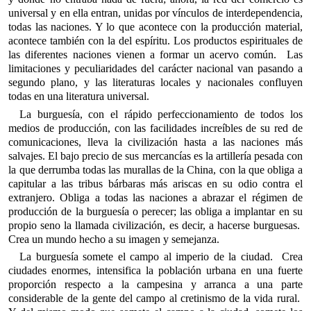
universal y en ella entran, unidas por vínculos de interdependencia,
todas las naciones. Y lo que acontece con la producción material,
acontece también con la del espíritu. Los productos espirituales de
las diferentes naciones vienen a formar un acervo común. Las
limitaciones y peculiaridades del carácter nacional van pasando a
segundo plano, y las literaturas locales y nacionales confluyen
todas en una literatura universal.
La burguesía, con el rápido perfeccionamiento de todos los
medios de producción, con las facilidades increíbles de su red de
comunicaciones, lleva la civilización hasta a las naciones más
salvajes. El bajo precio de sus mercancías es la artillería pesada con
la que derrumba todas las murallas de la China, con la que obliga a
capitular a las tribus bárbaras más ariscas en su odio contra el
extranjero. Obliga a todas las naciones a abrazar el régimen de
producción de la burguesía o perecer; las obliga a implantar en su
propio seno la llamada civilización, es decir, a hacerse burguesas.
Crea un mundo hecho a su imagen y semejanza.
La burguesía somete el campo al imperio de la ciudad. Crea
ciudades enormes, intensifica la población urbana en una fuerte
proporción respecto a la campesina y arranca a una parte
considerable de la gente del campo al cretinismo de la vida rural.