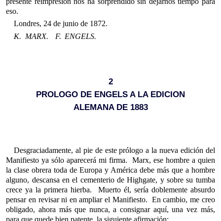
presente reimpresión nos ha sorprendido sin dejarnos tiempo para
eso.
Londres, 24 de junio de 1872.
K. MARX. F. ENGELS.
2
PROLOGO DE ENGELS A LA EDICION
ALEMANA DE 1883
Desgraciadamente, al pie de este prólogo a la nueva edición del
Manifiesto ya sólo aparecerá mi firma. Marx, ese hombre a quien
la clase obrera toda de Europa y América debe más que a hombre
alguno, descansa en el cementerio de Highgate, y sobre su tumba
crece ya la primera hierba. Muerto él, sería doblemente absurdo
pensar en revisar ni en ampliar el Manifiesto. En cambio, me creo
obligado, ahora más que nunca, a consignar aquí, una vez más,
para que quede bien patente, la siguiente afirmación: