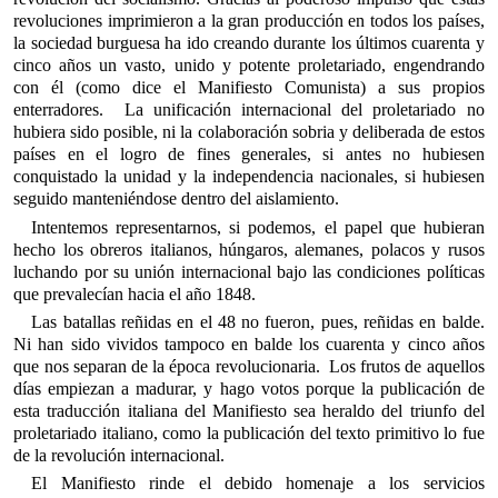
revoluciones imprimieron a la gran producción en todos los países,
la sociedad burguesa ha ido creando durante los últimos cuarenta y
cinco años un vasto, unido y potente proletariado, engendrando
con él (como dice el Manifiesto Comunista) a sus propios
enterradores. La unificación internacional del proletariado no
hubiera sido posible, ni la colaboración sobria y deliberada de estos
países en el logro de fines generales, si antes no hubiesen
conquistado la unidad y la independencia nacionales, si hubiesen
seguido manteniéndose dentro del aislamiento.
Intentemos representarnos, si podemos, el papel que hubieran
hecho los obreros italianos, húngaros, alemanes, polacos y rusos
luchando por su unión internacional bajo las condiciones políticas
que prevalecían hacia el año 1848.
Las batallas reñidas en el 48 no fueron, pues, reñidas en balde.
Ni han sido vividos tampoco en balde los cuarenta y cinco años
que nos separan de la época revolucionaria. Los frutos de aquellos
días empiezan a madurar, y hago votos porque la publicación de
esta traducción italiana del Manifiesto sea heraldo del triunfo del
proletariado italiano, como la publicación del texto primitivo lo fue
de la revolución internacional.
El Manifiesto rinde el debido homenaje a los servicios