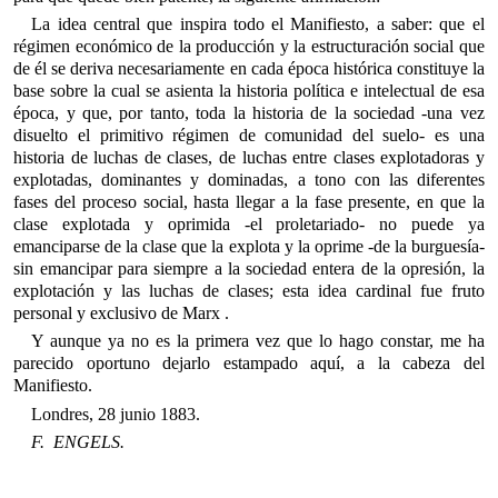
La idea central que inspira todo el Manifiesto, a saber: que el
régimen económico de la producción y la estructuración social que
de él se deriva necesariamente en cada época histórica constituye la
base sobre la cual se asienta la historia política e intelectual de esa
época, y que, por tanto, toda la historia de la sociedad -una vez
disuelto el primitivo régimen de comunidad del suelo- es una
historia de luchas de clases, de luchas entre clases explotadoras y
explotadas, dominantes y dominadas, a tono con las diferentes
fases del proceso social, hasta llegar a la fase presente, en que la
clase explotada y oprimida -el proletariado- no puede ya
emanciparse de la clase que la explota y la oprime -de la burguesía-
sin emancipar para siempre a la sociedad entera de la opresión, la
explotación y las luchas de clases; esta idea cardinal fue fruto
personal y exclusivo de Marx .
Y aunque ya no es la primera vez que lo hago constar, me ha
parecido oportuno dejarlo estampado aquí, a la cabeza del
Manifiesto.
Londres, 28 junio 1883.
F. ENGELS.