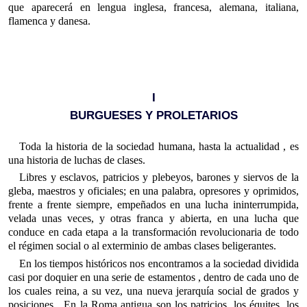
que aparecerá en lengua inglesa, francesa, alemana, italiana,
flamenca y danesa.
I
BURGUESES Y PROLETARIOS
Toda la historia de la sociedad humana, hasta la actualidad , es
una historia de luchas de clases.
Libres y esclavos, patricios y plebeyos, barones y siervos de la
gleba, maestros y oficiales; en una palabra, opresores y oprimidos,
frente a frente siempre, empeñados en una lucha ininterrumpida,
velada unas veces, y otras franca y abierta, en una lucha que
conduce en cada etapa a la transformación revolucionaria de todo
el régimen social o al exterminio de ambas clases beligerantes.
En los tiempos históricos nos encontramos a la sociedad dividida
casi por doquier en una serie de estamentos , dentro de cada uno de
los cuales reina, a su vez, una nueva jerarquía social de grados y
posiciones. En la Roma antigua son los patricios, los équites, los