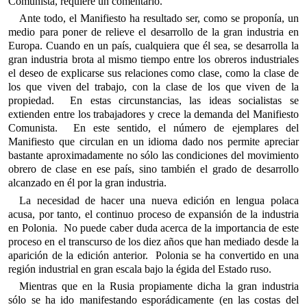
Comunista, requiere un comentario.
Ante todo, el Manifiesto ha resultado ser, como se proponía, un
medio para poner de relieve el desarrollo de la gran industria en
Europa. Cuando en un país, cualquiera que él sea, se desarrolla la
gran industria brota al mismo tiempo entre los obreros industriales
el deseo de explicarse sus relaciones como clase, como la clase de
los que viven del trabajo, con la clase de los que viven de la
propiedad. En estas circunstancias, las ideas socialistas se
extienden entre los trabajadores y crece la demanda del Manifiesto
Comunista. En este sentido, el número de ejemplares del
Manifiesto que circulan en un idioma dado nos permite apreciar
bastante aproximadamente no sólo las condiciones del movimiento
obrero de clase en ese país, sino también el grado de desarrollo
alcanzado en él por la gran industria.
La necesidad de hacer una nueva edición en lengua polaca
acusa, por tanto, el continuo proceso de expansión de la industria
en Polonia. No puede caber duda acerca de la importancia de este
proceso en el transcurso de los diez años que han mediado desde la
aparición de la edición anterior. Polonia se ha convertido en una
región industrial en gran escala bajo la égida del Estado ruso.
Mientras que en la Rusia propiamente dicha la gran industria
sólo se ha ido manifestando esporádicamente (en las costas del