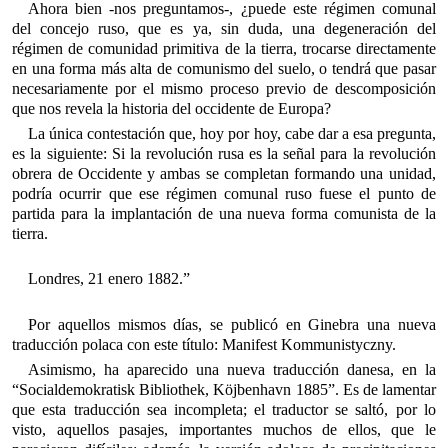
Ahora bien -nos preguntamos-, ¿puede este régimen comunal
del concejo ruso, que es ya, sin duda, una degeneración del
régimen de comunidad primitiva de la tierra, trocarse directamente
en una forma más alta de comunismo del suelo, o tendrá que pasar
necesariamente por el mismo proceso previo de descomposición
que nos revela la historia del occidente de Europa?
La única contestación que, hoy por hoy, cabe dar a esa pregunta,
es la siguiente: Si la revolución rusa es la señal para la revolución
obrera de Occidente y ambas se completan formando una unidad,
podría ocurrir que ese régimen comunal ruso fuese el punto de
partida para la implantación de una nueva forma comunista de la
tierra.
Londres, 21 enero 1882.”
Por aquellos mismos días, se publicó en Ginebra una nueva
traducción polaca con este título: Manifest Kommunistyczny.
Asimismo, ha aparecido una nueva traducción danesa, en la
“Socialdemokratisk Bibliothek, Köjbenhavn 1885”. Es de lamentar
que esta traducción sea incompleta; el traductor se saltó, por lo
visto, aquellos pasajes, importantes muchos de ellos, que le