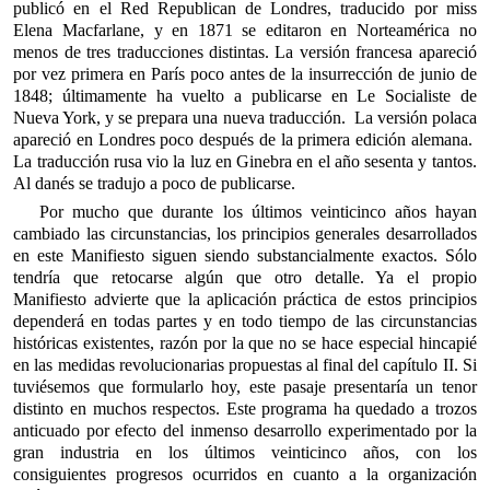
publicó en el Red Republican de Londres, traducido por miss
Elena Macfarlane, y en 1871 se editaron en Norteamérica no
menos de tres traducciones distintas. La versión francesa apareció
por vez primera en París poco antes de la insurrección de junio de
1848; últimamente ha vuelto a publicarse en Le Socialiste de
Nueva York, y se prepara una nueva traducción. La versión polaca
apareció en Londres poco después de la primera edición alemana.
La traducción rusa vio la luz en Ginebra en el año sesenta y tantos.
Al danés se tradujo a poco de publicarse.
Por mucho que durante los últimos veinticinco años hayan
cambiado las circunstancias, los principios generales desarrollados
en este Manifiesto siguen siendo substancialmente exactos. Sólo
tendría que retocarse algún que otro detalle. Ya el propio
Manifiesto advierte que la aplicación práctica de estos principios
dependerá en todas partes y en todo tiempo de las circunstancias
históricas existentes, razón por la que no se hace especial hincapié
en las medidas revolucionarias propuestas al final del capítulo II. Si
tuviésemos que formularlo hoy, este pasaje presentaría un tenor
distinto en muchos respectos. Este programa ha quedado a trozos
anticuado por efecto del inmenso desarrollo experimentado por la
gran industria en los últimos veinticinco años, con los
consiguientes progresos ocurridos en cuanto a la organización