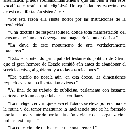
sistemática, prueba sobreabundantemente que también a ella esos
vocablos le resultan ininteligibles? He aquí algunos especimenes
de esta manifestación sistemática:
"Por esta razón ella siente horror por las instituciones de la
mendicidad."
"Una doctrina de responsabilidad donde toda manifestación del
pensamiento humano devenga una imagen de la mujer de Lot."
"La clave de este monumento de arte verdaderamente
ingenioso."
"Esto, el contenido principal del testamento político de Stein,
que el gran hombre de Estado remitió aún antes de abandonar el
servicio activo, al gobierno y a todas sus relaciones."
"Ese pueblo no poseía aún, en esta época, las dimensiones
requeridas para una libertad tan extensa."
"Al final de su trabajo de publicista, parlamenta con bastante
certeza que lo único que falta es la confianza."
"La inteligencia viril que eleva el Estado, se eleva por encima de
la rutina y del temor mezquino: la inteligencia que se ha formado
por la historia y nutrido por la intuición viviente de la organización
política extranjera."
"La educación de un bienestar nacional general."