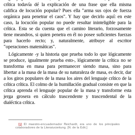
crítica todavía dé la explicación de una frase que ella misma
califica de locución popular? Pues ella "arma sus ojos de fuerza
orgánica para penetrar el caos". Y hay que decirlo aquí: en este
caso, la locución popular no puede resultar ininteligible para la
crítica. Esta se da cuenta que el camino literario, forzosamente
tiene meandros, si quien penetra en él no posee suficientes fuerzas
para hacerlo recto; y, naturalmente, atribuye al escritor
"operaciones matemáticas".
Lógicamente -y la historia que prueba todo lo que lógicamente
se produce, igualmente prueba esto-, lógicamente la crítica no se
transforma en masa para permanecer siendo masa, sino para
libertar a la masa de la masa de su naturaleza de masa, es decir, dar
a los giros populares de la masa los aires del lenguaje crítico de la
crítica crítica. El colmo de la humillación gradual consiste en que la
crítica aprenda el lenguaje popular de la masa y transforme esta
jerga grosera en cálculo trascendente y trascendental de la
dialéctica crítica.
______________
[1]
El maestro-encuadernador Reichardt, era uno de los principales
colaboradores de la Literaturzeitung. [N. de la Edit.]