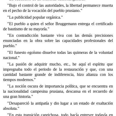
"Bajo el control de las autoridades, la libertad permanece muerta
en el pecho de la vocación del pueblo prusiano."
"La publicidad popular orgánica."
"El pueblo a quien el señor Bruggemann entrega el certificado
de bautismo de su mayoría."
"En contradicción bastante viva con las demás precisiones
enunciadas en la obra sobre las capacidades profesionales del
pueblo."
"El funesto egoísmo disuelve todas las quimeras de la voluntad
nacional."
"La pasión de adquirir mucho, etc., he aquí el espíritu que
impregnaba todo el periodo de la restauración y que, con una
cantidad bastante grande de indiferencia, hizo alianza con los
tiempos modernos."
"La noción oscura de importancia política, que se encuentra en
la nacionalidad campesina prusiana, descansa en el recuerdo de
una gran historia."
"Desapareció la antipatía y dio lugar a un estado de exaltación
absoluta."
"En esta transición caprichosa, todo hacía entrever todavía en