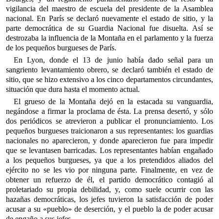
vigilancia del maestro de escuela del presidente de la Asamblea
nacional. En París se declaró nuevamente el estado de sitio, y la
parte democrática de su Guardia Nacional fue disuelta. Así se
destrozaba la influencia de la Montaña en el parlamento y la fuerza
de los pequeños burgueses de París.
En Lyon, donde el 13 de junio había dado señal para un
sangriento levantamiento obrero, se declaró también el estado de
sitio, que se hizo extensivo a los cinco departamentos circundantes,
situación que dura hasta el momento actual.
El grueso de la Montaña dejó en la estacada su vanguardia,
negándose a firmar la proclama de ésta. La prensa desertó, y sólo
dos periódicos se atrevieron a publicar el pronunciamiento. Los
pequeños burgueses traicionaron a sus representantes: los guardias
nacionales no aparecieron, y donde aparecieron fue para impedir
que se levantasen barricadas. Los representantes habían engañado
a los pequeños burgueses, ya que a los pretendidos aliados del
ejército no se les vio por ninguna parte. Finalmente, en vez de
obtener un refuerzo de él, el partido democrático contagió al
proletariado su propia debilidad, y, como suele ocurrir con las
hazañas democráticas, los jefes tuvieron la satisfacción de poder
acusar a su «pueblo» de deserción, y el pueblo la de poder acusar
de engaño a sus jefes.