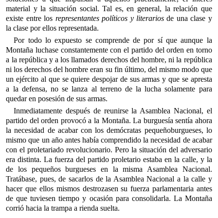
material y la situación social. Tal es, en general, la relación que
existe entre los
representantes políticos y literarios
de una clase y
la clase por ellos representada.
Por todo lo expuesto se comprende de por sí que aunque la
Montaña luchase constantemente con el partido del orden en torno
a la república y a los llamados derechos del hombre, ni la república
ni los derechos del hombre eran su fin último, del mismo modo que
un ejército al que se quiere despojar de sus armas y que se apresta
a la defensa, no se lanza al terreno de la lucha solamente para
quedar en posesión de sus armas.
Inmediatamente después de reunirse la Asamblea Nacional, el
partido del orden provocó a la Montaña. La burguesía sentía ahora
la necesidad de acabar con los demócratas pequeñoburgueses, lo
mismo que un año antes había comprendido la necesidad de acabar
con el proletariado revolucionario. Pero la situación del adversario
era distinta. La fuerza del partido proletario estaba en la calle, y la
de los pequeños burgueses en la misma Asamblea Nacional.
Tratábase, pues, de sacarlos de la Asamblea Nacional a la calle y
hacer que ellos mismos destrozasen su fuerza parlamentaria antes
de que tuviesen tiempo y ocasión para consolidarla. La Montaña
corrió hacia la trampa a rienda suelta.