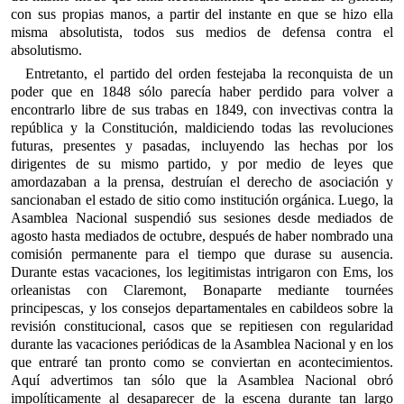
con sus propias manos, a partir del instante en que se hizo ella
misma absolutista, todos sus medios de defensa contra el
absolutismo.
Entretanto, el partido del orden festejaba la reconquista de un
poder que en 1848 sólo parecía haber perdido para volver a
encontrarlo libre de sus trabas en 1849, con invectivas contra la
república y la Constitución, maldiciendo todas las revoluciones
futuras, presentes y pasadas, incluyendo las hechas por los
dirigentes de su mismo partido, y por medio de leyes que
amordazaban a la prensa, destruían el derecho de asociación y
sancionaban el estado de sitio como institución orgánica. Luego, la
Asamblea Nacional suspendió sus sesiones desde mediados de
agosto hasta mediados de octubre, después de haber nombrado una
comisión permanente para el tiempo que durase su ausencia.
Durante estas vacaciones, los legitimistas intrigaron con Ems, los
orleanistas con Claremont, Bonaparte mediante tournées
principescas, y los consejos departamentales en cabildeos sobre la
revisión constitucional, casos que se repitiesen con regularidad
durante las vacaciones periódicas de la Asamblea Nacional y en los
que entraré tan pronto como se conviertan en acontecimientos.
Aquí advertimos tan sólo que la Asamblea Nacional obró
impolíticamente al desaparecer de la escena durante tan largo