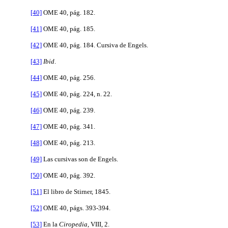
[40]
OME 40, pág. 182.
[41]
OME 40, pág. 185.
[42]
OME 40, pág. 184. Cursiva de Engels.
[43]
Ibid
.
[44]
OME 40, pág. 256.
[45]
OME 40, pág. 224, n. 22.
[46]
OME 40, pág. 239.
[47]
OME 40, pág. 341.
[48]
OME 40, pág. 213.
[49]
Las cursivas son de Engels.
[50]
OME 40, pág. 392.
[51]
El libro de Stirner, 1845.
[52]
OME 40, págs. 393-394.
[53]
En la
Ciropedia
, VIII, 2.