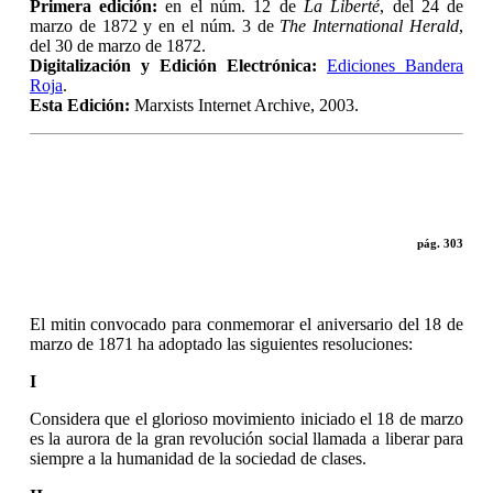
Primera edición:
en el núm. 12 de
La Liberté
, del 24 de
marzo de 1872 y en el núm. 3 de
The International Herald
,
del 30 de marzo de 1872.
Digitalización y Edición Electrónica:
Ediciones Bandera
Roja
.
Esta Edición:
Marxists Internet Archive, 2003.
pág. 303
El mitin convocado para conmemorar el aniversario del 18 de
marzo de 1871 ha adoptado las siguientes resoluciones:
I
Considera que el glorioso movimiento iniciado el 18 de marzo
es la aurora de la gran revolución social llamada a liberar para
siempre a la humanidad de la sociedad de clases.