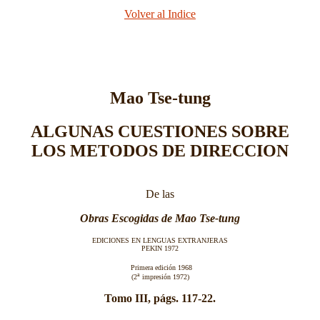
Volver al Indice
Mao Tse-tung
ALGUNAS CUESTIONES SOBRE
LOS METODOS DE DIRECCION
De las
Obras Escogidas de Mao Tse-tung
EDICIONES EN LENGUAS EXTRANJERAS
PEKIN 1972
Primera edición 1968
a
(2
impresión 1972)
Tomo III, págs. 117-22.