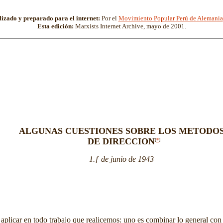
lizado y preparado para el internet:
Por el
Movimiento Popular Perú de Alemania
Esta edición:
Marxists Internet Archive, mayo de 2001.
ALGUNAS CUESTIONES SOBRE LOS METODO
DE DIRECCION
[
*
]
1.ƒ de junio de 1943
ar en todo trabajo que realicemos: uno es combinar lo general con lo pa