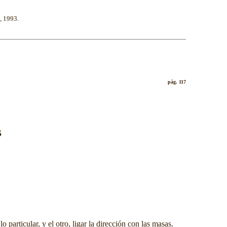
, 1993.
pág. 117
S
rticular, y el otro, ligar la dirección con las masas.