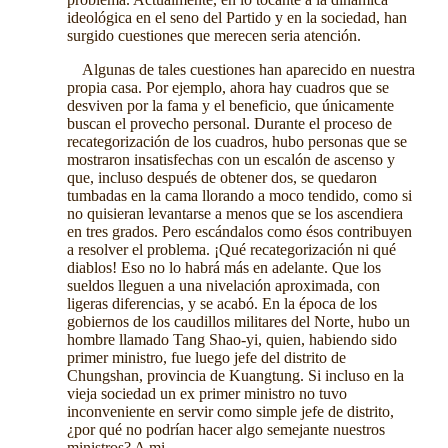
ideológica en el seno del Partido y en la sociedad, han
surgido cuestiones que merecen seria atención.
Algunas de tales cuestiones han aparecido en nuestra
propia casa. Por ejemplo, ahora hay cuadros que se
desviven por la fama y el beneficio, que únicamente
buscan el provecho personal. Durante el proceso de
recategorización de los cuadros, hubo personas que se
mostraron insatisfechas con un escalón de ascenso y
que, incluso después de obtener dos, se quedaron
tumbadas en la cama llorando a moco tendido, como si
no quisieran levantarse a menos que se los ascendiera
en tres grados. Pero escándalos como ésos contribuyen
a resolver el problema. ¡Qué recategorización ni qué
diablos! Eso no lo habrá más en adelante. Que los
sueldos lleguen a una nivelación aproximada, con
ligeras diferencias, y se acabó. En la época de los
gobiernos de los caudillos militares del Norte, hubo un
hombre llamado Tang Shao-yi, quien, habiendo sido
primer ministro, fue luego jefe del distrito de
Chungshan, provincia de Kuangtung. Si incluso en la
vieja sociedad un ex primer ministro no tuvo
inconveniente en servir como simple jefe de distrito,
¿por qué no podrían hacer algo semejante nuestros
ministros? A mi