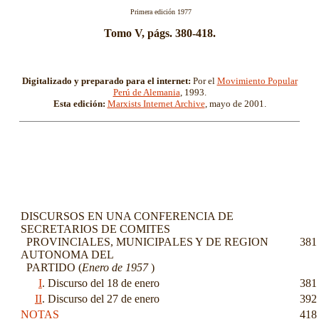
Primera edición 1977
Tomo V, págs. 380-418.
Digitalizado y preparado para el internet:
Por el
Movimiento Popular
Perú de Alemania
, 1993.
Esta edición:
Marxists Internet Archive
, mayo de 2001.
DISCURSOS EN UNA CONFERENCIA DE
SECRETARIOS DE COMITES
PROVINCIALES, MUNICIPALES Y DE REGION
381
AUTONOMA DEL
PARTIDO (
Enero de 1957
)
I
.
Discurso del 18 de enero
381
II
.
Discurso del 27 de enero
392
NOTAS
418