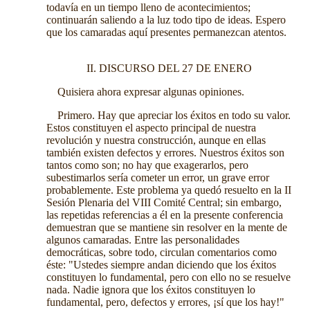
todavía en un tiempo lleno de acontecimientos;
continuarán saliendo a la luz todo tipo de ideas. Espero
que los camaradas aquí presentes permanezcan atentos.
II. DISCURSO DEL 27 DE ENERO
Quisiera ahora expresar algunas opiniones.
Primero. Hay que apreciar los éxitos en todo su valor.
Estos constituyen el aspecto principal de nuestra
revolución y nuestra construcción, aunque en ellas
también existen defectos y errores. Nuestros éxitos son
tantos como son; no hay que exagerarlos, pero
subestimarlos sería cometer un error, un grave error
probablemente. Este problema ya quedó resuelto en la II
Sesión Plenaria del VIII Comité Central; sin embargo,
las repetidas referencias a él en la presente conferencia
demuestran que se mantiene sin resolver en la mente de
algunos camaradas. Entre las personalidades
democráticas, sobre todo, circulan comentarios como
éste: "Ustedes siempre andan diciendo que los éxitos
constituyen lo fundamental, pero con ello no se resuelve
nada. Nadie ignora que los éxitos constituyen lo
fundamental, pero, defectos y errores, ¡sí que los hay!"