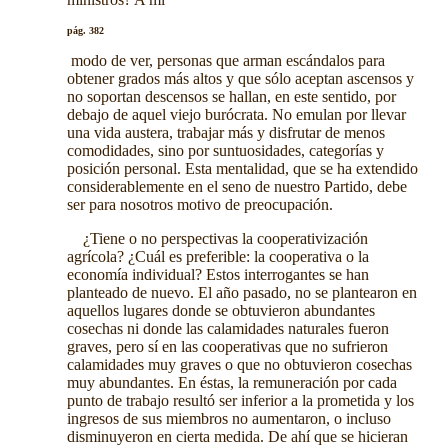
pág. 382
modo de ver, personas que arman escándalos para
obtener grados más altos y que sólo aceptan ascensos y
no soportan descensos se hallan, en este sentido, por
debajo de aquel viejo burócrata. No emulan por llevar
una vida austera, trabajar más y disfrutar de menos
comodidades, sino por suntuosidades, categorías y
posición personal. Esta mentalidad, que se ha extendido
considerablemente en el seno de nuestro Partido, debe
ser para nosotros motivo de preocupación.
¿Tiene o no perspectivas la cooperativización
agrícola? ¿Cuál es preferible: la cooperativa o la
economía individual? Estos interrogantes se han
planteado de nuevo. El año pasado, no se plantearon en
aquellos lugares donde se obtuvieron abundantes
cosechas ni donde las calamidades naturales fueron
graves, pero sí en las cooperativas que no sufrieron
calamidades muy graves o que no obtuvieron cosechas
muy abundantes. En éstas, la remuneración por cada
punto de trabajo resultó ser inferior a la prometida y los
ingresos de sus miembros no aumentaron, o incluso
disminuyeron en cierta medida. De ahí que se hicieran