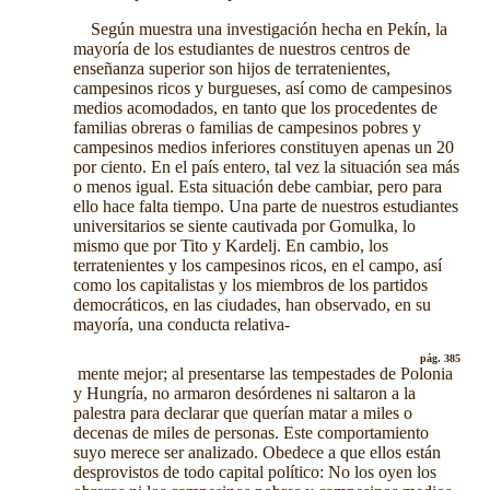
Según muestra una investigación hecha en Pekín, la
mayoría de los estudiantes de nuestros centros de
enseñanza superior son hijos de terratenientes,
campesinos ricos y burgueses, así como de campesinos
medios acomodados, en tanto que los procedentes de
familias obreras o familias de campesinos pobres y
campesinos medios inferiores constituyen apenas un 20
por ciento. En el país entero, tal vez la situación sea más
o menos igual. Esta situación debe cambiar, pero para
ello hace falta tiempo. Una parte de nuestros estudiantes
universitarios se siente cautivada por Gomulka, lo
mismo que por Tito y Kardelj. En cambio, los
terratenientes y los campesinos ricos, en el campo, así
como los capitalistas y los miembros de los partidos
democráticos, en las ciudades, han observado, en su
mayoría, una conducta relativa-
pág. 385
mente mejor; al presentarse las tempestades de Polonia
y Hungría, no armaron desórdenes ni saltaron a la
palestra para declarar que querían matar a miles o
decenas de miles de personas. Este comportamiento
suyo merece ser analizado. Obedece a que ellos están
desprovistos de todo capital político: No los oyen los