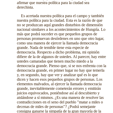
afirmar que nuestra política para la ciudad sea
derechista.
Es acertada nuestra política para el campo y también
nuestra política para la ciudad. Esta es la razón de que
no se produzcan aquí grandes disturbios de dimensión
nacional similares a los acontecimientos de Hungría. Lo
más que podrá suceder es que pequeños grupos de
personas promuevan desórdenes en uno que otro lugar,
como una manera de ejercer la llamada democracia
grande. Nada de temible tiene esta especie de
democracia. Respecto a dicho problema, mi opinión
difiere de la de algunos de ustedes. Al parecer, hay entre
ustedes camaradas que tienen mucho miedo a la
democracia grande. Pienso que, si se nos enfrenta con la
democracia grande, en primer lugar no hay que temerla
y, en segundo, hay que ver y analizar qué es lo que
dicen y hacen esos pequeños grupos de personas. Los
elementos malvados, al ejercer la llamada democracia
grande, inevitablemente cometerán errores y emitirán
juicios equivocados, poniéndose así al descubierto y
aislándose a sí mismos. ¿Es una manera de resolver las
contradicciones en el seno del pueblo "matar a miles o
decenas de miles de personas"? ¿Podrá semejante
consigna ganarse la simpatía de la gran mayoría de la