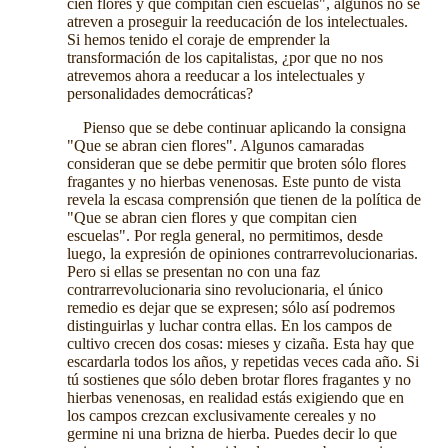
cien flores y que compitan cien escuelas", algunos no se
atreven a proseguir la reeducación de los intelectuales.
Si hemos tenido el coraje de emprender la
transformación de los capitalistas, ¿por que no nos
atrevemos ahora a reeducar a los intelectuales y
personalidades democráticas?
Pienso que se debe continuar aplicando la consigna
"Que se abran cien flores". Algunos camaradas
consideran que se debe permitir que broten sólo flores
fragantes y no hierbas venenosas. Este punto de vista
revela la escasa comprensión que tienen de la política de
"Que se abran cien flores y que compitan cien
escuelas". Por regla general, no permitimos, desde
luego, la expresión de opiniones contrarrevolucionarias.
Pero si ellas se presentan no con una faz
contrarrevolucionaria sino revolucionaria, el único
remedio es dejar que se expresen; sólo así podremos
distinguirlas y luchar contra ellas. En los campos de
cultivo crecen dos cosas: mieses y cizaña. Esta hay que
escardarla todos los años, y repetidas veces cada año. Si
tú sostienes que sólo deben brotar flores fragantes y no
hierbas venenosas, en realidad estás exigiendo que en
los campos crezcan exclusivamente cereales y no
germine ni una brizna de hierba. Puedes decir lo que