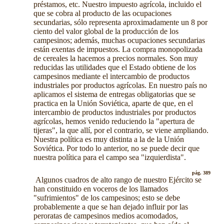
préstamos, etc. Nuestro impuesto agrícola, incluido el
que se cobra al producto de las ocupaciones
secundarias, sólo representa aproximadamente un 8 por
ciento del valor global de la producción de los
campesinos; además, muchas ocupaciones secundarias
están exentas de impuestos. La compra monopolizada
de cereales la hacemos a precios normales. Son muy
reducidas las utilidades que el Estado obtiene de los
campesinos mediante el intercambio de productos
industriales por productos agrícolas. En nuestro país no
aplicamos el sistema de entregas obligatorias que se
practica en la Unión Soviética, aparte de que, en el
intercambio de productos industriales por productos
agrícolas, hemos venido reduciendo la "apertura de
tijeras", la que allí, por el contrario, se viene ampliando.
Nuestra política es muy distinta a la de la Unión
Soviética. Por todo lo anterior, no se puede decir que
nuestra política para el campo sea "izquierdista".
pág. 389
Algunos cuadros de alto rango de nuestro Ejército se
han constituido en voceros de los llamados
"sufrimientos" de los campesinos; esto se debe
probablemente a que se han dejado influir por las
peroratas de campesinos medios acomodados,