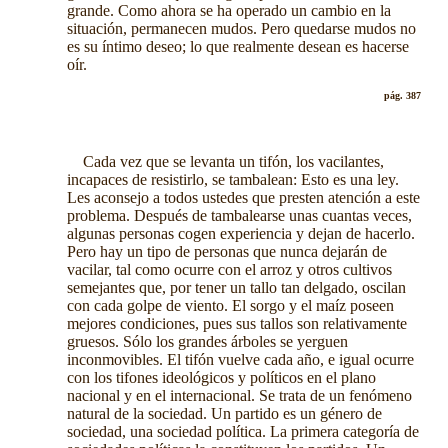
grande. Como ahora se ha operado un cambio en la
situación, permanecen mudos. Pero quedarse mudos no
es su íntimo deseo; lo que realmente desean es hacerse
oír.
pág. 387
Cada vez que se levanta un tifón, los vacilantes,
incapaces de resistirlo, se tambalean: Esto es una ley.
Les aconsejo a todos ustedes que presten atención a este
problema. Después de tambalearse unas cuantas veces,
algunas personas cogen experiencia y dejan de hacerlo.
Pero hay un tipo de personas que nunca dejarán de
vacilar, tal como ocurre con el arroz y otros cultivos
semejantes que, por tener un tallo tan delgado, oscilan
con cada golpe de viento. El sorgo y el maíz poseen
mejores condiciones, pues sus tallos son relativamente
gruesos. Sólo los grandes árboles se yerguen
inconmovibles. El tifón vuelve cada año, e igual ocurre
con los tifones ideológicos y políticos en el plano
nacional y en el internacional. Se trata de un fenómeno
natural de la sociedad. Un partido es un género de
sociedad, una sociedad política. La primera categoría de