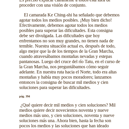
proceder con una visión de conjunto.
El camarada Ke Ching-shi ha señalado que debemos
agotar todos los medios posibles. ¡Muy bien dicho!
Efectivamente, debemos agotar todos los medios
posibles para superar las dificultades. Esta consigna
debe ser divulgada. Las dificultades que hoy
enfrentamos no son muy grandes, no tienen nada de
temible. Nuestra situación actual es, después de todo,
algo mejor que la de los tiempos de la Gran Marcha,
cuando atravesábamos montañas nevadas y estepas
pantanosas. Luego del cruce del río Tatu, en el curso de
la Gran Marcha, nos preguntábamos cómo seguir
adelante. En nuestra ruta hacia el Norte, todo era altas
montañas y había muy pocos moradores; lanzamos
entonces la consigna de buscar mil medios y cien
soluciones para superar las dificultades.
pág. 394
¿Qué quiere decir mil medios y cien soluciones? Mil
medios quiere decir novecientos noventa y nueve
medios más uno, y cien soluciones, noventa y nueve
soluciones más una. Ahora bien, hasta la fecha son
pocos los medios y las soluciones que han ideado