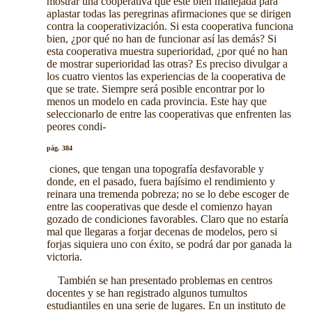
mostrar una cooperativa que esté bien manejada para
aplastar todas las peregrinas afirmaciones que se dirigen
contra la cooperativización. Si esta cooperativa funciona
bien, ¿por qué no han de funcionar así las demás? Si
esta cooperativa muestra superioridad, ¿por qué no han
de mostrar superioridad las otras? Es preciso divulgar a
los cuatro vientos las experiencias de la cooperativa de
que se trate. Siempre será posible encontrar por lo
menos un modelo en cada provincia. Este hay que
seleccionarlo de entre las cooperativas que enfrenten las
peores condi-
pág. 384
ciones, que tengan una topografía desfavorable y
donde, en el pasado, fuera bajísimo el rendimiento y
reinara una tremenda pobreza; no se lo debe escoger de
entre las cooperativas que desde el comienzo hayan
gozado de condiciones favorables. Claro que no estaría
mal que llegaras a forjar decenas de modelos, pero si
forjas siquiera uno con éxito, se podrá dar por ganada la
victoria.
También se han presentado problemas en centros
docentes y se han registrado algunos tumultos
estudiantiles en una serie de lugares. En un instituto de