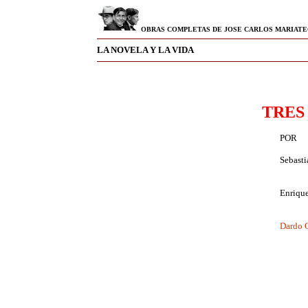
OBRAS COMPLETAS DE JOSE CARLOS MARIATE
LA NOVELA Y LA VIDA
TRES
POR
Sebasti
Enriqu
Dardo 