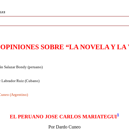
GUI
 OPINIONES SOBRE “LA NOVELA Y LA 
án Salazar Bondy (peruano)
e Labrador Ruiz (Cubano)
Cuneo (Argentino)
1
EL PERUANO JOSE CARLOS MARIATEGUI
Por Dardo Cuneo