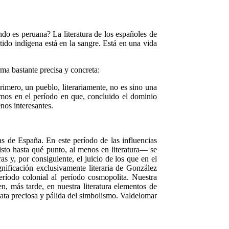
do es peruana? La literatura de los españoles de
tido indígena está en la sangre. Está en una vida
rma bastante precisa y concreta:
 primero, un pueblo, literariamente, no es sino una
tamos en el período en que, concluido el dominio
nos interesantes.
as de España. En este período de las influencias
sto hasta qué punto, al menos en literatura— se
 y, por consiguiente, el juicio de los que en el
gnificación exclusivamente literaria de González
período colonial al período cosmopolita. Nuestra
n, más tarde, en nuestra literatura elementos de
lata preciosa y pálida del simbolismo. Valdelomar