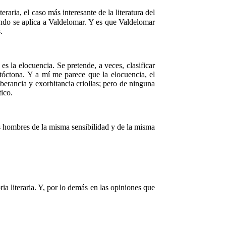
aria, el caso más interesante de la literatura del
do se aplica a Valdelomar. Y es que Valdelomar
.
 la elocuencia. Se pretende, a veces, clasificar
tóctona. Y a mí me parece que la elocuencia, el
rancia y exorbitancia criollas; pero de ninguna
ico.
s hombres de la misma sensibilidad y de la misma
a literaria. Y, por lo demás en las opiniones que