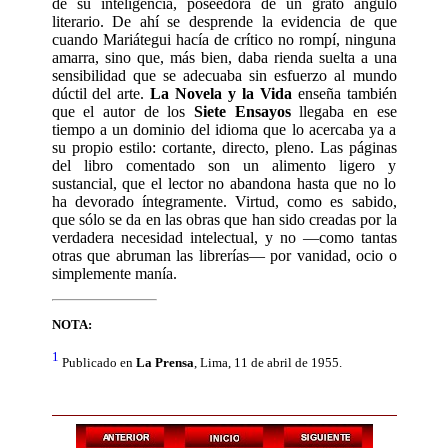
de su inteligencia, poseedora de un grato ángulo
literario. De ahí se desprende la evidencia de que
cuando Mariátegui hacía de crítico no rompí, ninguna
amarra, sino que, más bien, daba rienda suelta a una
sensibilidad que se adecuaba sin esfuerzo al mundo
dúctil del arte.
La Novela y la Vida
enseña también
que el autor de los
Siete Ensayos
llegaba en ese
tiempo a un dominio del idioma que lo acercaba ya a
su pro­pio estilo: cortante, directo, pleno. Las páginas
del libro comentado son un alimento ligero y
sustancial, que el lector no abandona hasta que no lo
ha devorado íntegramente. Virtud, como es sabido,
que sólo se da en las obras que han sido creadas por la
verdadera necesidad intelec­tual, y no —como tantas
otras que abruman las librerías— por vanidad, ocio o
simplemente manía.
NOTA:
1
Publicado en
La Prensa
, Lima, 11 de abril de 1955.