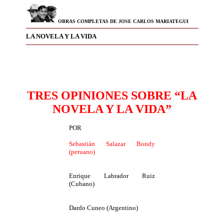
OBRAS COMPLETAS DE JOSE CARLOS MARIATEGUI
LA NOVELA Y LA VIDA
TRES OPINIONES SOBRE “LA
NOVELA Y LA VIDA”
POR
Sebastián Salazar Bondy
(peruano)
Enrique Labrador Ruiz
(Cubano)
Dardo Cuneo (Argentino)