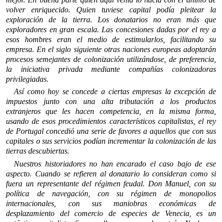
volver enriquecido. Quien tuviese capital podía pleitear la
exploración de la tierra. Los donatarios no eran más que
exploradores en gran escala. Las concesiones dadas por el rey a
esos hombres eran el medio de estimularlos, facilitando su
empresa. En el siglo siguiente otras naciones europeas adoptarán
procesos semejantes de colonización utilizándose, de preferencia,
la iniciativa privada mediante compañías colonizadoras
privilegiadas.
Así como hoy se concede a ciertas empresas la excepción de
impuestos junto con una alta tributación a los productos
extranjeros que les hacen competencia, en la misma forma,
usando de esos procedimientos característicos capitalistas, el rey
de Portugal concedió una serie de favores a aquellos que con sus
capitales o sus servicios podían incrementar la colonización de las
tierras descubiertas.
Nuestros historiadores no han encarado el caso bajo de ese
aspec­to. Cuando se refieren al donatario lo consideran como si
fuera un representante del régimen feudal. Don Manuel, con su
política de navegación, con su régimen de monopolios
internacionales, con sus maniobras económicas de
desplazamiento del comercio de especies de Venecia, es un