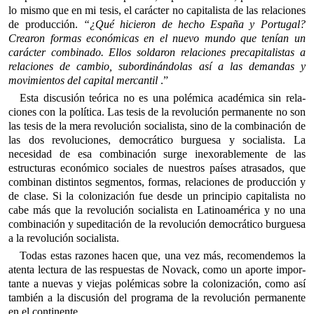
lo mismo que en mi tesis, el carácter no capitalista de las rela­ciones
de producción.
“¿Qué hicieron de hecho España y Por­tugal?
Crearon formas económicas en el nuevo mundo que tenían un
carácter combinado. Ellos soldaron relaciones precapitalistas a
relaciones de cambio, subordinándolas así a las demandas y
movimientos del capital mercantil
.”
Esta discusión teórica no es una polémica académica sin rela­
ciones con la política. Las tesis de la revolución permanente no son
las tesis de la mera revolución socialista, sino de la combina­ción de
las dos revoluciones, democrático burguesa y socialista. La
necesidad de esa combinación surge inexorablemente de las
estructuras económico sociales de nuestros países atrasados, que
combi­nan distintos segmentos, formas, relaciones de producción y
de clase. Si la colonización fue desde un principio capitalista no
cabe más que la revolución socialista en Latinoamérica y no una
combinación y supeditación de la revolución democrático burguesa
a la revolución socialista.
Todas estas razones hacen que, una vez más, recomendemos la
atenta lectura de las respuestas de Novack, como un aporte impor­
tante a nuevas y viejas polémicas sobre la colonización, como así
también a la discusión del programa de la revolución permanente
en el continente.