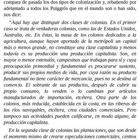
compara de pasada los dos tipos de colonización y, rebatien­do por
adelantado a todos los Puiggrós que en el mundo son o han sido,
nos dice:
“Aquí hay que distinguir dos clases de colonias. En el primer
caso se trata de verdaderas colonias, como las de Estados Unidos,
Australia, etc. En éstas, la masa de los colonos dedicados a la
agricultura, aunque hayan aportado de la metrópoli un capital
más o menos grande, no constituye una clase capitalista y menos
todavía es su producción una producción capitalista. Son, en
mayor o menor extensión, campesinos que trabajan para sí y cuya
preocupación primordial y fundamental es procurarse sustento,
producir sus propios medios de vida, por cuya razón su producto
fundamental no tiene carácter de mercancía, pues no se destina al
comercio. El sobrante de sus productos, después de cubrir su
propio consumo, lo venden o lo cambian por artículos
manufacturados de importación, etcétera. Otra parte de los
colonos, más reducida, establecida en la costa, en las riberas de
los ríos navegables, etcétera, crea ciudades comerciales. Pero
tampoco sus actividades pueden calificarse, en modo alguno, de
producción capitalista.
En la segunda clase de colonias las plantaciones, que son desde
el momento mismo de crearse especulaciones comerciales, centros