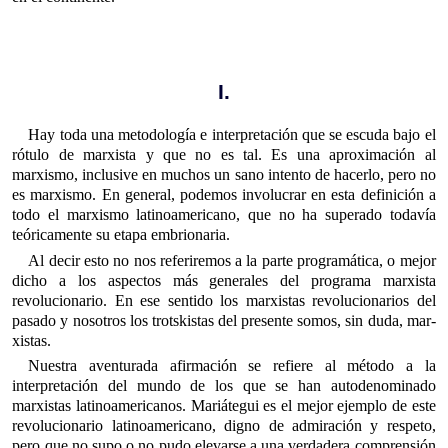
I.
Hay toda una metodología e interpretación que se escuda bajo el
rótulo de marxista y que no es tal. Es una aproximación al
marxismo, inclusive en muchos un sano intento de hacerlo, pero no
es marxismo. En general, podemos involucrar en esta definición a
todo el marxismo latinoamericano, que no ha superado todavía
teóricamente su etapa embrionaria.
Al decir esto no nos referiremos a la parte programática, o mejor
dicho a los aspectos más generales del programa marxista
revolucionario. En ese sentido los marxistas revolucionarios del
pasado y nosotros los trotskistas del presente somos, sin duda, mar­
xistas.
Nuestra aventurada afirmación se refiere al método a la
interpretación del mundo de los que se han autodenominado
marxistas latinoamericanos. Mariátegui es el mejor ejemplo de este
revolucionario latinoamericano, digno de admiración y respeto,
pero que no supo o no pudo elevarse a una verdadera comprensión