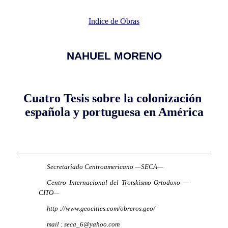
Indice de Obras
NAHUEL MORENO
Cuatro Tesis sobre la colonización
española y portuguesa en América
Secretariado Centroamericano —SECA—
Centro Internacional del Trotskismo Ortodoxo —
CITO—
http
://www.geocities.com/obreros.geo/
mail
: seca_6@yahoo.com