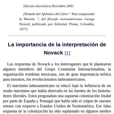
Edición electrónica Diciembre 2001
(Tomado del Apéndice del Libro “
Para comprender
la Historia
”, del filosofo norteamericano George
Novack, publicado por Editorial Pluma, Colombia,
1977)
La importancia de la interpretación de
Novack
[1]
Las respuestas de Novack a los interrogantes que le plantearon
algunos miembros del Grupo Comunista Internacionalista, la
organi­zación trotskista mexicana, son de gran importancia teórica
para nosotros, los revolucionarios latinoamericanos.
El marxismo latinoamericano se educó bajo la influencia de un
seudo marxismo que había abrevado en las fuentes de los historia­
dores liberales. Estos pregonaban una supuesta colonización feudal
por parte de España y Portugal que había sido el origen de nuestro
retraso con respecto a Estados Unidos de Norteamérica. Ese falso
esquema de la colonización ha sido suplantado en algunos medios