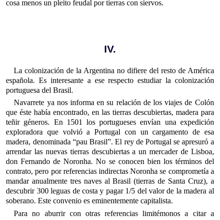
cosa menos un pleito feudal por tierras con siervos.
IV.
La colonización de la Argentina no difiere del resto de América
española. Es interesante a ese respecto estudiar la coloni­zación
portuguesa del Brasil.
Navarrete ya nos informa en su relación de los viajes de Colón
que éste había encontrado, en las tierras descubiertas, madera para
teñir géneros. En 1501 los portugueses envían una expedición
exploradora que volvió a Portugal con un cargamento de esa
madera, denominada “pau Brasil”. El rey de Portugal se apresuró a
arrendar las nuevas tierras descubiertas a un mercader de Lisboa,
don Fernando de Noronha. No se conocen bien los términos del
contrato, pero por referencias indirectas Noronha se comprometía a
mandar anualmente tres naves al Brasil (tierras de Santa Cruz), a
descubrir 300 leguas de costa y pagar 1/5 del valor de la madera al
soberano. Este convenio es eminentemente capitalista.
Para no aburrir con otras referencias limitémonos a citar a