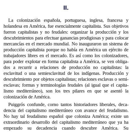
II.
La colonización española, portuguesa, inglesa, francesa y
holandesa en América, fue esencialmente capitalista. Sus objetivos
fueron capitalistas y no feudales: organizar la producción y los
descubrimientos para efectuar ganancias prodigiosas y para colocar
mercancías en el mercado mundial. No inauguraron un sistema de
producción capitalista porque no había en América un ejército de
trabajadores libres en el mercado. Es así como los colonizadores,
para poder explotar en forma capitalista a América, se ven obliga­
dos a recurrir a relaciones de producción no capitalistas: la
esclavitud o una semiesclavitud de los indígenas. Producción y
descubrimiento por objetos capitalistas; relaciones esclavas o semi­
esclavas; formas y terminologías feudales (al igual que el capita­
lismo mediterráneo), son los tres pilares en que se asentó la
colonización de América.
Puiggrós confunde, corno tantos historiadores liberales, deca­
dencia del capitalismo mediterráneo con avance del feudalismo.
No hay tal feudalismo español que coloniza América; existe un
extra­ordinario desarrollo del capitalismo mediterráneo que ya ha
empe­zado su decadencia cuando descubre América. Su