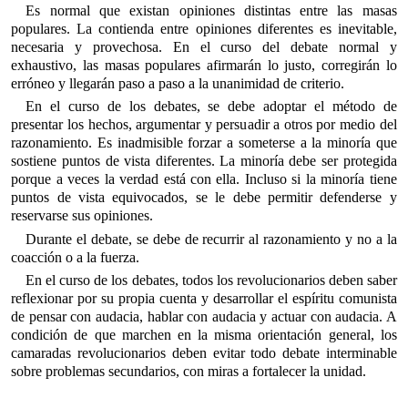
Es normal que existan opiniones distintas entre las masas
populares. La contienda entre opiniones diferentes es inevitable,
necesaria y provechosa. En el curso del debate normal y
exhaustivo, las masas populares afirmarán lo justo, corregirán lo
erróneo y llegarán paso a paso a la unanimidad de criterio.
En el curso de los debates, se debe adoptar el método de
presentar los hechos, argumentar y persuadir a otros por medio del
razonamiento. Es inadmisible forzar a someterse a la minoría que
sostiene puntos de vista diferentes. La minoría debe ser protegida
porque a veces la verdad está con ella. Incluso si la minoría tiene
puntos de vista equivocados, se le debe permitir defenderse y
reservarse sus opiniones.
Durante el debate, se debe de recurrir al razonamiento y no a la
coacción o a la fuerza.
En el curso de los debates, todos los revolucionarios deben saber
reflexionar por su propia cuenta y desarrollar el espíritu comunista
de pensar con audacia, hablar con audacia y actuar con audacia. A
condición de que marchen en la misma orientación general, los
camaradas revolucionarios deben evitar todo debate interminable
sobre problemas secundarios, con miras a fortalecer la unidad.