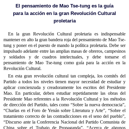
El pensamiento de Mao Tse-tung es la guía
para la acción en la gran Revolución Cultural
proletaria
En la gran Revolución Cultural proletaria es indispensable
mantener en alto la gran bandera roja del pensamiento de Mao Tse-
tung y poner en el puesto de mando la política proletaria. Debe ser
impulsado adelante entre las amplias masas de obreros, campesinos
y soldados y de cuadros intelectuales, y debe tomarse el
pensamiento de Mao Tse-tung como guía para la acción en la
Revolución Cultural.
En esta gran revolución cultural tan compleja, los comités del
Partido a todos los niveles tienen mayor necesidad de estudiar y
aplicar concienzuda y creadoramente los escritos del Presidente
Mao. En particular, deben estudiar repetidamente las obras del
Presidente Mao referentes a la Revolución Cultural y los métodos
de dirección del Partido, tales como “Sobre la nueva democracia”,
“Charlas en el Foro de Yenán sobre Literatura y Arte”, “Sobre el
tratamiento correcto de las contradicciones en el seno del pueblo”,
“Discurso ante la Conferencia Nacional del Partido Comunista de
China sobre el Trabajo de Propaganda”, “Acerca de algunos