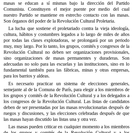
masas se educan a sí mismas bajo la dirección del Partido
Comunista. Constituyen el mejor puente por medio del cual
nuestro Partido se mantiene en estrecho contacto con las masas.
Son órganos del poder de la Revolución Cultural Proletaria.
La lucha que sostiene el proletariado contra la vieja ideología,
cultura, hábitos y costumbres legados a lo largo de miles de años
por todas las clases explotadoras, se prolongará por un periodo
muy, muy largo. Por lo tanto, los grupos, comités y congresos de la
Revolución Cultural no deben ser organizaciones provisionales,
sino organizaciones de masas permanentes y duraderas. Son
adecuadas no solo para las escuelas y las instituciones, sino en lo
fundamental también para las fábricas, minas y otras empresas,
para los barrios y aldeas.
Es necesario practicar un sistema de elecciones generales,
semejante al de la Comuna de París, para elegir a los miembros de
los grupos y comités de la Revolución Cultural y a los delegados a
los congresos de la Revolución Cultural. Las listas de candidatos
deben de ser presentadas por las masas revolucionarias después de
ruegos y discusiones, y las elecciones celebradas después de que
las masas hayan discutido las listas una y otra vez.
Las masas pueden criticar en cualquier momento a los miembros
de los grupos y comités de la Revolución Cultural y a los