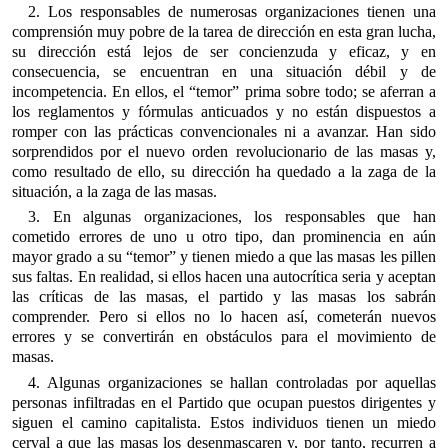
2. Los responsables de numerosas organizaciones tienen una
comprensión muy pobre de la tarea de dirección en esta gran lucha,
su dirección está lejos de ser concienzuda y eficaz, y en
consecuencia, se encuentran en una situación débil y de
incompetencia. En ellos, el “temor” prima sobre todo; se aferran a
los reglamentos y fórmulas anticuados y no están dispuestos a
romper con las prácticas convencionales ni a avanzar. Han sido
sorprendidos por el nuevo orden revolucionario de las masas y,
como resultado de ello, su dirección ha quedado a la zaga de la
situación, a la zaga de las masas.
3. En algunas organizaciones, los responsables que han
cometido errores de uno u otro tipo, dan prominencia en aún
mayor grado a su “temor” y tienen miedo a que las masas les pillen
sus faltas. En realidad, si ellos hacen una autocrítica seria y aceptan
las críticas de las masas, el partido y las masas los sabrán
comprender. Pero si ellos no lo hacen así, cometerán nuevos
errores y se convertirán en obstáculos para el movimiento de
masas.
4. Algunas organizaciones se hallan controladas por aquellas
personas infiltradas en el Partido que ocupan puestos dirigentes y
siguen el camino capitalista. Estos individuos tienen un miedo
cerval a que las masas los desenmascaren y, por tanto, recurren a