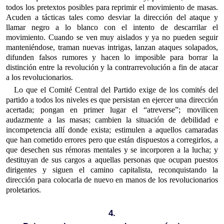
todos los pretextos posibles para reprimir el movimiento de masas.
Acuden a tácticas tales como desviar la dirección del ataque y
llamar negro a lo blanco con el intento de descarrilar el
movimiento. Cuando se ven muy aislados y ya no pueden seguir
manteniéndose, traman nuevas intrigas, lanzan ataques solapados,
difunden falsos rumores y hacen lo imposible para borrar la
distinción entre la revolución y la contrarrevolución a fin de atacar
a los revolucionarios.
Lo que el Comité Central del Partido exige de los comités del
partido a todos los niveles es que persistan en ejercer una dirección
acertada; pongan en primer lugar el “atreverse”; movilicen
audazmente a las masas; cambien la situación de debilidad e
incompetencia allí donde exista; estimulen a aquellos camaradas
que han cometido errores pero que están dispuestos a corregirlos, a
que desechen sus rémoras mentales y se incorporen a la lucha; y
destituyan de sus cargos a aquellas personas que ocupan puestos
dirigentes y siguen el camino capitalista, reconquistando la
dirección para colocarla de nuevo en manos de los revolucionarios
proletarios.
4.