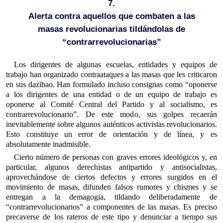
7.
Alerta contra aquellos que combaten a las
masas revolucionarias tildándolas de
“contrarrevolucionarias”
Los dirigentes de algunas escuelas, entidades y equipos de
trabajo han organizado contraataques a las masas que les criticaron
en sus dazibao. Han formulado incluso consignas como “oponerse
a los dirigentes de una entidad o de un equipo de trabajo es
oponerse al Comité Central del Partido y al socialismo, es
contrarrevolucionario”. De este modo, sus golpes recaerán
inevitablemente sobre algunos auténticos activistas revolucionarios.
Esto constituye un error de orientación y de línea, y es
absolutamente inadmisible.
Cierto número de personas con graves errores ideológicos y, en
particular, algunos derechistas antipartido y antisocialistas,
aprovechándose de ciertos defectos y errores surgidos en el
movimiento de masas, difunden falsos rumores y chismes y se
entregan a la demagogia, tildando deliberadamente de
“contrarrevolucionarios” a componentes de las masas. Es preciso
precaverse de los rateros de este tipo y denunciar a tiempo sus