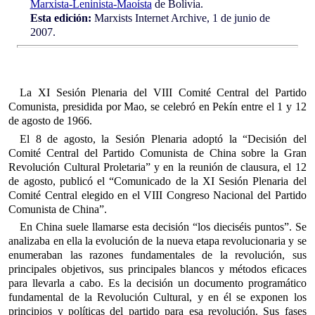
Marxista-Leninista-Maoísta
de Bolivia.
Esta edición:
Marxists Internet Archive, 1 de junio de
2007.
La XI Sesión Plenaria del VIII Comité Central del Partido
Comunista, presidida por Mao, se celebró en Pekín entre el 1 y 12
de agosto de 1966.
El 8 de agosto, la Sesión Plenaria adoptó la “Decisión del
Comité Central del Partido Comunista de China sobre la Gran
Revolución Cultural Proletaria” y en la reunión de clausura, el 12
de agosto, publicó el “Comunicado de la XI Sesión Plenaria del
Comité Central elegido en el VIII Congreso Nacional del Partido
Comunista de China”.
En China suele llamarse esta decisión “los dieciséis puntos”. Se
analizaba en ella la evolución de la nueva etapa revolucionaria y se
enumeraban las razones fundamentales de la revolución, sus
principales objetivos, sus principales blancos y métodos eficaces
para llevarla a cabo. Es la decisión un documento programático
fundamental de la Revolución Cultural, y en él se exponen los
principios y políticas del partido para esa revolución. Sus fases