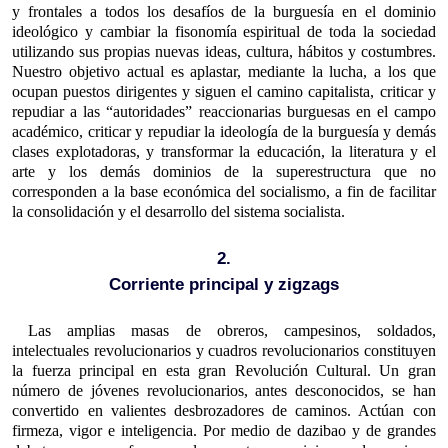
y frontales a todos los desafíos de la burguesía en el dominio
ideológico y cambiar la fisonomía espiritual de toda la sociedad
utilizando sus propias nuevas ideas, cultura, hábitos y costumbres.
Nuestro objetivo actual es aplastar, mediante la lucha, a los que
ocupan puestos dirigentes y siguen el camino capitalista, criticar y
repudiar a las “autoridades” reaccionarias burguesas en el campo
académico, criticar y repudiar la ideología de la burguesía y demás
clases explotadoras, y transformar la educación, la literatura y el
arte y los demás dominios de la superestructura que no
corresponden a la base económica del socialismo, a fin de facilitar
la consolidación y el desarrollo del sistema socialista.
2.
Corriente principal y zigzags
Las amplias masas de obreros, campesinos, soldados,
intelectuales revolucionarios y cuadros revolucionarios constituyen
la fuerza principal en esta gran Revolución Cultural. Un gran
número de jóvenes revolucionarios, antes desconocidos, se han
convertido en valientes desbrozadores de caminos. Actúan con
firmeza, vigor e inteligencia. Por medio de dazibao y de grandes