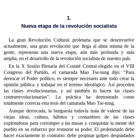
1.
Nueva etapa de la revolución socialista
La gran Revolución Cultural proletaria que se desenvuelve
actualmente, una gran revolución que llega al alma misma de la
gente, representa una nueva etapa, aún más profunda y más
amplia, en el desarrollo de la revolución socialista de nuestro país.
En la X Sesión Plenaria del Comité Central elegido en el VIII
Congreso del Partido, el camarada Mao Tse-tung dijo: "Para
derrocar el Poder político, es siempre necesario ante todo crear la
opinión pública y trabajar en el terreno ideológico. Así proceden
las clases revolucionarias, y así también lo hacen las clases
contrarrevolucionarias". La práctica ha demostrado como
totalmente correcta esta tesis del camarada Mao Tse-tung.
Aunque derrocada, la burguesía todavía trata de valerse de las
viejas ideas, cultura, hábitos y costumbres de las clases
explotadoras para corromper a las masas y conquistar la mente del
pueblo en su esfuerzo por restaurar su poder. El proletariado debe
hacer exactamente lo contrario: debe propinar golpes despiadados