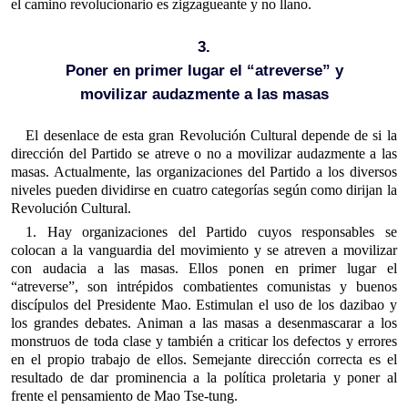
el camino revolucionario es zigzagueante y no llano.
3.
Poner en primer lugar el “atreverse” y
movilizar audazmente a las masas
El desenlace de esta gran Revolución Cultural depende de si la
dirección del Partido se atreve o no a movilizar audazmente a las
masas. Actualmente, las organizaciones del Partido a los diversos
niveles pueden dividirse en cuatro categorías según como dirijan la
Revolución Cultural.
1. Hay organizaciones del Partido cuyos responsables se
colocan a la vanguardia del movimiento y se atreven a movilizar
con audacia a las masas. Ellos ponen en primer lugar el
“atreverse”, son intrépidos combatientes comunistas y buenos
discípulos del Presidente Mao. Estimulan el uso de los dazibao y
los grandes debates. Animan a las masas a desenmascarar a los
monstruos de toda clase y también a criticar los defectos y errores
en el propio trabajo de ellos. Semejante dirección correcta es el
resultado de dar prominencia a la política proletaria y poner al
frente el pensamiento de Mao Tse-tung.