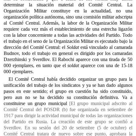
determinar la situación material del Comité Central. La
Organización Militar constituye en la actualidad, no una
organización política autónoma, sino una comisión militar adscripta
al Comité Central. Además, la labor de la Organización Militar
requiere cada vez más el establecimiento de una estrecha ligazón
con la labor concerniente a todas las actividades del Partido. Todo
el trabajo en el seno de la Organización Militar es ejecutado bajo la
dirección del Comité Central: el
Soldat
está vinculado al camarada
Budnov, todo el trabajo en general es dirigido por los camaradas
Dzerzhinski y Sverdlov. El Rabochi aparece con una tirada de 50
000 ejemplares, en tanto que el
soldat
aparece con una de 15-18
000 ejemplares.
El Comité Central había decidido organizar un grupo para la
unificación del trabajo de los sindicatos y ya se han dado algunos
pasos en este sentido; el grupo en cuestión ha sido constituido,
pero aun no se ha decidido su constitución definitiva. Va a
constituirse un grupo municipal
[El grupo municipal adscrito al
Comité Central del POSDR (b) fue organizada en setiembre de
1917 para dirigir la actividad municipal de todas las organizaciones
del Partido en Rusia. La creación de este grupo se confió a
Sverdlov. En su sesión del 20 de setiembre (5 de octubre) el
Comité Central tratara de nuevo sobre ese punto, aprobara la