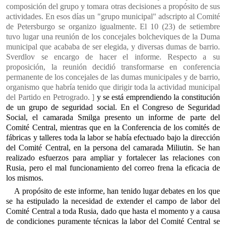
composición del grupo y tomara otras decisiones a propósito de sus
actividades. En esos días un "grupo municipal" adscripto al Comité
de Petersburgo se organizo igualmente. El 10 (23) de setiembre
tuvo lugar una reunión de los concejales bolcheviques de la Duma
municipal que acababa de ser elegida, y diversas dumas de barrio.
Sverdlov se encargo de hacer el informe. Respecto a su
proposición, la reunión decidió transformarse en conferencia
permanente de los concejales de las dumas municipales y de barrio,
organismo que habría tenido que dirigir toda la actividad municipal
del Partido en Petrogrado. ]
y se está emprendiendo la constitución
de un grupo de seguridad social. En el Congreso de Seguridad
Social, el camarada Smilga presento un informe de parte del
Comité Central, mientras que en la Conferencia de los comités de
fábricas y talleres toda la labor se había efectuado bajo la dirección
del Comité Central, en la persona del camarada Miliutin. Se han
realizado esfuerzos para ampliar y fortalecer las relaciones con
Rusia, pero el mal funcionamiento del correo frena la eficacia de
los mismos.
A propósito de este informe, han tenido lugar debates en los que
se ha estipulado la necesidad de extender el campo de labor del
Comité Central a toda Rusia, dado que hasta el momento y a causa
de condiciones puramente técnicas la labor del Comité Central se