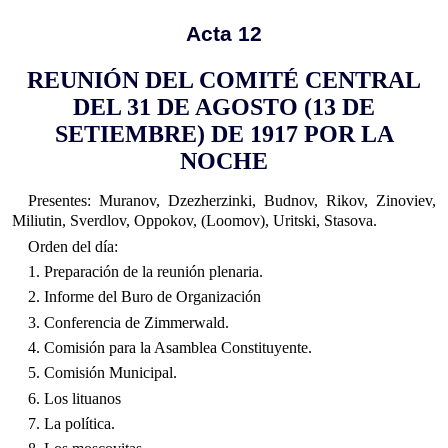
Acta 12
REUNIÓN DEL COMITÉ CENTRAL
DEL 31 DE AGOSTO (13 DE
SETIEMBRE) DE 1917 POR LA
NOCHE
Presentes: Muranov, Dzezherzinki, Budnov, Rikov, Zinoviev,
Miliutin, Sverdlov, Oppokov, (Loomov), Uritski, Stasova.
Orden del día:
1. Preparación de la reunión plenaria.
2. Informe del Buro de Organización
3. Conferencia de Zimmerwald.
4. Comisión para la Asamblea Constituyente.
5. Comisión Municipal.
6. Los lituanos
7. La política.