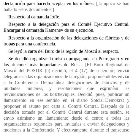
declaración para hacerla aceptar en los mítines.
[Tampoco se han
hallado estos documentos.]
Respecto al camarada Ioffe.
Respecto a la delegación para el Comité Ejecutivo Central.
Encargar al camarada Kamenev de su ejecución.
Respecto a la organización de las delegaciones de fábricas y de
tropas para una conferencia.
Se leyó la carta del Buro de la región de Moscú al respecto.
Se decidió organizar la misma propaganda en Petrogrado y en
los rincones más importantes de Rusia.
[El Buro Regional de
Moscú del POSDR (b) decidió, el 4 (17) de setiembre, enviar
telegramas a las organizaciones de la región, proponiéndoles enviar
a la Conferencia Democrática delegaciones de fabricas y de
unidades militares, y resoluciones que esgrimían las
reivindicaciones de los bolcheviques. Decidió, pues, publicar un
llamamiento en ese sentido en el diario Sotcial-Demokrat y
proponer el asunto por carta al Comité Central. Después de la
decisión tomada por el Comité Central durante esta sesión, se
envió asimismo un llamamiento desde el centro a todas las
organizaciones regionales para invitarlas a enviar delegaciones y
mociones a la Conferencia. Y efectivamente, durante el transcurso