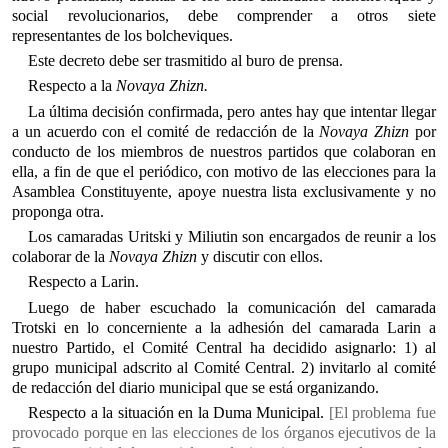
social revolucionarios, debe comprender a otros siete
representantes de los bolcheviques.
Este decreto debe ser trasmitido al buro de prensa.
Respecto a la
Novaya Zhizn.
La última decisión confirmada, pero antes hay que intentar llegar
a un acuerdo con el comité de redacción de la
Novaya Zhizn
por
conducto de los miembros de nuestros partidos que colaboran en
ella, a fin de que el periódico, con motivo de las elecciones para la
Asamblea Constituyente, apoye nuestra lista exclusivamente y no
proponga otra.
Los camaradas Uritski y Miliutin son encargados de reunir a los
colaborar de la
Novaya Zhizn
y discutir con ellos.
Respecto a Larin.
Luego de haber escuchado la comunicación del camarada
Trotski en lo concerniente a la adhesión del camarada Larin a
nuestro Partido, el Comité Central ha decidido asignarlo: 1) al
grupo municipal adscrito al Comité Central. 2) invitarlo al comité
de redacción del diario municipal que se está organizando.
Respecto a la situación en la Duma Municipal.
[El problema fue
provocado porque en las elecciones de los órganos ejecutivos de la