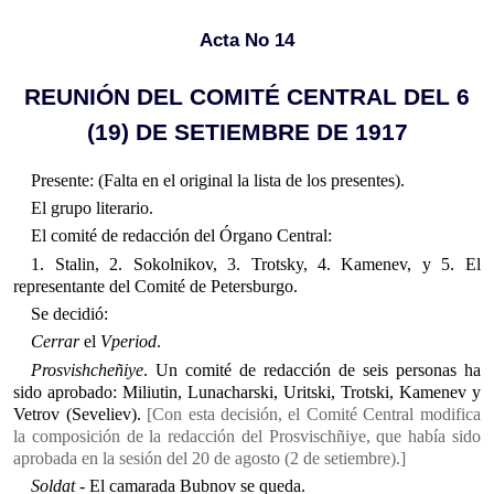
Acta No 14
REUNIÓN DEL COMITÉ CENTRAL DEL 6
(19) DE SETIEMBRE DE 1917
Presente: (Falta en el original la lista de los presentes).
El grupo literario.
El comité de redacción del Órgano Central:
1. Stalin, 2. Sokolnikov, 3. Trotsky, 4. Kamenev, y 5. El
representante del Comité de Petersburgo.
Se decidió:
Cerrar
el
Vperiod
.
Prosvishcheñiye
. Un comité de redacción de seis personas ha
sido aprobado: Miliutin, Lunacharski, Uritski, Trotski, Kamenev y
Vetrov (Seveliev).
[Con esta decisión, el Comité Central modifica
la composición de la redacción del Prosvischñiye, que había sido
aprobada en la sesión del 20 de agosto (2 de setiembre).]
Soldat
- El camarada Bubnov se queda.