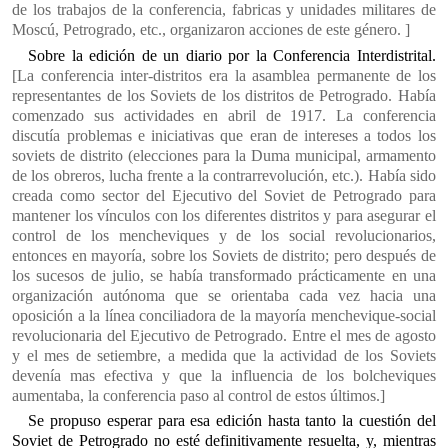
de los trabajos de la conferencia, fabricas y unidades militares de
Moscú, Petrogrado, etc., organizaron acciones de este género. ]
Sobre la edición de un diario por la Conferencia Interdistrital.
[La conferencia inter-distritos era la asamblea permanente de los
representantes de los Soviets de los distritos de Petrogrado. Había
comenzado sus actividades en abril de 1917. La conferencia
discutía problemas e iniciativas que eran de intereses a todos los
soviets de distrito (elecciones para la Duma municipal, armamento
de los obreros, lucha frente a la contrarrevolución, etc.). Había sido
creada como sector del Ejecutivo del Soviet de Petrogrado para
mantener los vínculos con los diferentes distritos y para asegurar el
control de los mencheviques y de los social revolucionarios,
entonces en mayoría, sobre los Soviets de distrito; pero después de
los sucesos de julio, se había transformado prácticamente en una
organización autónoma que se orientaba cada vez hacia una
oposición a la línea conciliadora de la mayoría menchevique-social
revolucionaria del Ejecutivo de Petrogrado. Entre el mes de agosto
y el mes de setiembre, a medida que la actividad de los Soviets
devenía mas efectiva y que la influencia de los bolcheviques
aumentaba, la conferencia paso al control de estos últimos.]
Se propuso esperar para esa edición hasta tanto la cuestión del
Soviet de Petrogrado no esté definitivamente resuelta, y, mientras