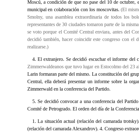
Moscú, a condición de que no pase del 10 de octubre, e
municipal en colaboración con los moscovitas.
(El mismo
Smolny, una asamblea extraordinaria de todos los bo
representantes de 30 ciudades tomaron parte de la misma.
se voto porque el Comité Central enviara, antes del Cong
decidió también, hacer coincidir este congreso con el
realizarse.)
4. El extranjero. Se decidió escuchar el informe de
Zimmerwaldeanos que tuvo lugar en Estocolmo del 23 al
Larin formaran parte del mismo. La constitución del grup
Central, ella deberá presentar un informe sobre la or
Zimmerwald en la conferencia del Partido.
5. Se decidió convocar a una conferencia del Partid
Comité de Petrogrado. El orden del día de la Conferencia
1. La situación actual (relación del camarada trots
(relación del camarada Alexandrov). 4. Congreso extraord