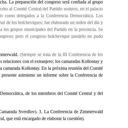
cha. La preparación del congreso será confiada al grupo
rito al Comité Central del Partido sostuvo, en el palacio
ado como delegados a la Conferencia Democrática. Los
nal de los bolcheviques; fue elaborado un orden del día y
 a los grupos municipales del Partido en la provincia. Se
ongreso; pero el congreso bolchevique paralelo no pudo
Zimmerwald.
(Siempre se trata de la III Conferencia de los
s relaciones con el extranjero; los camaradas Kollontay y
a la camarada Kollontay. En la próxima reunión del Comité
e presente asimismo un informe sobre la Conferencia de
a Democrática, de los miembros del Comité Central y del
del Camarada Sverdlov). 3. La Conferencia de Zimmerwald
l, que está encargado de elaborar la cuestión).