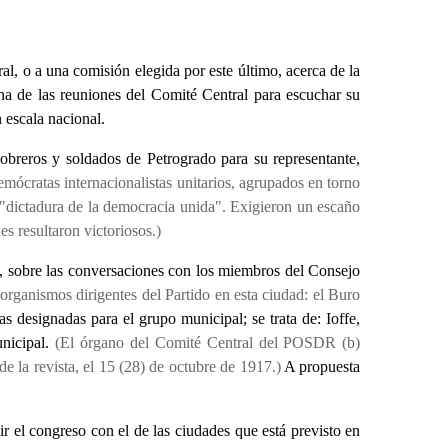
l, o a una comisión elegida por este último, acerca de la
una de las reuniones del Comité Central para escuchar su
 escala nacional.
obreros y soldados de Petrogrado para su representante,
emócratas internacionalistas unitarios, agrupados en torno
"dictadura de la democracia unida". Exigieron un escaño
s resultaron victoriosos.)
, sobre las conversaciones con los miembros del Consejo
rganismos dirigentes del Partido en esta ciudad: el Buro
s designadas para el grupo municipal; se trata de: Ioffe,
unicipal.
(El órgano del Comité Central del POSDR (b)
 la revista, el 15 (28) de octubre de 1917.)
A propuesta
r el congreso con el de las ciudades que está previsto en