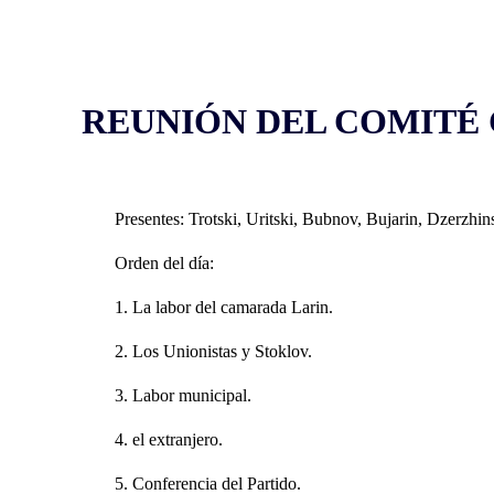
REUNIÓN DEL COMITÉ C
Presentes: Trotski, Uritski, Bubnov, Bujarin, Dzerzhi
Orden del día:
1. La labor del camarada Larin.
2. Los Unionistas y Stoklov.
3. Labor municipal.
4. el extranjero.
5. Conferencia del Partido.