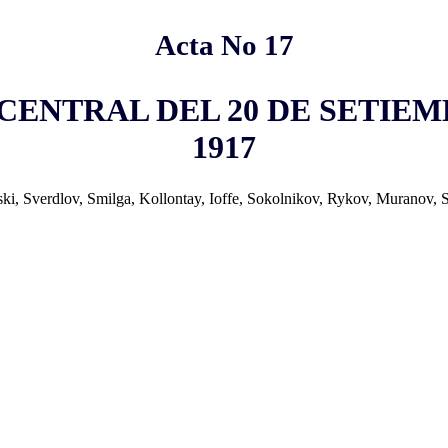
Acta No 17
ENTRAL DEL 20 DE SETIEM
1917
nski, Sverdlov, Smilga, Kollontay, Ioffe, Sokolnikov, Rykov, Muranov, 