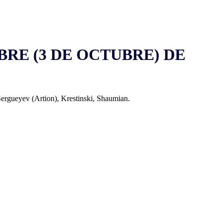
BRE (3 DE OCTUBRE) DE
Sergueyev (Artion), Krestinski, Shaumian.