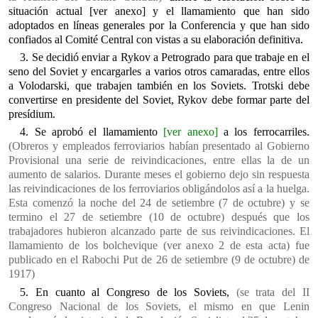
situación actual [ver anexo] y el llamamiento que han sido
adoptados en líneas generales por la Conferencia y que han sido
confiados al Comité Central con vistas a su elaboración definitiva.
3. Se decidió enviar a Rykov a Petrogrado para que trabaje en el
seno del Soviet y encargarles a varios otros camaradas, entre ellos
a Volodarski, que trabajen también en los Soviets. Trotski debe
convertirse en presidente del Soviet, Rykov debe formar parte del
presídium.
4. Se aprobó el llamamiento
[ver anexo]
a los ferrocarriles.
(Obreros y empleados ferroviarios habían presentado al Gobierno
Provisional una serie de reivindicaciones, entre ellas la de un
aumento de salarios. Durante meses el gobierno dejo sin respuesta
las reivindicaciones de los ferroviarios obligándolos así a la huelga.
Esta comenzó la noche del 24 de setiembre (7 de octubre) y se
termino el 27 de setiembre (10 de octubre) después que los
trabajadores hubieron alcanzado parte de sus reivindicaciones. El
llamamiento de los bolchevique (ver anexo 2 de esta acta) fue
publicado en el Rabochi Put de 26 de setiembre (9 de octubre) de
1917)
5. En cuanto al Congreso de los Soviets,
(se trata del II
Congreso Nacional de los Soviets, el mismo en que Lenin