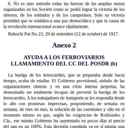
6. No es sino uniendo todas las fuerzas de las amplias masas
organizadas en los Soviets como se podrá lograr la victoria de los
obreros, de los soldados y de los campesinos. Solo su victoria
permitirá que se establezca una paz democrática y que la causa de
la revolución internacional avance rápidamente.
Rabochi Put No 23, 29 de setiembre (12 de octubre) de 1917.
Anexo 2
AYUDA A LOS FERROVIARIOS
LLAMAMIENTO DEL CC DEL POSDR (b)
La huelga de los ferrocarriles, que se preparaba desde hacia
tiempo, acaba de estallar. El Gobierno provisional, aislado de las
organizaciones obreras y en una crisis interna perpetua, ha
demostrado ser totalmente incapaz de prevenir la huelga de los
ferrocarriles. A los trabajadores de transporte se les respondía desde
lo alto con promesas imprecisas, posponiendo, de semana en
semana, de mes en mes, la solución de las cuestiones y ello en el
momento mismo en que, según las exigencias de Rodzianko y
Cía., ese mismo Gobierno ha aumentado en pocos días el precio
del pan en un 100%. Esta decisión constituía ya en sí misma una