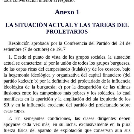
toda conversación ulterior al respecto.
Anexo 1
LA SITUACIÓN ACTUAL Y LAS TAREAS DEL
PROLETARIOS
Resolución aprobada por la Conferencia del Partido del 24 de
setiembre (7 de octubre) de 1917
1. Desde el punto de vista de los grupos sociales, la situación
actual se caracteriza: a) por la unión de todos los grupos burgueses,
de las capas ricas del campesinado (kulaks) y de los cosacos, bajo
la hegemonía ideológica y organizativa del capital financiero (del
partido kadete); b) por la definitiva del proletariado de la influencia
ideológica de la burguesía; c) por la desaparición de las ultimas
ilusiones entre los campesinos más pobres y los soldados, lo cual
manifiesta en la aparición y la ampliación del ala izquierda de los
SR y en la influencia creciente del partido del proletariado sobre
estas capas.
2. En semejantes condiciones, las clases dirigentes deben
apoyarse cada vez más, en su lucha, exclusivamente en la pura
fuerza física del aparato de explotación que conservan aun sus