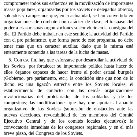
comprometer todos sus esfuerzos en la movilización de importantes
masas populares, organizadas por los soviets de delegados obreros,
soldados y campesinos que, en la actualidad, se han convertido en
organizaciones de combate con carácter de clase; el traspaso del
poder a esas mismas organizaciones se convierte en la consigna del
día. El Partido debe trabajar en este sentido; la actividad del Partido
con el pre parlamento, que forma parte de este programa, no debe
tener más que un carácter auxiliar, dado que la misma está
enteramente sometida a las tareas de la lucha de masas.
5. Con ese fin, hay que esforzarse por desarrollar la actividad de
los Soviets, por fortalecer su importancia política hasta hacer de
ellos órganos capaces de hacer frente al poder estatal burgués
(Gobierno, pre parlamento, etc.). la condición sine qua non de lo
dicho es: una ligazón estrecha entre los Soviets locales; el
establecimiento de contacto con las demás organizaciones
revolucionarias del proletariado, de los soldados y de los
campesinos; las modificaciones que hay que aportar al aparato
organizativo de los Soviets (supresión de obstáculos ante las
nuevas elecciones, revocabilidad de los miembros del Comité
Ejecutivo Central y de los comités locales ejecutivos); la
convocatoria inmediata de los congresos regionales, y en el más
breve plazo, del Congreso de los Soviets.