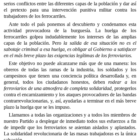
serios conflictos entre las diferentes capas de la población y dar así
el pretexto para una intervención punitiva militar contra los
trabajadores de los ferrocarriles.
Ante todo el país ponemos al descubierto y condenamos esta
actividad provocadora de la burguesía. La huelga de los
ferrocarriles golpea indudablemente los intereses de las amplias
capas de la población. Pero
la salida de esa situación no es el
sabotaje criminal a esa huelga, es obligar al Gobierno a satisfacer
en el más breve plazo las exigencias legítimas de los ferroviarios.
Este objetivo no puede alcanzarse más que de una manera: los
obreros de todas las ramas de la industria, los soldados y los
campesinos que tienen una conciencia política desarrollada y, en
general, todos los ciudadanos honestos, deben
rodear a los
ferroviarios de una atmosfera de completa solidaridad,
protegerlos
contra el encarnizamiento y los ataques provocadores de las bandas
contrarrevolucionarias, y, así, ayudarlas a terminar en el más breve
plazo la huelga que se les impuso.
Llamamos a todas las organizaciones y a todos los miembros de
nuestro Partido a desplegar de inmediato todos sus esfuerzos a fin
de impedir que los ferroviarios se asientan aislados y aplastados.
La solidaridad revolucionaria de las masas trabajadoras es la única
salvación.