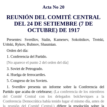
Acta No 20
REUNIÓN DEL COMITÉ CENTRAL
DEL 24 DE SETIEMBRE (7 DE
OCTUBRE) DE 1917
Presentes: Sverdlov, Stalin, Kamenev, Sokolnikov, Trotski,
Uritski, Rykov, Bubnov, Shaumian.
Orden del día:
1. Conferencia del Partido.
[No aparece el punto 2 del orden del día]
3. Soviet de Petrogrado.
4. Huelga de ferrocarriles.
5. Congreso de los Soviets.
1. Sverdlov presenta un informe sobre la Conferencia del
Partido que acaba de celebrarse;
(La conferencia de los miembros
del Comité Central con los delegados bolcheviques a la
Conferencia Democrática había tenido lugar el mismo día, antes de
la reunión del Comité Central.)
difiere la resolución sobre la