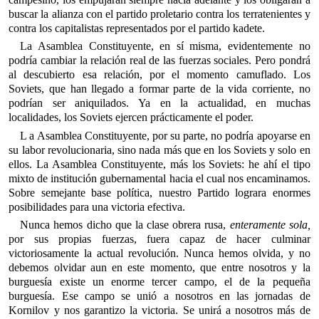
buscar la alianza con el partido proletario contra los terratenientes y
contra los capitalistas representados por el partido kadete.
La Asamblea Constituyente, en sí misma, evidentemente no
podría cambiar la relación real de las fuerzas sociales. Pero pondrá
al descubierto esa relación, por el momento camuflado. Los
Soviets, que han llegado a formar parte de la vida corriente, no
podrían ser aniquilados. Ya en la actualidad, en muchas
localidades, los Soviets ejercen prácticamente el poder.
L a Asamblea Constituyente, por su parte, no podría apoyarse en
su labor revolucionaria, sino nada más que en los Soviets y solo en
ellos. La Asamblea Constituyente, más los Soviets: he ahí el tipo
mixto de institución gubernamental hacia el cual nos encaminamos.
Sobre semejante base política, nuestro Partido lograra enormes
posibilidades para una victoria efectiva.
Nunca hemos dicho que la clase obrera rusa,
enteramente sola,
por sus propias fuerzas, fuera capaz de hacer culminar
victoriosamente la actual revolución. Nunca hemos olvida, y no
debemos olvidar aun en este momento, que entre nosotros y la
burguesía existe un enorme tercer campo, el de la pequeña
burguesía. Ese campo se unió a nosotros en las jornadas de
Kornilov y nos garantizo la victoria. Se unirá a nosotros más de