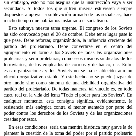
sin embargo, esto no nos asegura que la insurrección vaya a ser
secundada. Si todos los que sufren miseria estuviesen siempre
dispuestos a apoyar la sublevación armada de los socialistas, hace
mucho tiempo que habríamos instaurado el socialismo.
Esto subraya nuestra tarea urgente. El congreso de los Soviets
ha sido convocado para el 20 de octubre. Debe tener lugar pase lo
que pase. Debe reforzar, organizándola, la influencia creciente del
partido del proletariado. Debe convertirse en el centro del
agrupamiento en torno a los Soviets de todas las organizaciones
proletarias y semi proletarias, como esos mismos sindicatos de los
ferroviarios, de los empleados de correos y de banco, etc. Entre
esas organizaciones y los Soviets no se ha establecido aun un
vínculo organizativo estable. Y este hecho no se puede juzgar de
otro modo sino como síntoma de una debilidad organizativa del
partido del proletariado. De todas maneras, tal vinculo es, en todo
caso, real en la vida del lema "Todo el poder para los Soviets". En
cualquier momento, esta consigna significa, evidentemente, la
resistencia más enérgica contra el menor atentado por parte del
poder contra los derechos de los Soviets y de las organizaciones
creadas por estos.
En esas condiciones, sería una mentira histórica muy grave la de
plantear la cuestión de la toma del poder por el partido proletario