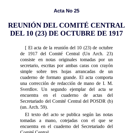
Acta No 25
REUNIÓN DEL COMITÉ CENTRAL
DEL 10 (23) DE OCTUBRE DE 1917
[ El acta de la reunión del 10 (23) de octubre
de 1917 del Comité Central (Un Arch. 23)
consiste en notas originales tomadas por un
secretario, escritas por ambas caras con crayón
simple sobre tres hojas arrancadas de un
cuaderno de formato grande. El acta comporta
una corrección de redacción de mano de I. M.
Sverdlov. Un segundo ejemplar del acta se
encuentra en el cuaderno de actas del
Secretariado del Comité Central del POSDR (b)
(un. Arch. 59).
El texto del acto se publica según las notas
tomadas a mano, cotejadas con el que se
encuentra en el cuaderno del Secretariado del
Comité Central.