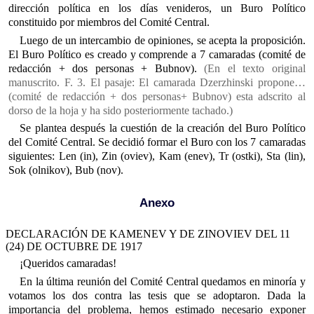
dirección política en los días venideros, un Buro Político
constituido por miembros del Comité Central.
Luego de un intercambio de opiniones, se acepta la proposición.
El Buro Político es creado y comprende a 7 camaradas (comité de
redacción + dos personas + Bubnov).
(En el texto original
manuscrito. F. 3. El pasaje: El camarada Dzerzhinski propone…
(comité de redacción + dos personas+ Bubnov) esta adscrito al
dorso de la hoja y ha sido posteriormente tachado.)
Se plantea después la cuestión de la creación del Buro Político
del Comité Central. Se decidió formar el Buro con los 7 camaradas
siguientes: Len (in), Zin (oviev), Kam (enev), Tr (ostki), Sta (lin),
Sok (olnikov), Bub (nov).
Anexo
DECLARACIÓN DE KAMENEV Y DE ZINOVIEV DEL 11
(24) DE OCTUBRE DE 1917
¡Queridos camaradas!
En la última reunión del Comité Central quedamos en minoría y
votamos los dos contra las tesis que se adoptaron. Dada la
importancia del problema, hemos estimado necesario exponer