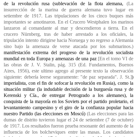
de la revolución rusa (sublevación de la flota alemana,
(La
insurrección de la marina de guerra alemana tuvo lugar en
setiembre de 1917. Las tripulaciones de los cinco buques más
importantes se amotinaron. En el Crucero Westphalen los marinos
lanzaron al comandante al mar y descendieron a tierra. En el
crucero Nürnberg, tras de haber arrestado a los oficiales, la
tripulación intento dirigirse hacia Noruega y no regreso a Alemania
sino bajo la amenaza de verse atacada por los submarinos.)
manifestación extrema del progreso de la revolución socialista
mundial en toda Europa y amenazas de una paz
[En el tomo VI de
las obras de J. V. Stalin, pág. 315 (Ed. Fundamentos, Buenos
Aires, 1956), este ultimo agrego al presente texto la observación
siguiente: debería leerse seguramente: "de paz separada". J. St.]
)
imperialista, con el fin de sofocar la revolución en Rusia), como la
situación militar (la indudable decisión de la burguesía rusa y de
Kerenski y Cía., de entregar Petrogrado a los alemanes), la
conquista de la mayoría en los Soviets por el partido proletario, el
levantamiento campesino y el giro de la confianza popular hacia
nuestro Partido (las elecciones en Moscú)
(Las elecciones para las
dumas de distrito tuvieron lugar el 24 de setiembre (7 de octubre)
de 1917. Los resultados fueron prueba resonante del aumento de la
influencia de los bolcheviques entre las masas. Los candidatos