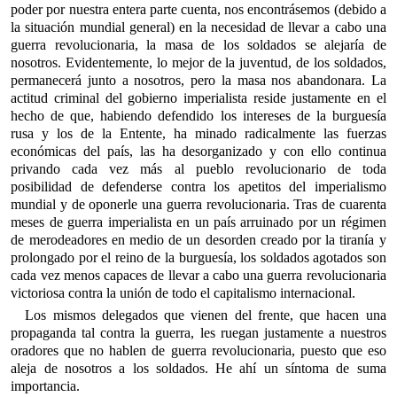
poder por nuestra entera parte cuenta, nos encontrásemos (debido a
la situación mundial general) en la necesidad de llevar a cabo una
guerra revolucionaria, la masa de los soldados se alejaría de
nosotros. Evidentemente, lo mejor de la juventud, de los soldados,
permanecerá junto a nosotros, pero la masa nos abandonara. La
actitud criminal del gobierno imperialista reside justamente en el
hecho de que, habiendo defendido los intereses de la burguesía
rusa y los de la Entente, ha minado radicalmente las fuerzas
económicas del país, las ha desorganizado y con ello continua
privando cada vez más al pueblo revolucionario de toda
posibilidad de defenderse contra los apetitos del imperialismo
mundial y de oponerle una guerra revolucionaria. Tras de cuarenta
meses de guerra imperialista en un país arruinado por un régimen
de merodeadores en medio de un desorden creado por la tiranía y
prolongado por el reino de la burguesía, los soldados agotados son
cada vez menos capaces de llevar a cabo una guerra revolucionaria
victoriosa contra la unión de todo el capitalismo internacional.
Los mismos delegados que vienen del frente, que hacen una
propaganda tal contra la guerra, les ruegan justamente a nuestros
oradores que no hablen de guerra revolucionaria, puesto que eso
aleja de nosotros a los soldados. He ahí un síntoma de suma
importancia.