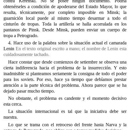
contra Kerenski. No se posee ningún documento. Podría
obtenérseles a condición de apoderarse del Estado Mayor, lo que
resulta, técnicamente, por completo imposible en Minsk; la
guarnición local puede al mismo tiempo desarmar a todo el
cinturón de tropas. Toda la artillería se halla acorralada en los
pantanos de Pinsk. Desde Minsk, pueden enviar un cuerpo de
tropa a Petrogrado.
4. Hace uso de la palabra sobre la situación actual el camarada
Lenin
En el texto original escrito a mano; el nombre de Lenin esta
cuidadosamente tachado.
Hace constar que desde comienzos de setiembre se observa una
cierta indiferencia hacia el problema de la insurrección. Y esto
inadmisible si planteamos seriamente la consigna de todo el poder
para los soviets. Por eso, hace ya tiempo que debíamos prestar
atención a la parte técnica del problema. Ahora parece que se ha
dejado pasar mucho tiempo.
No obstante, el problema es candente y el momento decisivo
esta cerca.
La situación internacional es tal que la iniciativa debe ser
nuestra.
Lo que se trama con el retroceso del frente hasta Narva y la