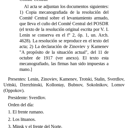
Al acta se adjuntan los documentos siguientes:
1) Copia mecanografiada de la resolución del
Comité Central sobre el levantamiento armado,
que lleva el cuño del Comité Central del POSDR
(el texto de la resolución original escrita por V. I.
Lenin se conserva en el f° 2, óp. 1, un. Arch.
4628). La resolución se reproduce en el texto del
acta; 2) La declaración de Zinoviev y Kamenev
"A propósito de la situación actual", del 11 de
octubre de 1917 (ver anexo). El texto esta
mecanografiado, las firmas han sido impuestas a
mano.]
Presentes: Lenin, Zinoviev, Kamenev, Trotski, Stalin, Sverdlov,
Uritski, Dzerzhinski, Kollontay, Bubnov, Sokolnikov, Lomov
(Oppokov).
Presidente: Sverdlov.
Orden del día:
1. El frente rumano.
2. Los lituanos.
3. Minsk y el frente del Norte.