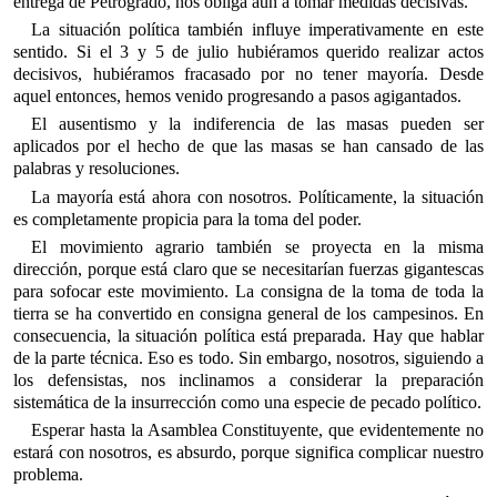
entrega de Petrogrado, nos obliga aun a tomar medidas decisivas.
La situación política también influye imperativamente en este
sentido. Si el 3 y 5 de julio hubiéramos querido realizar actos
decisivos, hubiéramos fracasado por no tener mayoría. Desde
aquel entonces, hemos venido progresando a pasos agigantados.
El ausentismo y la indiferencia de las masas pueden ser
aplicados por el hecho de que las masas se han cansado de las
palabras y resoluciones.
La mayoría está ahora con nosotros. Políticamente, la situación
es completamente propicia para la toma del poder.
El movimiento agrario también se proyecta en la misma
dirección, porque está claro que se necesitarían fuerzas gigantescas
para sofocar este movimiento. La consigna de la toma de toda la
tierra se ha convertido en consigna general de los campesinos. En
consecuencia, la situación política está preparada. Hay que hablar
de la parte técnica. Eso es todo. Sin embargo, nosotros, siguiendo a
los defensistas, nos inclinamos a considerar la preparación
sistemática de la insurrección como una especie de pecado político.
Esperar hasta la Asamblea Constituyente, que evidentemente no
estará con nosotros, es absurdo, porque significa complicar nuestro
problema.