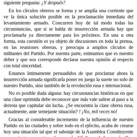
siguiente pregunta:
¿Y después?
En los círculos obreros se forma y se amplía una corriente que
ve la única solución posible en la proclamación inmediata del
levantamiento armado. Concurren hoy de tal modo todas las
circunstancias, que si se habla de insurrección armada hay que
proclamarla ya directamente para los próximos. En una u otra
forma, esta cuestión es ya objeto de discusiones en toda la prensa,
en las reuniones obreras, y preocupa a amplios círculos de
militantes del Partido. Por nuestra parte, estimamos que es nuestro
deber y que nos corresponde declarar nuestra opinión al respecto
con total sinceridad.
Estamos íntimamente persuadidos de que proclamar ahora la
insurrección armada significaría poner en juego la suerte no solo de
nuestro Partido, sino también de la revolución rusa e internacional.
No es posible duda alguna: hay circunstancias históricas en que
una clase oprimida debe reconocer que más vale salirse al paso a la
derrota que capitular sin lucha. ¿Se encuentra la clase obrera rusa,
actualmente, ante semejante situación?
! ¡No, mil veces no!
Gracias al considerable incremento de la influencia de nuestro
Partido en las ciudades y sobre todo en el ejército, acaba de crearse
hoy una situación tal que el sabotaje de la Asamblea Constituyente