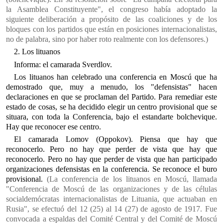
la Asamblea Constituyente", el congreso había adoptado la
siguiente deliberación a propósito de las coaliciones y de los
bloques con los partidos que están en posiciones internacionalistas,
no de palabra, sino por haber roto realmente con los defensores.)
2. Los lituanos
Informa: el camarada Sverdlov.
Los lituanos han celebrado una conferencia en Moscú que ha
demostrado que, muy a menudo, los "defensistas" hacen
declaraciones en que se proclaman del Partido. Para remediar este
estado de cosas, se ha decidido elegir un centro provisional que se
situara, con toda la Conferencia, bajo el estandarte bolchevique.
Hay que reconocer ese centro.
El camarada Lomov (Oppokov). Piensa que hay que
reconocerlo. Pero no hay que perder de vista que hay que
reconocerlo. Pero no hay que perder de vista que han participado
organizaciones defensistas en la conferencia. Se reconoce el buro
provisional.
(La conferencia de los lituanos en Moscú, llamada
"Conferencia de Moscú de las organizaciones y de las células
socialdemócratas internacionalistas de Lituania, que actuaban en
Rusia", se efectuó del 12 (25) al 14 (27) de agosto de 1917. Fue
convocada a espaldas del Comité Central y del Comité de Moscú