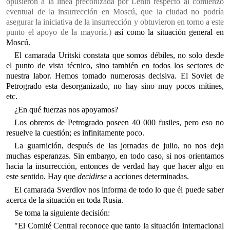
opusieron a la línea preconizada por Lenin respecto al comienzo
eventual de la insurrección en Moscú, que la ciudad no podría
asegurar la iniciativa de la insurrección y obtuvieron en torno a este
punto el apoyo de la mayoría.)
así como la situación general en
Moscú.
El camarada Uritski constata que somos débiles, no solo desde
el punto de vista técnico, sino también en todos los sectores de
nuestra labor. Hemos tomado numerosas decisiva. El Soviet de
Petrogrado esta desorganizado, no hay sino muy pocos mítines,
etc.
¿En qué fuerzas nos apoyamos?
Los obreros de Petrogrado poseen 40 000 fusiles, pero eso no
resuelve la cuestión; es infinitamente poco.
La guarnición, después de las jornadas de julio, no nos deja
muchas esperanzas. Sin embargo, en todo caso, si nos orientamos
hacia la insurrección, entonces de verdad hay que hacer algo en
este sentido. Hay que
decidirse
a acciones determinadas.
El camarada Sverdlov nos informa de todo lo que él puede saber
acerca de la situación en toda Rusia.
Se toma la siguiente decisión:
"El Comité Central reconoce que tanto la situación internacional