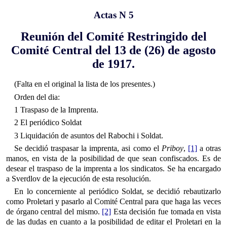
Actas N 5
Reunión del Comité Restringido del
Comité Central del 13 de (26) de agosto
de 1917.
(Falta en el original la lista de los presentes.)
Orden del dia:
1 Traspaso de la Imprenta.
2 El periódico Soldat
3 Liquidación de asuntos del Rabochi i Soldat.
Se decidió traspasar la imprenta, asi como el
Priboy
,
[1]
a otras
manos, en vista de la posibilidad de que sean confiscados. Es de
desear el traspaso de la imprenta a los sindicatos. Se ha encargado
a Sverdlov de la ejecución de esta resolución.
En lo concerniente al periódico Soldat, se decidió rebautizarlo
como Proletari y pasarlo al Comité Central para que haga las veces
de órgano central del mismo.
[2]
Esta decisión fue tomada en vista
de las dudas en cuanto a la posibilidad de editar el Proletari en la