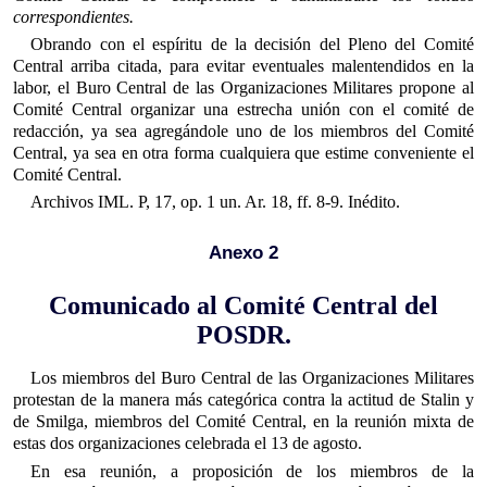
correspondientes.
Obrando con el espíritu de la decisión del Pleno del Comité
Central arriba citada, para evitar eventuales malentendidos en la
labor, el Buro Central de las Organizaciones Militares propone al
Comité Central organizar una estrecha unión con el comité de
redacción, ya sea agregándole uno de los miembros del Comité
Central, ya sea en otra forma cualquiera que estime conveniente el
Comité Central.
Archivos IML. P, 17, op. 1 un. Ar. 18, ff. 8-9. Inédito.
Anexo 2
Comunicado al Comité Central del
POSDR.
Los miembros del Buro Central de las Organizaciones Militares
protestan de la manera más categórica contra la actitud de Stalin y
de Smilga, miembros del Comité Central, en la reunión mixta de
estas dos organizaciones celebrada el 13 de agosto.
En esa reunión, a proposición de los miembros de la