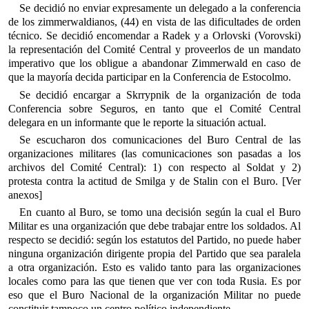
Se decidió no enviar expresamente un delegado a la conferencia
de los zimmerwaldianos, (44) en vista de las dificultades de orden
técnico. Se decidió encomendar a Radek y a Orlovski (Vorovski)
la representación del Comité Central y proveerlos de un mandato
imperativo que los obligue a abandonar Zimmerwald en caso de
que la mayoría decida participar en la Conferencia de Estocolmo.
Se decidió encargar a Skrrypnik de la organización de toda
Conferencia sobre Seguros, en tanto que el Comité Central
delegara en un informante que le reporte la situación actual.
Se escucharon dos comunicaciones del Buro Central de las
organizaciones militares (las comunicaciones son pasadas a los
archivos del Comité Central): 1) con respecto al Soldat y 2)
protesta contra la actitud de Smilga y de Stalin con el Buro. [Ver
anexos]
En cuanto al Buro, se tomo una decisión según la cual el Buro
Militar es una organización que debe trabajar entre los soldados. Al
respecto se decidió: según los estatutos del Partido, no puede haber
ninguna organización dirigente propia del Partido que sea paralela
a otra organización. Esto es valido tanto para las organizaciones
locales como para las que tienen que ver con toda Rusia. Es por
eso que el Buro Nacional de la organización Militar no puede
constituir tampoco un centro político independiente.