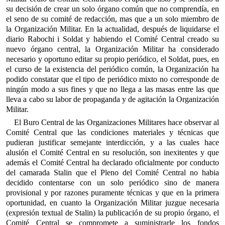
su decisión de crear un solo órgano común que no comprendía, en
el seno de su comité de redacción, mas que a un solo miembro de
la Organización Militar. En la actualidad, después de liquidarse el
diario Rabochi i Soldat y habiendo el Comité Central creado su
nuevo órgano central, la Organización Militar ha considerado
necesario y oportuno editar su propio periódico, el Soldat, pues, en
el curso de la existencia del periódico común, la Organización ha
podido constatar que el tipo de periódico mixto no corresponde de
ningún modo a sus fines y que no llega a las masas entre las que
lleva a cabo su labor de propaganda y de agitación la Organización
Militar.
El Buro Central de las Organizaciones Militares hace observar al
Comité Central que las condiciones materiales y técnicas que
pudieran justificar semejante interdicción, y a las cuales hace
alusión el Comité Central en su resolución, son inexitentes y que
además el Comité Central ha declarado oficialmente por conducto
del camarada Stalin que el Pleno del Comité Central no habia
decidido contentarse con un solo periódico sino de manera
provisional y por razones puramente técnicas y que en la primera
oportunidad, en cuanto la Organización Militar juzgue necesaria
(expresión textual de Stalin) la publicación de su propio órgano, el
Comité Central se compromete a suministrarle los fondos