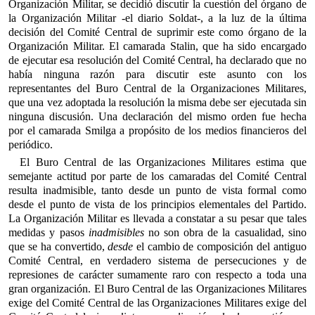
Organización Militar, se decidió discutir la cuestión del órgano de
la Organización Militar -el diario Soldat-, a la luz de la última
decisión del Comité Central de suprimir este como órgano de la
Organización Militar. El camarada Stalin, que ha sido encargado
de ejecutar esa resolución del Comité Central, ha declarado que no
había ninguna razón para discutir este asunto con los
representantes del Buro Central de la Organizaciones Militares,
que una vez adoptada la resolución la misma debe ser ejecutada sin
ninguna discusión. Una declaración del mismo orden fue hecha
por el camarada Smilga a propósito de los medios financieros del
periódico.
El Buro Central de las Organizaciones Militares estima que
semejante actitud por parte de los camaradas del Comité Central
resulta inadmisible, tanto desde un punto de vista formal como
desde el punto de vista de los principios elementales del Partido.
La Organización Militar es llevada a constatar a su pesar que tales
medidas y pasos
inadmisibles
no son obra de la casualidad, sino
que se ha convertido,
desde
el cambio de composición del antiguo
Comité Central, en verdadero sistema de persecuciones y de
represiones de carácter sumamente raro con respecto a toda una
gran organización. El Buro Central de las Organizaciones Militares
exige del Comité Central de las Organizaciones Militares exige del