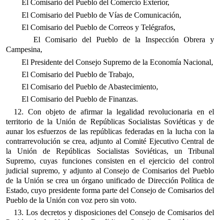
El Comisario del Pueblo del Comercio Exterior,
El Comisario del Pueblo de Vías de Comunicación,
El Comisario del Pueblo de Correos y Telégrafos,
El Comisario del Pueblo de la Inspección Obrera y
Campesina,
El Presidente del Consejo Supremo de la Economía Nacional,
El Comisario del Pueblo de Trabajo,
El Comisario del Pueblo de Abastecimiento,
El Comisario del Pueblo de Finanzas.
12. Con objeto de afirmar la legalidad revolucionaria en el
territorio de la Unión de Repúblicas Socialistas Soviéticas y de
aunar los esfuerzos de las repúblicas federadas en la lucha con la
contrarrevolución se crea, adjunto al Comité Ejecutivo Central de
la Unión de Repúblicas Socialistas Soviéticas, un Tribunal
Supremo, cuyas funciones consisten en el ejercicio del control
judicial supremo, y adjunto al Consejo de Comisarios del Pueblo
de la Unión se crea un órgano unificado de Dirección Política de
Estado, cuyo presidente forma parte del Consejo de Comisarios del
Pueblo de la Unión con voz pero sin voto.
13. Los decretos y disposiciones del Consejo de Comisarios del