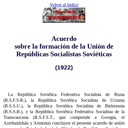
Volver al Indice
Acuerdo
sobre la formación de la Unión de
Repúblicas Socialistas Soviéticas
(1922)
La República Soviética Federativa Socialista de Rusia
(R.S.F.S.R.), la República Soviética Socialista de Ucrania
(R.S.S.U.), la República Soviética Socialista de Bielorrusia
(R.S.S.B.), y la República Soviética Federativa Socialista de la
Transcaucasia (R.S.F.S.T., que comprende a Georgia, el
Azerbaidzhán y Armenia) concluyen el presente acuerdo de unión