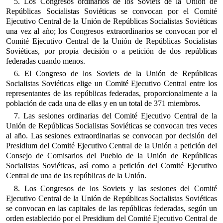
5. Los Congresos ordinarios de los Soviets de la Unión de
Repúblicas Socialistas Soviéticas se convocan por el Comité
Ejecutivo Central de la Unión de Repúblicas Socialistas Soviéticas
una vez al año; los Congresos extraordinarios se convocan por el
Comité Ejecutivo Central de la Unión de Repúblicas Socialistas
Soviéticas, por propia decisión o a petición de dos repúblicas
federadas cuando menos.
6. El Congreso de los Soviets de la Unión de Repúblicas
Socialistas Soviéticas elige un Comité Ejecutivo Central entre los
representantes de las repúblicas federadas, proporcionalmente a la
población de cada una de ellas y en un total de 371 miembros.
7. Las sesiones ordinarias del Comité Ejecutivo Central de la
Unión de Repúblicas Socialistas Soviéticas se convocan tres veces
al año. Las sesiones extraordinarias se convocan por decisión del
Presidium del Comité Ejecutivo Central de la Unión a petición del
Consejo de Comisarios del Pueblo de la Unión de Repúblicas
Socialistas Soviéticas, así como a petición del Comité Ejecutivo
Central de una de las repúblicas de la Unión.
8. Los Congresos de los Soviets y las sesiones del Comité
Ejecutivo Central de la Unión de Repúblicas Socialistas Soviéticas
se convocan en las capitales de las repúblicas federadas, según un
orden establecido por el Presidium del Comité Ejecutivo Central de