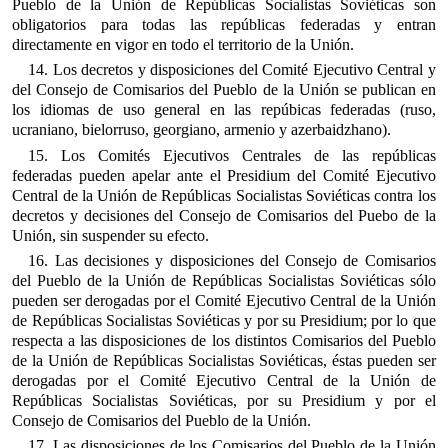
Pueblo de la Unión de Repúblicas Socialistas Soviéticas son
obligatorios para todas las repúblicas federadas y entran
directamente en vigor en todo el territorio de la Unión.
14. Los decretos y disposiciones del Comité Ejecutivo Central y
del Consejo de Comisarios del Pueblo de la Unión se publican en
los idiomas de uso general en las repúbicas federadas (ruso,
ucraniano, bielorruso, georgiano, armenio y azerbaidzhano).
15. Los Comités Ejecutivos Centrales de las repúblicas
federadas pueden apelar ante el Presidium del Comité Ejecutivo
Central de la Unión de Repúblicas Socialistas Soviéticas contra los
decretos y decisiones del Consejo de Comisarios del Puebo de la
Unión, sin suspender su efecto.
16. Las decisiones y disposiciones del Consejo de Comisarios
del Pueblo de la Unión de Repúblicas Socialistas Soviéticas sólo
pueden ser derogadas por el Comité Ejecutivo Central de la Unión
de Repúblicas Socialistas Soviéticas y por su Presidium; por lo que
respecta a las disposiciones de los distintos Comisarios del Pueblo
de la Unión de Repúblicas Socialistas Soviéticas, éstas pueden ser
derogadas por el Comité Ejecutivo Central de la Unión de
Repúblicas Socialistas Soviéticas, por su Presidium y por el
Consejo de Comisarios del Pueblo de la Unión.
17. Las disposiciones de los Comisarios del Pueblo de la Unión