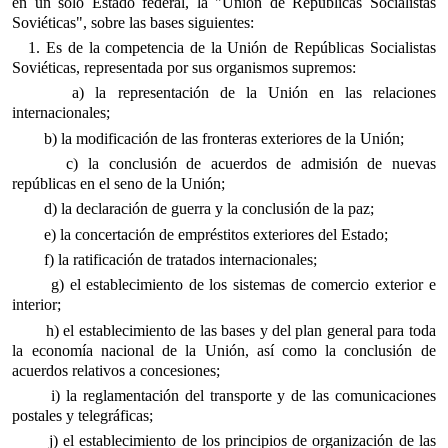
en un solo Estado federal, la "Unión de Repúblicas Socialistas
Soviéticas", sobre las bases siguientes:
1. Es de la competencia de la Unión de Repúblicas Socialistas
Soviéticas, representada por sus organismos supremos:
a) la representación de la Unión en las relaciones
internacionales;
b) la modificación de las fronteras exteriores de la Unión;
c) la conclusión de acuerdos de admisión de nuevas
repúblicas en el seno de la Unión;
d) la declaración de guerra y la conclusión de la paz;
e) la concertación de empréstitos exteriores del Estado;
f) la ratificación de tratados internacionales;
g) el establecimiento de los sistemas de comercio exterior e
interior;
h) el establecimiento de las bases y del plan general para toda
la economía nacional de la Unión, así como la conclusión de
acuerdos relativos a concesiones;
i) la reglamentación del transporte y de las comunicaciones
postales y telegráficas;
j) el establecimiento de los principios de organización de las