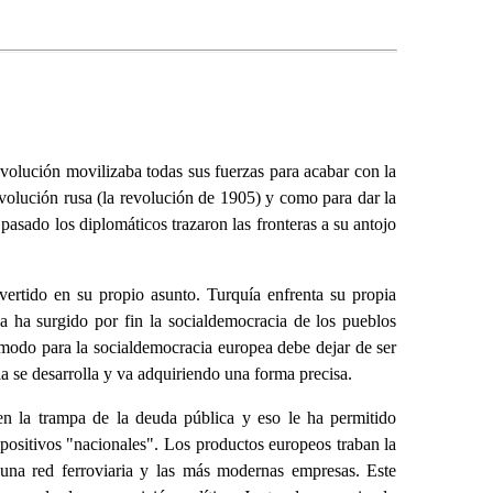
volución movilizaba todas sus fuerzas para acabar con la
evolución rusa (la revolución de 1905) y como para dar la
 pasado los diplomáticos trazaron las fronteras a su antojo
vertido en su propio asunto. Turquía enfrenta su propia
a ha surgido por fin la socialdemocracia de los pueblos
 modo para la socialdemocracia europea debe dejar de ser
ia se desarrolla y va adquiriendo una forma precisa.
 en la trampa de la deuda pública y eso le ha permitido
impositivos "nacionales". Los productos europeos traban la
o una red ferroviaria y las más modernas empresas. Este