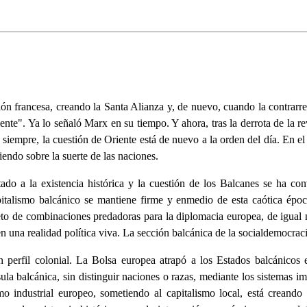
ón francesa, creando la Santa Alianza y, de nuevo, cuando la contrarre
ente". Ya lo señaló Marx en su tiempo. Y ahora, tras la derrota de la r
e siempre, la cuestión de Oriente está de nuevo a la orden del día. En el
endo sobre la suerte de las naciones.
do a la existencia histórica y la cuestión de los Balcanes se ha con
apitalismo balcánico se mantiene firme y enmedio de esta caótica époc
jeto de combinaciones predadoras para la diplomacia europea, de igual
n una realidad política viva. La sección balcánica de la socialdemocrac
un perfil colonial. La Bolsa europea atrapó a los Estados balcánicos
ula balcánica, sin distinguir naciones o razas, mediante los sistemas 
mo industrial europeo, sometiendo al capitalismo local, está creand