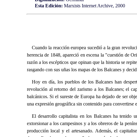
Esta Edición:
Marxists Internet Archive, 2000
Cuando la reacción europea sucedió a la gran revoluci
herencia de 1848, apareció en escena la "cuestión de Ori
razón a los escépticos que opinan que la historia se repit
rasgando con sus uñas los mapas de los Balcanes y decidi
Hoy en día, los pueblos de los Balcanes han desperta
revolución al retorno del zarismo a los Balcanes; el c
balcánicos. Si el sureste de Europa ha dejado de ser ob
una expresión geográfica sin contenido para convertirse e
El desarrollo capitalista en los Balcanes ha tenido 
extorsionar a los campesinos y a los obreros de la peníns
producción local y el artesanado. Además, el capitalis