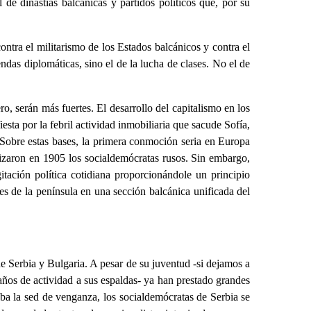
de dinastías balcánicas y partidos políticos que, por su
contra el militarismo de los Estados balcánicos y contra el
das diplomáticas, sino el de la lucha de clases. No el de
, serán más fuertes. El desarrollo del capitalismo en los
sta por la febril actividad inmobiliaria que sacude Sofía,
 Sobre estas bases, la primera conmoción seria en Europa
izaron en 1905 los socialdemócratas rusos. Sin embargo,
itación política cotidiana proporcionándole un principio
es de la península en una sección balcánica unificada del
de Serbia y Bulgaria. A pesar de su juventud -si dejamos a
ños de actividad a sus espaldas- ya han prestado grandes
aba la sed de venganza, los socialdemócratas de Serbia se