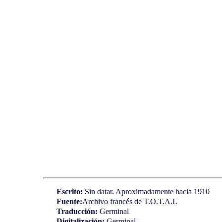
Escrito:
Sin datar. Aproximadamente hacia 1910
Fuente:
Archivo francés de T.O.T.A.L
Traducción:
Germinal
Digitalización:
Germinal