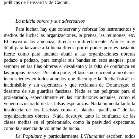
políticas de Frossard y de Cachin.
La milicia obrera y sus adversarios
Para luchar, hay que conservar y reforzar los instrumentos y
medios de lucha: las organizaciones, la prensa, las reuniones, etc.
El fascismo los amenaza, directa o indirectamente. Aún es muy
débil para lanzarse a la lucha directa por el poder; pero es bastante
fuerte como para intentar abatir a las organizaciones obreras
pedazo a pedazo, para templar sus bandas en esos ataques, para
sembrar en las filas obreras el desaliento y la falta de confianza en
las propias fuerzas. Por otra parte, el fascismo encuentra auxiliares
inconscientes en todos aquellos que dicen que la “lucha física” es
inadmisible y sin esperanzas y que reclaman de Doumergue el
desarme de sus guardias fascistas. Nada es tan peligroso para el
proletariado, especialmente en las condiciones actuales, como el
veneno azucarado de las falsas esperanzas. Nada aumenta tanto la
insolencia de los fascistas como el blando “pacifismo” de las
organizaciones obreras. Nada destruye tanto la confianza de las
clases medias en el proletariado, como la pasividad expectante,
como la ausencia de voluntad de lucha.
Le Populaire
y particularmente
L‘Humanité
escriben todos