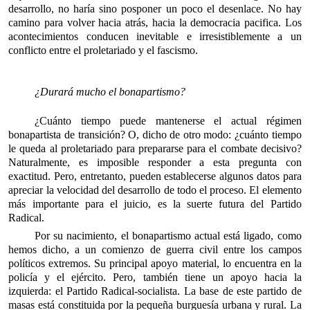
desarrollo, no haría sino posponer un poco el desenlace. No hay
camino para volver hacia atrás, hacia la democracia pacifica. Los
acontecimientos conducen inevitable e irresistiblemente a un
conflicto entre el proletariado y el fascismo.
¿Durará mucho el bonapartismo?
¿Cuánto tiempo puede mantenerse el actual régimen
bonapartista de transición? O, dicho de otro modo: ¿cuánto tiempo
le queda al proletariado para prepararse para el combate decisivo?
Naturalmente, es imposible responder a esta pregunta con
exactitud. Pero, entretanto, pueden establecerse algunos datos para
apreciar la velocidad del desarrollo de todo el proceso. El elemento
más importante para el juicio, es la suerte futura del Partido
Radical.
Por su nacimiento, el bonapartismo actual está ligado, como
hemos dicho, a un comienzo de guerra civil entre los campos
políticos extremos. Su principal apoyo material, lo encuentra en la
policía y el ejército. Pero, también tiene un apoyo hacia la
izquierda: el Partido Radical-socialista. La base de este partido de
masas está constituida por la pequeña burguesía urbana y rural. La