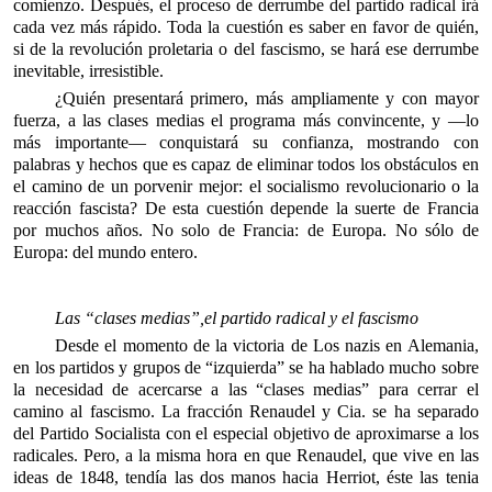
comienzo. Después, el proceso de derrumbe del partido radical irá
cada vez más rápido. Toda la cuestión es saber en favor de quién,
si de la revolución proletaria o del fascismo, se hará ese derrumbe
inevitable, irresistible.
¿Quién presentará primero, más ampliamente y con mayor
fuerza, a las clases medias el programa más convincente, y —lo
más importante— conquistará su confianza, mostrando con
palabras y hechos que es capaz de eliminar todos los obstáculos en
el camino de un porvenir mejor: el socialismo revolucionario o la
reacción fascista? De esta cuestión depende la suerte de Francia
por muchos años. No solo de Francia: de Europa. No sólo de
Europa: del mundo entero.
Las “clases medias”,
el partido radical y el fascismo
Desde el momento de la victoria de Los nazis en Alemania,
en los partidos y grupos de “izquierda” se ha hablado mucho sobre
la necesidad de acercarse a las “clases medias” para cerrar el
camino al fascismo. La fracción Renaudel y Cia. se ha separado
del Partido Socialista con el especial objetivo de aproximarse a los
radicales. Pero, a la misma hora en que Renaudel, que vive en las
ideas de 1848, tendía las dos manos hacia Herriot, éste las tenia