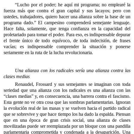
“Lucho por el poder; he aquí mi programa; no emplearé la
fuerza más que contra el gran capital y sus lacayos; pero con
ustedes, trabajadores, quiero hacer una alianza sobre la base de un
programa dado.” El campesino comprenderá semejante lenguaje.
Hace falta, solamente, que tenga confianza en la capacidad del
proletariado para tomar el poder. Para eso, es indispensable depurar
el frente único de todo equívoco, de toda indecisión, de frases
vacías; es indispensable comprender la situación y ponerse
seriamente en la ruta de la lucha revolucionaria.
Una alianza con los radicales sería una alianza contra las
clases medias
Renaudel, Frossard y sus semejantes se imaginan con toda
seriedad que una alianza con los radicales es una alianza con las
“clases medias” y, en consecuencia, una barrera contra el fascismo.
Esta gente no ve otra cosa que las sombras parlamentarias. Ignoran
la evolución real de las masas y se vuelven hacia el partido radical
que se sobrevive y que hace tiempo los ha dado la espalda. Piensan
que en una época de gran crisis social, una alianza de clases
movilizadas puede ser reemplazada por un bloque con una pandilla
parlamentaria comprometida y condenada a la desaparición. Una