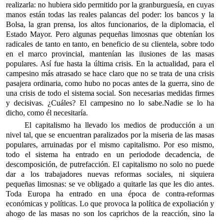
realizarla: no hubiera sido permitido por la gran
burguesía, en cuyas
manos están todas las reales palancas del poder: los bancos y la
Bolsa, la gran prensa, los altos funcionarios, de la diplomacia, el
Estado Mayor. Pero algunas pequeñas limosnas que obtenían los
radicales de tanto en tanto, en beneficio de su clientela, sobre todo
en el marco provincial, mantenían las ilusiones de las masas
populares. Así fue hasta la última crisis. En la actualidad, para el
campesino más atrasado se hace claro que no se trata de una crisis
pasajera ordinaria, como hubo no pocas antes de la guerra, sino de
una crisis de todo el sistema social. Son necesarias medidas firmes
y decisivas. ¿Cuáles? El campesino no lo sabe.
Nadie se lo ha
dicho, como él necesitaría.
El capitalismo ha llevado los medios de producción a un
nivel tal, que se encuentran paralizados por la miseria de las masas
populares, arruinadas por el mismo capitalismo. Por eso mismo,
todo el sistema ha entrado en un periodo
de decadencia, de
descomposición, de putrefacción. El capitalismo no solo no puede
dar a los trabajadores nuevas reformas sociales, ni siquiera
pequeñas limosnas: se ve obligado a quitarle las que les dio antes.
Toda Europa ha entrado en una época de contra-reformas
económicas y políticas. Lo que provoca la política de expoliación y
ahogo de las
masas no son los caprichos de la reacción, sino la