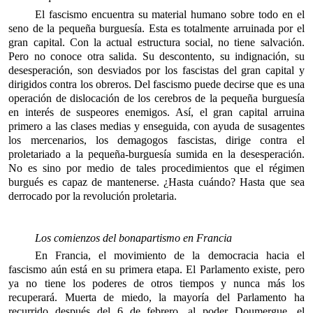
El fascismo encuentra su material humano sobre todo en el
seno de la pequeña burguesía. Esta es totalmente arruinada por el
gran capital. Con la actual estructura social, no tiene salvación.
Pero no conoce otra salida. Su descontento, su indignación, su
desesperación, son desviados por los fascistas del gran capital y
dirigidos contra los obreros. Del fascismo puede decirse que es una
operación de dislocación de los cerebros de la pequeña burguesía
en interés de suspeores enemigos. Así, el gran capital arruina
primero a las clases medias y enseguida, con ayuda de susagentes
los mercenarios, los demagogos fascistas, dirige contra el
proletariado a la pequeña-burguesía sumida en la desesperación.
No es sino por medio de tales procedimientos que el régimen
burgués es capaz de mantenerse. ¿Hasta cuándo? Hasta que sea
derrocado por la revolución proletaria.
Los comienzos del bonapartismo en Francia
En Francia, el movimiento de la democracia hacia el
fascismo aún está en su primera etapa. El Parlamento existe, pero
ya no tiene los poderes de otros tiempos y nunca más los
recuperará. Muerta de miedo, la mayoría del Parlamento ha
recurrido después del 6 de febrero, al poder Doumergue, el