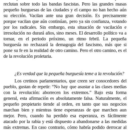
reclutan sobre todo las bandas fascistas. Pero las grandes masas
pequeño burguesas de las ciudades y el campo no han hecho aún
su elección. Vacilan ante una gran decisión. Es precisamente
porque vacilan que aún continúan, pero ya sin confianza, votando
por los radicales. Sin embargo, esta situación de vacilación e
irresolución no durará años, sino meses. El desarrollo político va a
tornar, en el periodo próximo, un ritmo febril. La pequeña
burguesía no rechazará la demagogia del fascismo, más que si
pone su fe en la realidad de otro camino. Pero el otro camino, es el
de la revolución proletaria.
¿Es verdad que la pequeña burguesía teme a la revolución?
Los cretinos parlamentarios, que creen ser conocedores del
pueblo, gustan de repetir: “No hay que asustar a las clases medias
con la revolución: aborrecen los extremos.” Bajo esta forma
general, esta afirmación es absolutamente falsa. Naturalmente, el
pequeño propietario tiende al orden, en tanto que sus negocios
marchan bien y mientras tiene esperanzas de que marchen aun
mejor. Pero, cuando ha perdido esa esperanza, es fácilmente
atacado por la rabia y está dispuesto a abandonarse a las medidas
más extremas. En caso contrario, cómo habría podido derrocar al