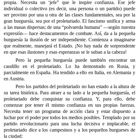
propia. Necesita un ‘jefe” que le inspire confianza. Ese jefe
individual o colectivo (es decir, una persona o un partido) puede
ser provisto por una u otra de las clases fundamentales, sea por la
gran burguesía, sea por el proletariado. El fascismo unifica y arma
a las masas dispersas; de una “polvareda humana” —según nuestra
expresión— hace destacamentos de combate. Así, da a la pequeña
burguesía la ilusión de ser independiente. Comienza a imaginarse
que realmente, manejará el Estado. ¡No hay nada de sorprendente
en que esas ilusiones y esas esperanzas se le suban a la cabeza!
Pero la pequeña burguesía puede también encontrar un
caudillo en el proletariado. Lo ha demostrado en Rusia, y
parcialmente en España. Ha tendido a ello en Italia, en Alemania y
en Austria.
Pero los partidos del proletariado no han estado a la altura de
su tarea histórica. Para atraer a su lado a la pequeña burguesía, el
proletariado debe conquistar su confianza. Y, para ello, debe
comenzar por tener él mismo confianza en sus propias fuerzas.
Necesita tener un programa de acción clara y estar dispuesto a
luchar por el poder por todos los medios posibles. Templado por su
partido revolucionario para una lucha decisiva e implacable, el
proletariado dice a los campesinos y a los pequeños burgueses de
la ciudad: