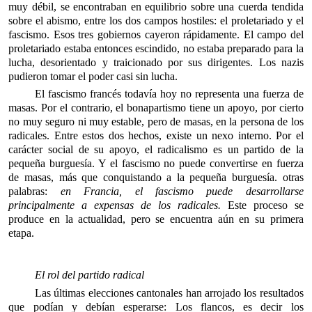
muy débil, se encontraban en equilibrio sobre una cuerda tendida
sobre el abismo, entre los dos campos hostiles: el proletariado y el
fascismo. Esos tres gobiernos cayeron rápidamente. El campo del
proletariado estaba entonces escindido, no estaba preparado para la
lucha, desorientado y traicionado por sus dirigentes. Los nazis
pudieron tomar el poder casi sin lucha.
El fascismo francés todavía hoy no representa una fuerza de
masas. Por el contrario, el bonapartismo tiene un apoyo, por cierto
no muy seguro ni muy estable, pero de masas, en la persona de los
radicales. Entre estos dos hechos, existe un nexo interno. Por el
carácter social de su apoyo, el radicalismo es un partido de la
pequeña burguesía. Y el fascismo no puede convertirse en fuerza
de masas, más que conquistando a la pequeña burguesía. otras
palabras:
en Francia, el fascismo puede desarrollarse
principalmente a expensas de los radicales.
Este proceso se
produce en la actualidad, pero se encuentra aún en su primera
etapa.
El rol del partido radical
Las últimas elecciones cantonales han arrojado los resultados
que podían y debían esperarse: Los flancos, es decir los