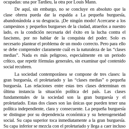
ocupadas: una por Tardieu, la otra por Louis Mann.
De aquí, sin embargo, no se concluye en absoluto que la
clase obrera pueda dar la espalda a La pequeña burguesía,
abandonándola a su desgracia. ¡De ningún modo! Acercarse a los
campesinos y pequeños burgueses de la ciudad, atraerlos a nuestro
lado, es la condición necesaria del éxito en la lucha contra el
fascismo, por no hablar de la conquista del poder. Solo es
necesario plantear el problema de un modo correcto. Pero para ello
se debe comprender claramente cuál es la naturaleza de las “clases
medias”. Nada es más peligroso, especialmente en un periodo
crítico, que repetir fórmulas generales, sin examinar qué contenido
social recubren.
La sociedad contemporánea se compone de tres clases: la
gran burguesía, el proletariado y las “clases medias” o pequeña
burguesía. Las relaciones entre estas tres clases determinan en
última
instancia la situación política del país. Las clases
fundamentales de la sociedad son la gran burguesía y el
proletariado. Estas dos clases son las únicas que pueden tener una
política independiente, clara y
consecuente. La pequeña burguesía
se distingue por su dependencia económica y su heterogeneidad
social. Su capa superior toca inmediatamente a la gran burguesía.
Su capa inferior se mezcla con el proletariado y llega a caer incluso