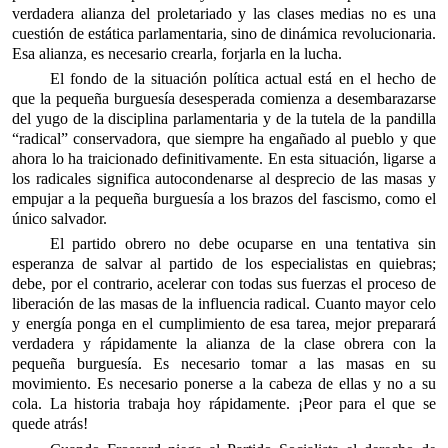
verdadera alianza del proletariado y las clases medias no es una
cuestión de estática parlamentaria, sino de dinámica revolucionaria.
Esa alianza, es necesario crearla, forjarla en la lucha.
El fondo de la situación política actual está en el hecho de
que la pequeña burguesía desesperada comienza a desembarazarse
del yugo de la disciplina parlamentaria y de la tutela de la pandilla
“radical” conservadora, que siempre ha engañado al pueblo y que
ahora lo ha traicionado definitivamente. En esta situación, ligarse a
los radicales significa autocondenarse al desprecio de las masas y
empujar a la pequeña burguesía a los brazos del fascismo, como el
único salvador.
El partido obrero no debe ocuparse en una tentativa sin
esperanza de salvar al partido de los especialistas en quiebras;
debe, por el contrario, acelerar con todas sus fuerzas el proceso de
liberación de las masas de la influencia radical. Cuanto mayor celo
y energía ponga en el cumplimiento de esa tarea, mejor preparará
verdadera y rápidamente la alianza de la clase obrera con la
pequeña burguesía. Es necesario tomar a las masas en su
movimiento. Es necesario ponerse a la cabeza de ellas y no a su
cola. La historia trabaja hoy rápidamente. ¡Peor para el que se
quede atrás!