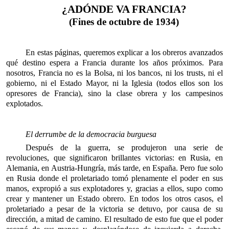
¿ADÓNDE VA FRANCIA?
(Fines de octubre de 1934)
En estas páginas, queremos explicar a los obreros avanzados
qué destino espera a Francia durante los años próximos. Para
nosotros, Francia no es la Bolsa, ni los bancos, ni los trusts, ni el
gobierno, ni el Estado Mayor, ni la Iglesia (todos ellos son los
opresores de Francia), sino la clase obrera y los campesinos
explotados.
El derrumbe de la democracia burguesa
Después de la guerra, se produjeron una serie de
revoluciones, que significaron brillantes victorias: en Rusia, en
Alemania, en Austria-Hungría, más tarde, en España. Pero fue solo
en Rusia donde el proletariado tomó plenamente el poder en sus
manos, expropió a sus explotadores y, gracias a ellos, supo como
crear y mantener un Estado obrero. En todos los otros casos, el
proletaria­do a pesar de la victoria se detuvo, por causa de su
dirección, a mitad de camino. El resultado de esto fue que el poder