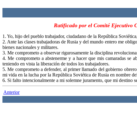
Ratificado por el Comité Ejecutivo C
1. Yo, hijo del pueblo trabajador, ciudadano de la República Soviética
2. Ante las clases trabajadoras de Rusia y del mundo entero me obligo a
bienes nacionales y militares.
3. Me comprometo a observar rigurosamente la disciplina revolucionari
4. Me comprometo a abstenerme y a hacer que mis camaradas se abste
teniendo en vista la liberación de todos los trabajadores.
5. Me comprometo a defender, al primer llamado del gobierno obrero 
mi vida en la lucha por la República Soviética de Rusia en nombre del 
6. Si falto intencionalmente a mi solemne juramento, que mi destino se
Anterior