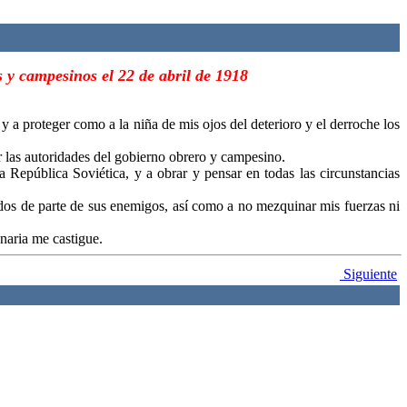
s y campesinos el 22 de abril de 1918
 y a proteger como a la niña de mis ojos del deterioro y el derroche los
r las autoridades del gobierno obrero y campesino.
República Soviética, y a obrar y pensar en todas las circunstancias
dos de parte de sus enemigos, así como a no mezquinar mis fuerzas ni
onaria me castigue.
Siguiente