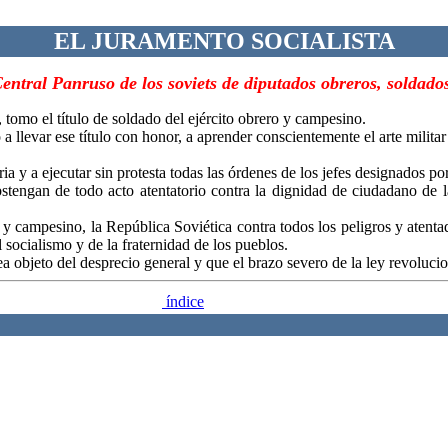
EL JURAMENTO SOCIALISTA
entral Panruso de los soviets de diputados obreros, soldado
, tomo el título de soldado del ejército obrero y campesino.
 llevar ese título con honor, a aprender conscientemente el arte militar
a y a ejecutar sin protesta todas las órdenes de los jefes designados po
ngan de todo acto atentatorio contra la dignidad de ciudadano de la 
y campesino, la República Soviética contra todos los peligros y atenta
socialismo y de la fraternidad de los pueblos.
a objeto del desprecio general y que el brazo severo de la ley revoluci
índice