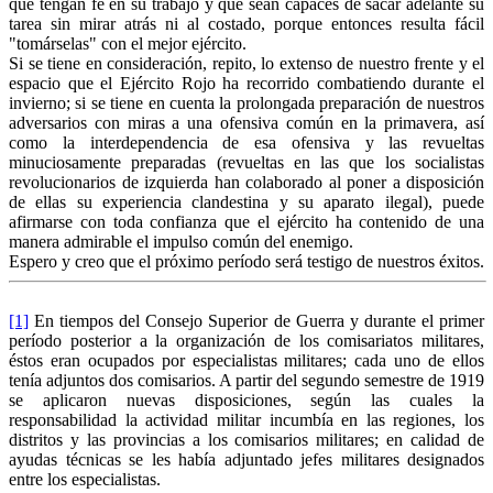
que tengan fe en su trabajo y que sean capaces de sacar adelante su
tarea sin mirar atrás ni al costado, porque entonces resulta fácil
"tomárselas" con el mejor ejército.
Si se tiene en consideración, repito, lo extenso de nuestro frente y el
espacio que el Ejército Rojo ha recorrido combatiendo durante el
invierno; si se tiene en cuenta la prolongada preparación de nuestros
adversarios con miras a una ofensiva común en la primavera, así
como la interdependencia de esa ofensiva y las revueltas
minuciosamente preparadas (revueltas en las que los socialistas
revolucionarios de izquierda han colaborado al poner a disposición
de ellas su experiencia clandestina y su aparato ilegal), puede
afirmarse con toda confianza que el ejército ha contenido de una
manera admirable el impulso común del enemigo.
Espero y creo que el próximo período será testigo de nuestros éxitos.
[1]
En tiempos del Consejo Superior de Guerra y durante el primer
período posterior a la organización de los comisariatos militares,
éstos eran ocupados por especialistas militares; cada uno de ellos
tenía adjuntos dos comisarios. A partir del segundo semestre de 1919
se aplicaron nuevas disposiciones, según las cuales la
responsabilidad la actividad militar incumbía en las regiones, los
distritos y las provincias a los comisarios militares; en calidad de
ayudas técnicas se les había adjuntado jefes militares designados
entre los especialistas.