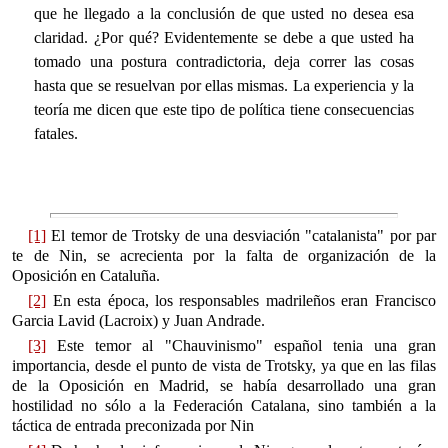
que he llegado a la conclusión de que usted no desea esa
claridad. ¿Por qué? Evidentemente se debe a que usted ha
tomado una postura contradictoria, deja correr las cosas
hasta que se resuelvan por ellas mismas. La experiencia y la
teoría me dicen que este tipo de política tiene consecuencias
fatales.
[1]
El temor de Trotsky de una desviación "catalanista" por par
te de Nin, se acrecienta por la falta de organización de la
Oposición en Cataluña.
[2]
En esta época, los responsables madrileños eran Francisco
Garcia Lavid (Lacroix) y Juan Andrade.
[3]
Este temor al "Chauvinismo" español tenia una gran
importancia, desde el punto de vista de Trotsky, ya que en las filas
de la Oposición en Madrid, se había desarrollado una gran
hostilidad no sólo a la Federación Catalana, sino también a la
táctica de entrada preconizada por Nin