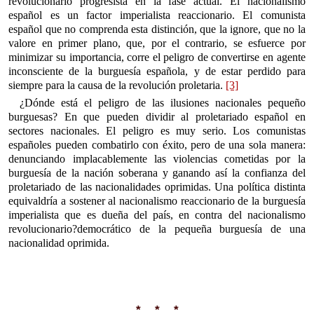
revolucionario progresista en la fase actual. El nacionalismo
español es un factor imperialista reaccionario. El comunista
español que no comprenda esta distinción, que la ignore, que no la
valore en primer plano, que, por el contrario, se esfuerce por
minimizar su importancia, corre el peligro de convertirse en agente
inconsciente de la burguesía española, y de estar perdido para
siempre para la causa de la revolución proletaria.
[3]
¿Dónde está el peligro de las ilusiones nacionales pequeño
burguesas? En que pueden dividir al proletariado español en
sectores nacionales. El peligro es muy serio. Los comunistas
españoles pueden combatirlo con éxito, pero de una sola manera:
denunciando implacablemente las violencias cometidas por la
burguesía de la nación soberana y ganando así la confianza del
proletariado de las nacionalidades oprimidas. Una política distinta
equivaldría a sostener al nacionalismo reaccionario de la burguesía
imperialista que es dueña del país, en contra del nacionalismo
revolucionario?democrático de la pequeña burguesía de una
nacionalidad oprimida.
* * *