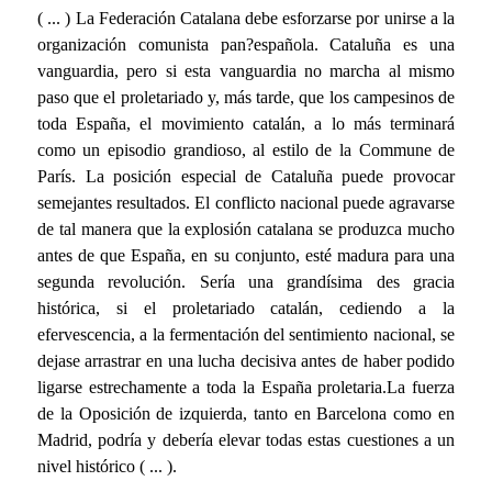
( ... ) La Federación Catalana debe esforzarse por unirse a la
organización comunista pan?española. Cataluña es una
vanguardia, pero si esta vanguardia no marcha al mismo
paso que el proletariado y, más tarde, que los campesinos de
toda España, el movimiento catalán, a lo más terminará
como un episodio grandioso, al estilo de la Commune de
París. La posición especial de Cataluña puede provocar
semejantes resultados. El conflicto nacional puede agravarse
de tal manera que la explosión catalana se produzca mucho
antes de que España, en su conjunto, esté madura para una
segunda revolución. Sería una grandísima des gracia
histórica, si el proletariado catalán, cediendo a la
efervescencia, a la fermentación del sentimiento nacional, se
dejase arrastrar en una lucha decisiva antes de haber podido
ligarse estrechamente a toda la España proletaria.La fuerza
de la Oposición de izquierda, tanto en Barcelona como en
Madrid, podría y debería elevar todas estas cuestiones a un
nivel histórico ( ... ).