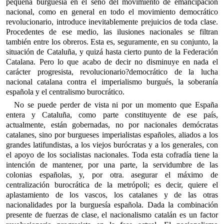
pequeña burguesía en el seno del movimiento de emancipación
nacional, como en general en todo el movimiento democrático
revolucionario, introduce inevitablemente prejuicios de toda clase.
Procedentes de ese medio, las ilusiones nacionales se filtran
también entre los obreros. Esta es, seguramente, en su conjunto, la
situación de Cataluña, y quizá hasta cierto punto de la Federación
Catalana. Pero lo que acabo de decir no disminuye en nada el
carácter progresista, revolucionario?democrático de la lucha
nacional catalana contra el imperialismo burgués, la soberanía
española y el centralismo burocrático.
No se puede perder de vista ni por un momento que España
entera y Cataluña, como parte constituyente de ese país,
actualmente, están gobernadas, no por nacionales demócratas
catalanes, sino por burgueses imperialistas españoles, aliados a los
grandes latifundistas, a los viejos burócratas y a los generales, con
el apoyo de los socialistas nacionales. Toda esta cofradía tiene la
intención de mantener, por una parte, la servidumbre de las
colonias españolas, y, por otra. asegurar el máximo de
centralización burocrática de la metrópoli; es decir, quiere el
aplastamiento de los vascos, los catalanes y de las otras
nacionalidades por la burguesía española. Dada la combinación
presente de fuerzas de clase, el nacionalismo catalán es un factor