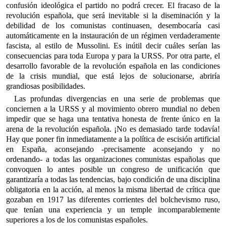
confusión ideológica el partido no podrá crecer. El fracaso de la
revolución española, que será inevitable si la diseminación y la
debilidad de los comunistas continuasen, desembocaría casi
automáticamente en la instauración de un régimen verdaderamente
fascista, al estilo de Mussolini. Es inútil decir cuáles serían las
consecuencias para toda Europa y para la URSS. Por otra parte, el
desarrollo favorable de la revolución española en las condiciones
de la crisis mundial, que está lejos de solucionarse, abriría
grandiosas posibilidades.
Las profundas divergencias en una serie de problemas que
conciernen a la URSS y al movimiento obrero mundial no deben
impedir que se haga una tentativa honesta de frente único en la
arena de la revolución española. ¡No es demasiado tarde todavía!
Hay que poner fin inmediatamente a la política de escisión artificial
en España, aconsejando -precisamente aconsejando y no
ordenando- a todas las organizaciones comunistas españolas que
convoquen lo antes posible un congreso de unificación que
garantizaría a todas las tendencias, bajo condición de una disciplina
obligatoria en la acción, al menos la misma libertad de crítica que
gozaban en 1917 las diferentes corrientes del bolchevismo ruso,
que tenían una experiencia y un temple incomparablemente
superiores a los de los comunistas españoles.