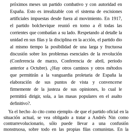
próximos meses un partido combativo y con autoridad en
España. Esto es irrealizable con el sistema de escisiones
artificiales impuestas desde fuera al movimiento. En 1917,
el partido bolchevique reunió en torno a él todas las
corrientes que combatían a su lado. Respetando al detalle la
unidad en sus filas y la disciplina en la acción, el partido dio
al mismo tiempo la posibilidad de una larga y fructuosa
discusión sobre los problemas esenciales de la revolución
(Conferencia de marzo, Conferencia de abril, periodo
anterior a Octubre). ¿Hay otros caminos y otros métodos
que permitirán a la vanguardia proletaria de España la
elaboración de sus puntos de vista y convencerse
firmemente de la justeza de sus opiniones, lo cual le
permitirá dirigir, sola, a las masas populares en el asalto
definitivo?.
Ya el hecho -lo cito como ejemplo- de que el partido oficial en la
situación actual, se vea obligado a tratar a Andrés Nin como
contrarrevolucionario, sólo puede llevar a una confusión
monstruosa, sobre todo en las propias filas comunistas. En la