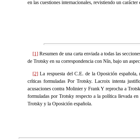
en las cuestiones internacionales, revistiendo un carácter
[1]
Resumen de una carta enviada a todas las secciones 
de Trotsky en su correspondencia con Nín, bajo un aspect
[2]
La respuesta del C.E. de la Oposición española, 
críticas formuladas Por Trotsky. Lacroix intenta justif
acusaciones contra Molinier y Frank Y reprocha a Trotsk
formuladas por Trotsky respecto a la política llevada e
Trotsky y la Oposición española.