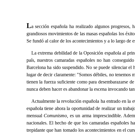
L
a sección española ha realizado algunos progresos, h
grandiosos movimientos de las masas españolas los éxitos
Se fundó al calor de los acontecimientos y a lo largo de 
La extrema debilidad de la Oposición española al princ
país, nuestros camaradas españoles no han conseguido 
Barcelona ha sido suspendido. No se puede silenciar el 
lugar de decir claramente: "Somos débiles, no tenemos 
tienen la fuerza suficiente como para desembarazarse de l
nunca deben hacer es abandonar la escena invocando tanto
Actualmente la revolución española ha entrado en la et
española tiene ahora la oportunidad de realizar un traba
mensual
Comunismo,
es un arma imprescindible. Además
nacionales. El hecho de que los camaradas españoles hay
trepidante que han tomado los acontecimientos en el curs