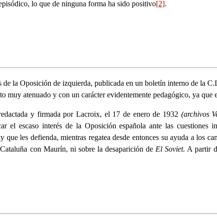
 episódico, lo que de ninguna forma ha sido positivo
[2]
.
de la Oposición de izquierda, publicada en un boletín interno de la C.L
o muy atenuado y con un carácter evidentemente pedagógico, ya que est
redactada y firmada por Lacroix, el 17 de enero de 1932
(archivos V
icar el escaso interés de la Oposición española ante las cuestiones 
y que les defienda, mientras regatea desde entonces su ayuda a los cam
n Cataluña con Maurín, ni sobre la desaparición de
El Soviet.
A partir d