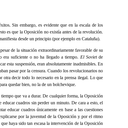
xitos. Sin embargo, es evidente que en la escala de los
to es que la Oposición no existía antes de la revolución.
 manifiesta desde un principio (por ejemplo en Cataluña).
pesar de la situación extraordinariamente favorable de su
o era suficiente o no ha llegado a tiempo.
El Soviet
de
car esta suspensión, eran absolutamente inadmisibles. En
ban pasar por la censura. Cuando los revolucionarios no
r otra decir todo lo necesario en la prensa ilegal. Lo que
para quedar bien, no la de un bolchevique.
l tiempo que va a durar. De cualquier forma, la Oposición
e educar cuadros sin perder un minuto. De cara a esto, el
ntar educar cuadros únicamente en base a las cuestiones
xplicarse por la juventud de la Oposición y por el ritmo
 que haya sido tan escasa la intervención de la Oposición