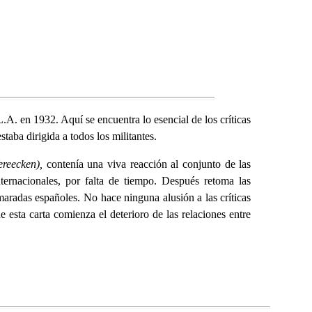
.A. en 1932. Aquí se encuentra lo esencial de los críticas
aba dirigida a todos los militantes.
ereecken),
contenía una viva reacción al conjunto de las
internacionales, por falta de tiempo. Después retoma las
aradas españoles. No hace ninguna alusión a las críticas
e esta carta comienza el deterioro de las relaciones entre