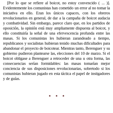
[Por lo que se refiere al boicot, no estoy convencido ( ... )].
Evidentemente los comunistas han cometido un error al no tomar la
iniciativa en ello. Eran los únicos capaces, con los obreros
revolucionarios en general, de dar a la campaña de boicot audacia
y combatividad. Sin embargo, parece claro que, en los partidos de
oposición, la opinión está muy ampliamente dispuesta al boicot, y
ello constituiría la señal de una efervescencia profunda entre las
masas. Si los comunistas les hubieran zarandeado a tiempo,
republicanos y socialistas hubieran tenido muchas dificultades para
abandonar el proyecto de boicotear. Mientras tanto, Berenguer y su
gobierno pudieron plantearse las, elecciones del 10 de marzo. Si el
boicot obligase a Berenguer a retroceder de una u otra forma, las
consecuencias serían formidables: las masas tomarían mejor
conciencia de sus disposiciones revolucionarias, sobretodo si los
comunistas hubieran jugado en esta táctica el papel de instigadores
y de guías.
* * *