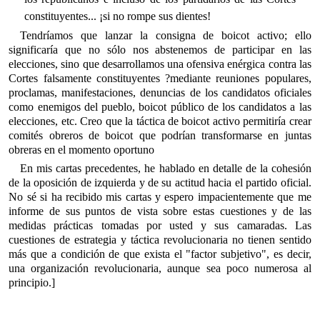
constituyentes... ¡si no rompe sus dientes!
Tendríamos que lanzar la consigna de boicot activo; ello
significaría que no sólo nos abstenemos de participar en las
elecciones, sino que desarrollamos una ofensiva enérgica contra las
Cortes falsamente constituyentes ?mediante reuniones populares,
proclamas, manifestaciones, denuncias de los candidatos oficiales
como enemigos del pueblo, boicot público de los candidatos a las
elecciones, etc. Creo que la táctica de boicot activo permitiría crear
comités obreros de boicot que podrían transformarse en juntas
obreras en el momento oportuno
En mis cartas precedentes, he hablado en detalle de la cohesión
de la oposición de izquierda y de su actitud hacia el partido oficial.
No sé si ha recibido mis cartas y espero impacientemente que me
informe de sus puntos de vista sobre estas cuestiones y de las
medidas prácticas tomadas por usted y sus camaradas. Las
cuestiones de estrategia y táctica revolucionaria no tienen sentido
más que a condición de que exista el "factor subjetivo", es decir,
una organización revolucionaria, aunque sea poco numerosa al
principio.]