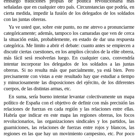
embargo tradiciones propias de política revolucionaria más
señaladas que en cualquier otro país. Circunstancias que podría, en
cierta medida, impedir la fusión de los delegados de los soldados
con las juntas obreras.
Ya ve usted que, sobre este punto, no me atrevo a pronunciarme
categóricamente; además, tampoco los camaradas que ven de cerca
la situación están, probablemente, en estado de dar una respuesta
categórica. Me limito a abrir el debate: cuanto antes se empiecen a
discutir ciertas cuestiones, en los amplios círculos de la elite obrera,
más fácil será resolverlas luego. En cualquier caso, convendría
intentar incorporar los delegados de los soldados a las juntas
obreras. Si no resulta más que parcialmente, ya está bien. Pero
precisamente con vistas a este resultado hay que estudiar a tiempo
y minuciosamente las disposiciones del ejército, de los diferentes
cuerpos, de las distintas armas, etc.
En suma, sería bueno intentar levantar colectivamente un mapa
político de España con el objetivo de definir con más precisión las
relaciones de fuerzas en cada región y las relaciones entre ellas.
Habría que indicar en este mapa las regiones obreras, los focos
revolucionarios, las organizaciones sindicales y los partidos, las
guarniciones, las relaciones de fuerzas entre rojos y blancos, las
regiones en las que hay un movimiento campesino, etc. Por poco