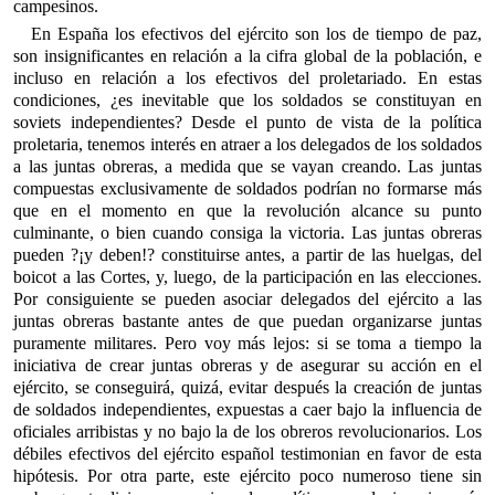
campesinos.
En España los efectivos del ejército son los de tiempo de paz,
son insignificantes en relación a la cifra global de la población, e
incluso en relación a los efectivos del proletariado. En estas
condiciones, ¿es inevitable que los soldados se constituyan en
soviets independientes? Desde el punto de vista de la política
proletaria, tenemos interés en atraer a los delegados de los soldados
a las juntas obreras, a medida que se vayan creando. Las juntas
compuestas exclusivamente de soldados podrían no formarse más
que en el momento en que la revolución alcance su punto
culminante, o bien cuando consiga la victoria. Las juntas obreras
pueden ?¡y deben!? constituirse antes, a partir de las huelgas, del
boicot a las Cortes, y, luego, de la participación en las elecciones.
Por consiguiente se pueden asociar delegados del ejército a las
juntas obreras bastante antes de que puedan organizarse juntas
puramente militares. Pero voy más lejos: si se toma a tiempo la
iniciativa de crear juntas obreras y de asegurar su acción en el
ejército, se conseguirá, quizá, evitar después la creación de juntas
de soldados independientes, expuestas a caer bajo la influencia de
oficiales arribistas y no bajo la de los obreros revolucionarios. Los
débiles efectivos del ejército español testimonian en favor de esta
hipótesis. Por otra parte, este ejército poco numeroso tiene sin