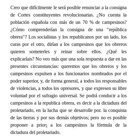
Creo que difícilmente le será posible renunciar a la consigna
de Cortes constituyentes revolucionarias. ¿No cuenta la
población española con más de un 70 % de campesinos?
¿Cómo comprenderían la consigna de una "república
obrera"? Los socialistas y los republicanos por un lado, los
curas por el otro, dirían a los campesinos que los obreros
quieren someterles y reinar sobre ellos. ¿Qué les
explicaríais? No veo más que una sola respuesta a dar en las
presentes circunstancias: queremos que los obreros y los
campesinos expulsen a los funcionarios nombrados por el
poder superior, y, de forma general, a todos los responsables
de violencias, a todos los opresores, y que expresen su libre
voluntad por el sufragio universal. Se podrá conducir a los
campesinos a la republica obrera, es decir a la dictadura del
proletariado, en la lucha que se desarrolle por. la conquista
de las tierras y por sus demás objetivos; pero no es posible
proponer a prior¡ a los campesinos la fórmula de la
dictadura del proletariado.