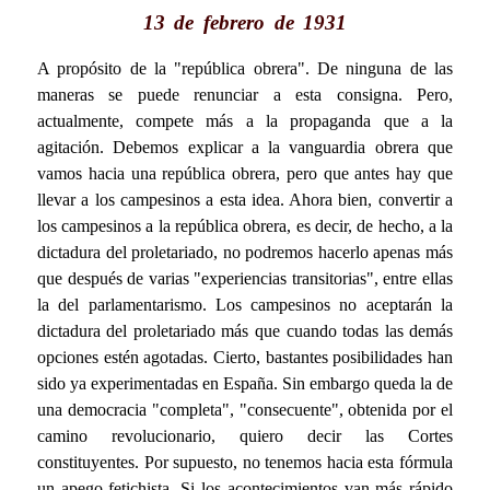
13 de febrero de 1931
A propósito de la "república obrera". De ninguna de las
maneras se puede renunciar a esta consigna. Pero,
actualmente, compete más a la propaganda que a la
agitación. Debemos explicar a la vanguardia obrera que
vamos hacia una república obrera, pero que antes hay que
llevar a los campesinos a esta idea. Ahora bien, convertir a
los campesinos a la república obrera, es decir, de hecho, a la
dictadura del proletariado, no podremos hacerlo apenas más
que después de varias "experiencias transitorias", entre ellas
la del parlamentarismo. Los campesinos no aceptarán la
dictadura del proletariado más que cuando todas las demás
opciones estén agotadas. Cierto, bastantes posibilidades han
sido ya experimentadas en España. Sin embargo queda la de
una democracia "completa", "consecuente", obtenida por el
camino revolucionario, quiero decir las Cortes
constituyentes. Por supuesto, no tenemos hacia esta fórmula
un apego fetichista. Si los acontecimientos van más rápido