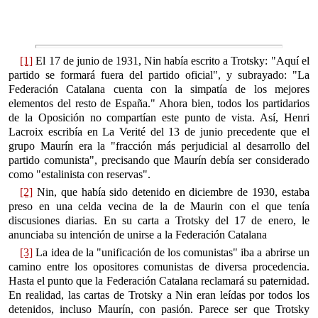
[1]
El 17 de junio de 1931, Nin había escrito a Trotsky: "Aquí el
partido se formará fuera del partido oficial", y subrayado: "La
Federación Catalana cuenta con la simpatía de los mejores
elementos del resto de España." Ahora bien, todos los partidarios
de la Oposición no compartían este punto de vista. Así, Henri
Lacroix escribía en La Verité del 13 de junio precedente que el
grupo Maurín era la "fracción más perjudicial al desarrollo del
partido comunista", precisando que Maurín debía ser considerado
como "estalinista con reservas".
[2]
Nin, que había sido detenido en diciembre de 1930, estaba
preso en una celda vecina de la de Maurin con el que tenía
discusiones diarias. En su carta a Trotsky del 17 de enero, le
anunciaba su intención de unirse a la Federación Catalana
[3]
La idea de la "unificación de los comunistas" iba a abrirse un
camino entre los opositores comunistas de diversa procedencia.
Hasta el punto que la Federación Catalana reclamará su paternidad.
En realidad, las cartas de Trotsky a Nin eran leídas por todos los
detenidos, incluso Maurín, con pasión. Parece ser que Trotsky