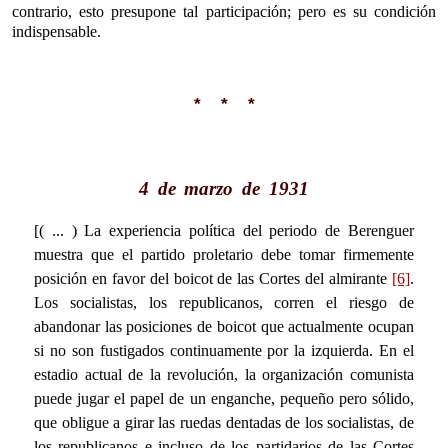
contrario, esto presupone tal participación; pero es su condición
indispensable.
* * *
4 de marzo de 1931
[( ... ) La experiencia política del periodo de Berenguer
muestra que el partido proletario debe tomar firmemente
posición en favor del boicot de las Cortes del almirante
[6]
.
Los socialistas, los republicanos, corren el riesgo de
abandonar las posiciones de boicot que actualmente ocupan
si no son fustigados continuamente por la izquierda. En el
estadio actual de la revolución, la organización comunista
puede jugar el papel de un enganche, pequeño pero sólido,
que obligue a girar las ruedas dentadas de los socialistas, de
los republicanos e incluso de los partidarios de las Cortes