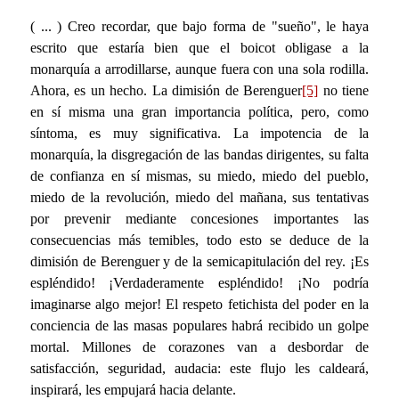
( ... ) Creo recordar, que bajo forma de "sueño", le haya
escrito que estaría bien que el boicot obligase a la
monarquía a arrodillarse, aunque fuera con una sola rodilla.
Ahora, es un hecho. La dimisión de Berenguer
[5]
no tiene
en sí misma una gran importancia política, pero, como
síntoma, es muy significativa. La impotencia de la
monarquía, la disgregación de las bandas dirigentes, su falta
de confianza en sí mismas, su miedo, miedo del pueblo,
miedo de la revolución, miedo del mañana, sus tentativas
por prevenir mediante concesiones importantes las
consecuencias más temibles, todo esto se deduce de la
dimisión de Berenguer y de la semicapitulación del rey. ¡Es
espléndido! ¡Verdaderamente espléndido! ¡No podría
imaginarse algo mejor! El respeto fetichista del poder en la
conciencia de las masas populares habrá recibido un golpe
mortal. Millones de corazones van a desbordar de
satisfacción, seguridad, audacia: este flujo les caldeará,
inspirará, les empujará hacia delante.