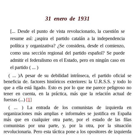
31 enero de 1931
[... Desde el punto de vista revolucionario, la cuestión se
resume así: ¿aspira el partido catalán a la independencia
política y organizativa? ¿Se considera, desde el comienzo,
como una sección regional del partido español? Se puede
admitir el federalismo en el Estado, pero en ningún caso en
el partido ( ... )
( ... )A pesar de su debilidad intrínseca, el partido oficial se
beneficia de. factores históricos exteriores: la U.R.S.S. y todo lo
que a ella está ligado. Esto es por lo que me parece peligroso no
tener en cuenta, en la práctica, más que la relación actual de
fuerzas (...)
[1]
( ... ) La entrada de los comunistas de izquierda en
organizaciones más amplias e informales se justifica en España
más que en cualquier otra parte, por el estado de las filas
comunistas por una parte, y, por la otra, por la situación
revolucionaria. Pero esta táctica pone a los opositores de izquierda