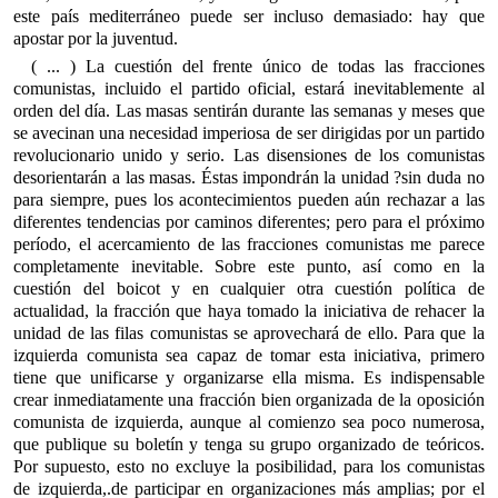
este país mediterráneo puede ser incluso demasiado: hay que
apostar por la juventud.
( ... ) La cuestión del frente único de todas las fracciones
comunistas, incluido el partido oficial, estará inevitablemente al
orden del día. Las masas sentirán durante las semanas y meses que
se avecinan una necesidad imperiosa de ser dirigidas por un partido
revolucionario unido y serio. Las disensiones de los comunistas
desorientarán a las masas. Éstas impondrán la unidad ?sin duda no
para siempre, pues los acontecimientos pueden aún rechazar a las
diferentes tendencias por caminos diferentes; pero para el próximo
período, el acercamiento de las fracciones comunistas me parece
completamente inevitable. Sobre este punto, así como en la
cuestión del boicot y en cualquier otra cuestión política de
actualidad, la fracción que haya tomado la iniciativa de rehacer la
unidad de las filas comunistas se aprovechará de ello. Para que la
izquierda comunista sea capaz de tomar esta iniciativa, primero
tiene que unificarse y organizarse ella misma. Es indispensable
crear inmediatamente una fracción bien organizada de la oposición
comunista de izquierda, aunque al comienzo sea poco numerosa,
que publique su boletín y tenga su grupo organizado de teóricos.
Por supuesto, esto no excluye la posibilidad, para los comunistas
de izquierda,.de participar en organizaciones más amplias; por el