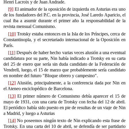
Henri Lacroix y de Juan Andrade.
[9]
El animador de la oposición de izquierda en Asturias era uno
de los fundadores del P.C. en la provincia, José Laredo Aparicio, el
cual iba a asumir durante el primer año la responsabilidad de la
revista mensual Comunismo.
[10]
Trotsky estaba entonces en la Isla de los Príncipes, cerca de
Constantinopla, y el secretariado internacional de la Oposición en
París.
[11]
Después de haber hecho varias veces alusión a una eventual
candidatura por su parte, Nin había indicado a Trotsky en su carta
del 25 de enero que sería sin duda candidato de la Federación de
Vendrell, luego, el 15 de marzo que probablemente sería candidato
en nombre del futuro "Bloque obrero y campesino".
[12]
Alusión, principalmente, a la conferencia dada por Nin en
el Ateneo enciclopédico de Barcelona.
[13]
El primer número de Comunismo debía aparecer el 15 de
mayo de 1931, con una carta de Trotsky con fecha del 12 de abril.
El periódico había sido puesto en pie de resultas de un viaje de Nin
a Madrid, y luego a Asturias
[14]
No poseemos ningún texto de Nin explicando esta frase de
Trotsky. En una carta del 10 de abril, se defendía de ser partidario