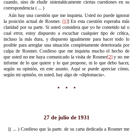
cuando, sino de eludir sistemáticamente ciertas cuestiones en su
correspondencia ( ... )
Aún hay una cuestión que me inquieta. Usted no puede ignorar
la posición actual de Rosmer.
[1]
] En esta cuestión esperaba más
claridad por su parte. Si usted considera que yo he cometido tal o
cual error, estoy dispuesto a escuchar cualquier tipo de crítica,
incluso la más dura, y dispuesto igualmente para hacer todo lo
posible para arreglar una situación completamente deteriorada por
culpa de Rosmer. Confieso que me inquieta mucho el hecho de
que usted no me haya comunicado la visita de Rosmer
[2]
y no me
informe de lo que quiere y lo que propone, ni lo que debo hacer,
según su opinión, en este asunto. Aquí se puede apreciar cómo,
según mi opinión, en usted, hay algo de «diplomacia».
* * *
27 de julio de 1931
[( ... ) Confieso que la parte. de su carta dedicada a Rosmer me