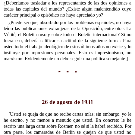
¿Deberíamos trasladar a los representantes de las dos opiniones a
todas las capitales del mundo? ¿Existe algún malentendido cuyo
carácter principal o episódico no haya apreciado yo?
¿Puede ser que, absorbido por los problemas españoles, no haya
leído las publicaciones extranjeras de la Oposición, entre otras La
Vérité, el Boletin ruso y sobre todo el Boletín internacional? Si no
fuera eso, debería calificar su actitud de la siguiente forma: Para
usted todo el trabajo ideológico de estos últimos años no existe y lo
instituye por impresiones personales. Esto es impresionismo, no
marxismo. Evidentemente no debe seguir una política semejante.]
* * *
26 de agosto de 1931
[Usted se queja de que no recibe cartas mías; sin embargo, yo le
he escrito, y no menos a menudo que usted. En concreto le he
escrito una larga carta sobre Rosmer, no sé si la habrá recibido. Por
otra parte, los camaradas de Berlin se quejan de que usted no