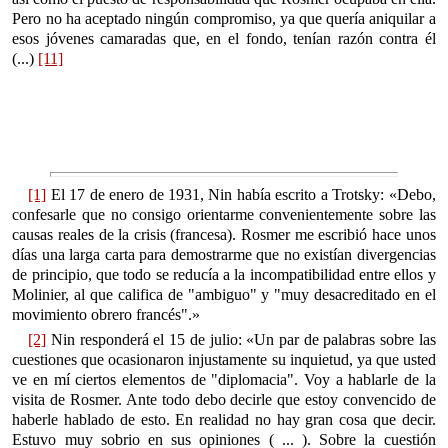
Pero no ha aceptado ningún compromiso, ya que quería aniquilar a
esos jóvenes camaradas que, en el fondo, tenían razón contra él
(...)
[11]
[1]
El 17 de enero de 1931, Nin había escrito a Trotsky: «Debo,
confesarle que no consigo orientarme convenientemente sobre las
causas reales de la crisis (francesa). Rosmer me escribió hace unos
días una larga carta para demostrarme que no existían divergencias
de principio, que todo se reducía a la incompatibilidad entre ellos y
Molinier, al que califica de "ambiguo" y "muy desacreditado en el
movimiento obrero francés".»
[2]
Nin responderá el 15 de julio: «Un par de palabras sobre las
cuestiones que ocasionaron injustamente su inquietud, ya que usted
ve en mí ciertos elementos de "diplomacia". Voy a hablarle de la
visita de Rosmer. Ante todo debo decirle que estoy convencido de
haberle hablado de esto. En realidad no hay gran cosa que decir.
Estuvo muy sobrio en sus opiniones ( ... ). Sobre la cuestión