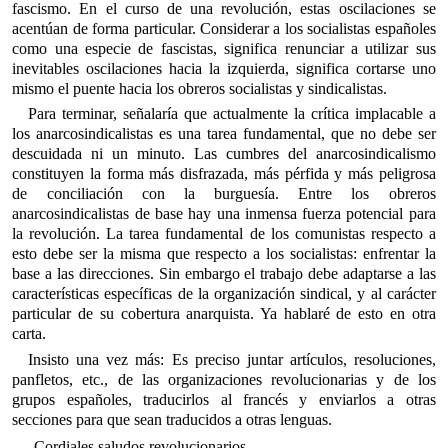
fascismo. En el curso de una revolución, estas oscilaciones se
acentúan de forma particular. Considerar a los socialistas españoles
como una especie de fascistas, significa renunciar a utilizar sus
inevitables oscilaciones hacia la izquierda, significa cortarse uno
mismo el puente hacia los obreros socialistas y sindicalistas.
Para terminar, señalaría que actualmente la crítica implacable a
los anarcosindicalistas es una tarea fundamental, que no debe ser
descuidada ni un minuto. Las cumbres del anarcosindicalismo
constituyen la forma más disfrazada, más pérfida y más peligrosa
de conciliación con la burguesía. Entre los obreros
anarcosindicalistas de base hay una inmensa fuerza potencial para
la revolución. La tarea fundamental de los comunistas respecto a
esto debe ser la misma que respecto a los socialistas: enfrentar la
base a las direcciones. Sin embargo el trabajo debe adaptarse a las
características específicas de la organización sindical, y al carácter
particular de su cobertura anarquista. Ya hablaré de esto en otra
carta.
Insisto una vez más: Es preciso juntar artículos, resoluciones,
panfletos, etc., de las organizaciones revolucionarias y de los
grupos españoles, traducirlos al francés y enviarlos a otras
secciones para que sean traducidos a otras lenguas.
Cordiales saludos revolucionarios.