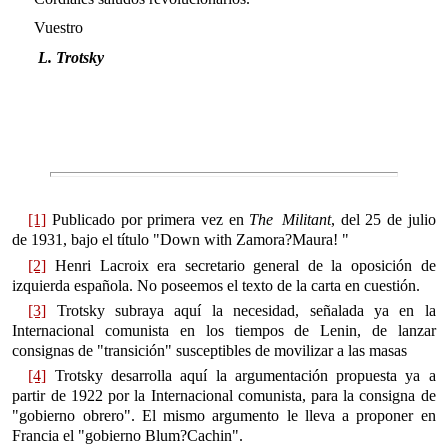
Vuestro
L. Trotsky
[1]
Publicado por primera vez en
The Militant
, del 25 de julio
de 1931, bajo el título "Down with Zamora?Maura! "
[2]
Henri Lacroix era secretario general de la oposición de
izquierda española. No poseemos el texto de la carta en cuestión.
[3]
Trotsky subraya aquí la necesidad, señalada ya en la
Internacional comunista en los tiempos de Lenin, de lanzar
consignas de "transición" susceptibles de movilizar a las masas
[4]
Trotsky desarrolla aquí la argumentación propuesta ya a
partir de 1922 por la Internacional comunista, para la consigna de
"gobierno obrero". El mismo argumento le lleva a proponer en
Francia el "gobierno Blum?Cachin".