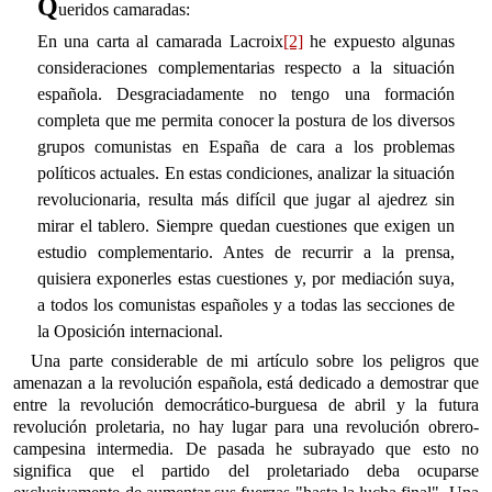
Q
ueridos camaradas:
En una carta al camarada Lacroix
[2]
he expuesto algunas
consideraciones complementarias respecto a la situación
española. Desgraciadamente no tengo una formación
completa que me permita conocer la postura de los diversos
grupos comunistas en España de cara a los problemas
políticos actuales. En estas condiciones, analizar la situación
revolucionaria, resulta más difícil que jugar al ajedrez sin
mirar el tablero. Siempre quedan cuestiones que exigen un
estudio complementario. Antes de recurrir a la prensa,
quisiera exponerles estas cuestiones y, por mediación suya,
a todos los comunistas españoles y a todas las secciones de
la Oposición internacional.
Una parte considerable de mi artículo sobre los peligros que
amenazan a la revolución española, está dedicado a demostrar que
entre la revolución democrático-burguesa de abril y la futura
revolución proletaria, no hay lugar para una revolución obrero-
campesina intermedia. De pasada he subrayado que esto no
significa que el partido del proletariado deba ocuparse