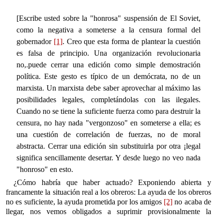
[Escribe usted sobre la "honrosa" suspensión de El Soviet,
como la negativa a someterse a la censura formal del
gobernador
[1]
. Creo que esta forma de plantear la cuestión
es falsa de principio. Una organización revolucionaria
no,.puede cerrar una edición como simple demostración
política. Este gesto es típico de un demócrata, no de un
marxista. Un marxista debe saber aprovechar al máximo las
posibilidades legales, completándolas con las ilegales.
Cuando no se tiene la suficiente fuerza como para destruir la
censura, no hay nada "vergonzoso" en someterse a ella; es
una cuestión de correlación de fuerzas, no de moral
abstracta. Cerrar una edición sin substituirla por otra ¡legal
significa sencillamente desertar. Y desde luego no veo nada
"honroso" en esto.
¿Cómo habría que haber actuado? Exponiendo abierta y
francamente la situación real a los obreros: La ayuda de los obreros
no es suficiente, la ayuda prometida por los amigos
[2]
no acaba de
llegar, nos vemos obligados a suprimir provisionalmente la