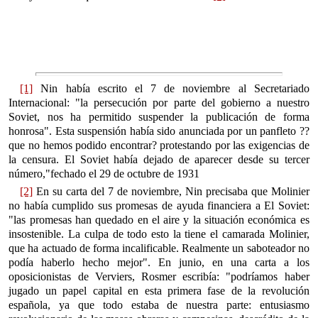
[1]
Nin había escrito el 7 de noviembre al Secretariado
Internacional: "la persecución por parte del gobierno a nuestro
Soviet, nos ha permitido suspender la publicación de forma
honrosa". Esta suspensión había sido anunciada por un panfleto ??
que no hemos podido encontrar? protestando por las exigencias de
la censura. El Soviet había dejado de aparecer desde su tercer
número,"fechado el 29 de octubre de 1931
[2]
En su carta del 7 de noviembre, Nin precisaba que Molinier
no había cumplido sus promesas de ayuda financiera a El Soviet:
"las promesas han quedado en el aire y la situación económica es
insostenible. La culpa de todo esto la tiene el camarada Molinier,
que ha actuado de forma incalificable. Realmente un saboteador no
podía haberlo hecho mejor". En junio, en una carta a los
oposicionistas de Verviers, Rosmer escribía: "podríamos haber
jugado un papel capital en esta primera fase de la revolución
española, ya que todo estaba de nuestra parte: entusiasmo