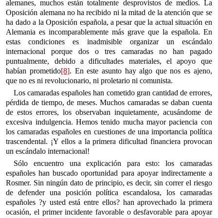
alemanes, muchos están totalmente desprovistos de medios. La
Oposición alemana no ha recibido ni la mitad de la atención que se
ha dado a la Oposición española, a pesar que la actual situación en
Alemania es incomparablemente más grave que la española. En
estas condiciones es inadmisible organizar un escándalo
internacional porque dos o tres camaradas no han pagado
puntualmente, debido a dificultades materiales, el apoyo que
habían prometido
[8]
. En este asunto hay algo que nos es ajeno,
que no es ni revolucionario, ni proletario ni comunista.
Los camaradas españoles han cometido gran cantidad de errores,
pérdida de tiempo, de meses. Muchos camaradas se daban cuenta
de estos errores, los observaban inquietamente, acusándome de
excesiva indulgencia. Hemos tenido mucha mayor paciencia con
los camaradas españoles en cuestiones de una importancia política
trascendental. ¡Y ellos a la primera dificultad financiera provocan
un escándalo internacional!
Sólo encuentro una explicación para esto: los camaradas
españoles han buscado oportunidad para apoyar indirectamente a
Rosmer. Sin ningún dato de principio, es decir, sin correr el riesgo
de defender una posición política escandalosa, los camaradas
españoles ?y usted está entre ellos? han aprovechado la primera
ocasión, el primer incidente favorable o desfavorable para apoyar