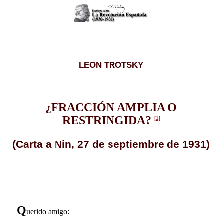
LEON TROTSKY
¿FRACCIÓN AMPLIA O
RESTRINGIDA?
[1]
(Carta a Nin, 27 de septiembre de 1931)
Q
uerido amigo: