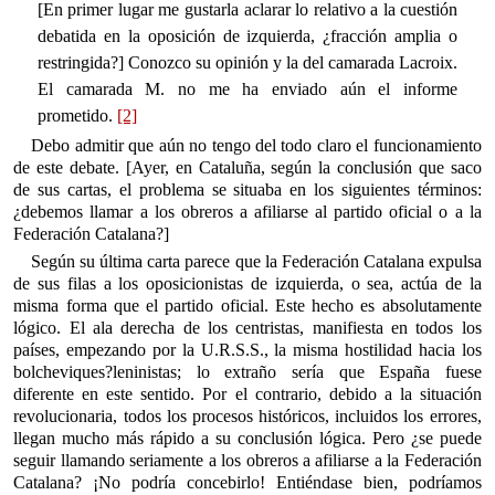
[En primer lugar me gustarla aclarar lo relativo a la cuestión
debatida en la oposición de izquierda, ¿fracción amplia o
restringida?] Conozco su opinión y la del camarada Lacroix.
El camarada M. no me ha enviado aún el informe
prometido.
[2]
Debo admitir que aún no tengo del todo claro el funcionamiento
de este debate. [Ayer, en Cataluña, según la conclusión que saco
de sus cartas, el problema se situaba en los siguientes términos:
¿debemos llamar a los obreros a afiliarse al partido oficial o a la
Federación Catalana?]
Según su última carta parece que la Federación Catalana expulsa
de sus filas a los oposicionistas de izquierda, o sea, actúa de la
misma forma que el partido oficial. Este hecho es absolutamente
lógico. El ala derecha de los centristas, manifiesta en todos los
países, empezando por la U.R.S.S., la misma hostilidad hacia los
bolcheviques?leninistas; lo extraño sería que España fuese
diferente en este sentido. Por el contrario, debido a la situación
revolucionaria, todos los procesos históricos, incluidos los errores,
llegan mucho más rápido a su conclusión lógica. Pero ¿se puede
seguir llamando seriamente a los obreros a afiliarse a la Federación
Catalana? ¡No podría concebirlo! Entiéndase bien, podríamos