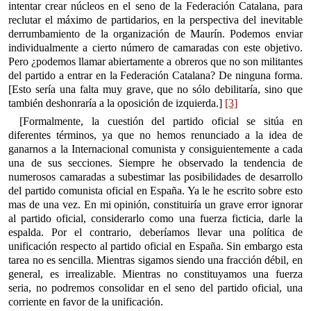
intentar crear núcleos en el seno de la Federación Catalana, para
reclutar el máximo de partidarios, en la perspectiva del inevitable
derrumbamiento de la organización de Maurín. Podemos enviar
individualmente a cierto número de camaradas con este objetivo.
Pero ¿podemos llamar abiertamente a obreros que no son militantes
del partido a entrar en la Federación Catalana? De ninguna forma.
[Esto sería una falta muy grave, que no sólo debilitaría, sino que
también deshonraría a la oposición de izquierda.]
[3]
[Formalmente, la cuestión del partido oficial se sitúa en
diferentes términos, ya que no hemos renunciado a la idea de
ganarnos a la Internacional comunista y consiguientemente a cada
una de sus secciones. Siempre he observado la tendencia de
numerosos camaradas a subestimar las posibilidades de desarrollo
del partido comunista oficial en España. Ya le he escrito sobre esto
mas de una vez. En mi opinión, constituiría un grave error ignorar
al partido oficial, considerarlo como una fuerza ficticia, darle la
espalda. Por el contrario, deberíamos llevar una política de
unificación respecto al partido oficial en España. Sin embargo esta
tarea no es sencilla. Mientras sigamos siendo una fracción débil, en
general, es irrealizable. Mientras no constituyamos una fuerza
seria, no podremos consolidar en el seno del partido oficial, una
corriente en favor de la unificación.