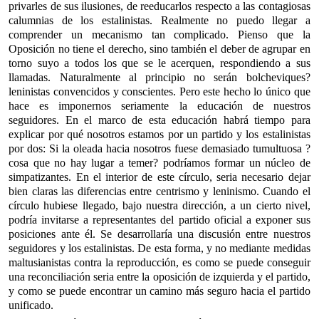
privarles de sus ilusiones, de reeducarlos respecto a las contagiosas
calumnias de los estalinistas. Realmente no puedo llegar a
comprender un mecanismo tan complicado. Pienso que la
Oposición no tiene el derecho, sino también el deber de agrupar en
torno suyo a todos los que se le acerquen, respondiendo a sus
llamadas. Naturalmente al principio no serán bolcheviques?
leninistas convencidos y conscientes. Pero este hecho lo único que
hace es imponernos seriamente la educación de nuestros
seguidores. En el marco de esta educación habrá tiempo para
explicar por qué nosotros estamos por un partido y los estalinistas
por dos: Si la oleada hacia nosotros fuese demasiado tumultuosa ?
cosa que no hay lugar a temer? podríamos formar un núcleo de
simpatizantes. En el interior de este círculo, seria necesario dejar
bien claras las diferencias entre centrismo y leninismo. Cuando el
círculo hubiese llegado, bajo nuestra dirección, a un cierto nivel,
podría invitarse a representantes del partido oficial a exponer sus
posiciones ante él. Se desarrollaría una discusión entre nuestros
seguidores y los estalinistas. De esta forma, y no mediante medidas
maltusianistas contra la reproducción, es como se puede conseguir
una reconciliación seria entre la oposición de izquierda y el partido,
y como se puede encontrar un camino más seguro hacia el partido
unificado.