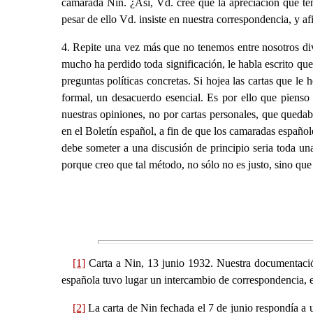
camarada Nin. ¿Así, Vd. cree que la apreciación que te
pesar de ello Vd. insiste en nuestra correspondencia, y 
4. Repite una vez más que no tenemos entre nosotros dive
mucho ha perdido toda significación, le habla escrito que
preguntas políticas concretas. Si hojea las cartas que le
formal, un desacuerdo esencial. Es por ello que pienso
nuestras opiniones, no por cartas personales, que queda
en el Boletín español, a fin de que los camaradas español
debe someter a una discusión de principio seria toda una 
porque creo que tal método, no sólo no es justo, sino que
[1]
Carta a Nin, 13 junio 1932. Nuestra documentación
española tuvo lugar un intercambio de correspondencia, e
[2]
La carta de Nin fechada el 7 de junio respondía a 