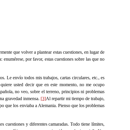
emente que volver a plantear estas cuestiones, en lugar de
a: enumérese, por favor, estas cuestiones sobre las que no
Le envío todos mis trabajos, cartas circulares, etc., es
á quiere usted decir que en este momento, no me ocupo
spañola, no veo, sobre el terreno, principios ni problemas
 una gravedad inmensa.
[3]
Al repartir mi tiempo de trabajo,
empo que los enviaba a Alemania. Pienso que los problemas
s cuestiones y diferentes camaradas. Todo tiene límites,