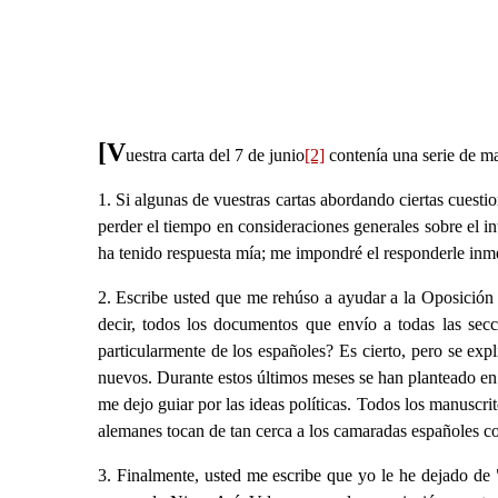
[V
uestra carta del 7 de junio
[2]
contenía una serie de ma
1. Si algunas de vuestras cartas abordando ciertas cuesti
perder el tiempo en consideraciones generales sobre el in
ha tenido respuesta mía; me impondré el responderle inm
2. Escribe usted que me rehúso a ayudar a la Oposición 
decir, todos los documentos que envío a todas las se
particularmente de los españoles? Es cierto, pero se expl
nuevos. Durante estos últimos meses se han planteado e
me dejo guiar por las ideas políticas. Todos los manuscr
alemanes tocan de tan cerca a los camaradas españoles c
3. Finalmente, usted me escribe que yo le he dejado de 