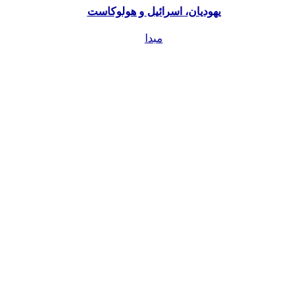
یهودیان، اسرائیل و هولوکاست
مبدا