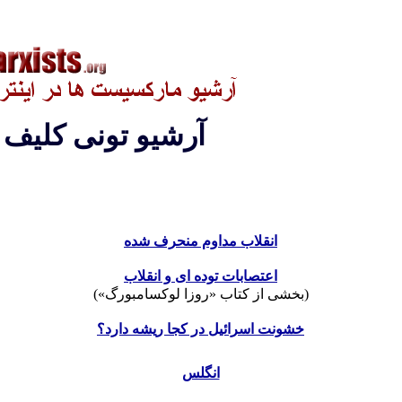
آرشيو تونی کليف
انقلاب مداوم منحرف شده
اعتصابات توده ای و انقلاب
(بخشی از کتاب «روزا لوکسامبورگ»)
خشونت اسرائیل در کجا ریشه دارد؟
انگلس