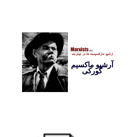
آرشيو ماکسيم
گورکی