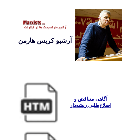
آرشيو کریس هارمن
آگاهی متناقض و
اصلاح‌طلبی ریشه‌دار