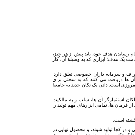
ام رساندن هدف خود، باید پیش از هر چیز،
مت یک هدف؛ ابزاری که به وسیلۀ آن، کار
اشراف و سرمایه داران خصوصی تعلق دارد.
ن ها دریافت می کنند که به سختی برای
مروزی است. دادن یک تکان جدید به جامعۀ
لکان استثمارگر آن ها، سلب و به مالکیت
 فرمان ها، تمامی ابزارهای مهم تولید را
 گشته است.
ی و در کجا تولید شوند، و محصول نهایی در
وچک­ترین تأثیر و نفوذی بر این تصمیم ها