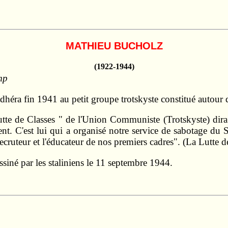
MATHIEU BUCHOLZ
(1922-1944)
mp
héra fin 1941 au petit groupe trotskyste constitué autour 
tte de Classes " de l'Union Communiste (Trotskyste) dira d
t. C'est lui qui a organisé notre service de sabotage du
e recruteur et l'éducateur de nos premiers cadres". (La Lutte
assiné par les staliniens le 11 septembre 1944.