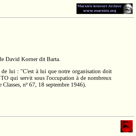
de David Korner dit Barta.
e lui : "C'est à lui que notre organisation doit
 STO qui servit sous l'occupation à de nombreux
 de Classes, nº 67, 18 septembre 1946).