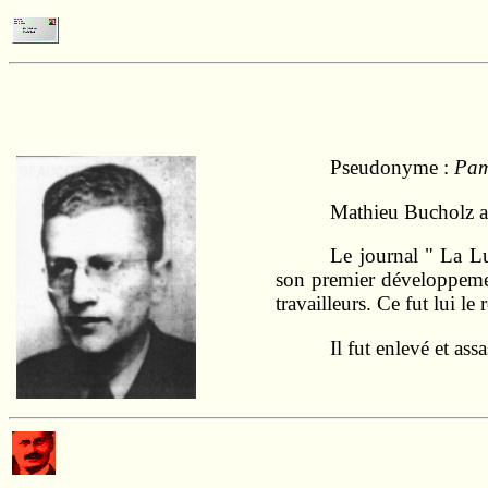
Pseudonyme :
Pa
Mathieu Bucholz ad
Le journal " La Lu
son premier développemen
travailleurs. Ce fut lui l
Il fut enlevé et ass