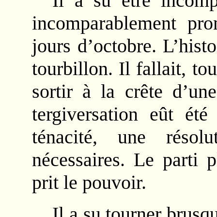
Il a su être incomp
incomparablement pro
jours d’octobre. L’histo
tourbillon. Il fallait, t
sortir à la crête d’u
tergiversation eût ét
ténacité, une résol
nécessaires. Le parti 
prit le pouvoir.
Il a su tourner brusq