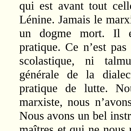
qui est avant tout cel
Lénine. Jamais le marx
un dogme mort. Il e
pratique. Ce n’est pas 
scolastique, ni talmu
générale de la diale
pratique de lutte. N
marxiste, nous n’avons
Nous avons un bel inst
maîtres et qui ne nous