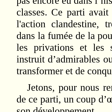
pas encore eu dans l’his
classes. Ce parti avait
l'action clandestine, 
dans la fumée de la pou
les privations et les 
instruit d’admirables o
transformer et de conqu
Jetons, pour nous r
de ce parti, un coup d’œ
son développement.