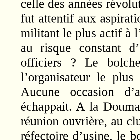
celle des années révolu
fut attentif aux aspirat
militant le plus actif 
au risque constant d’
officiers ? Le bolchev
l’organisateur le plus
Aucune occasion d’
échappait. A la Douma 
réunion ouvrière, au cl
réfectoire d’usine, le b