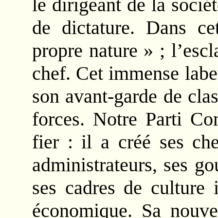
le dirigeant de la socié
de dictature. Dans cet
propre nature » ; l’esc
chef. Cet immense labeu
son avant-garde de clas
forces. Notre Parti Co
fier : il a créé ses ch
administrateurs, ses go
ses cadres de culture i
économique. Sa nouvel