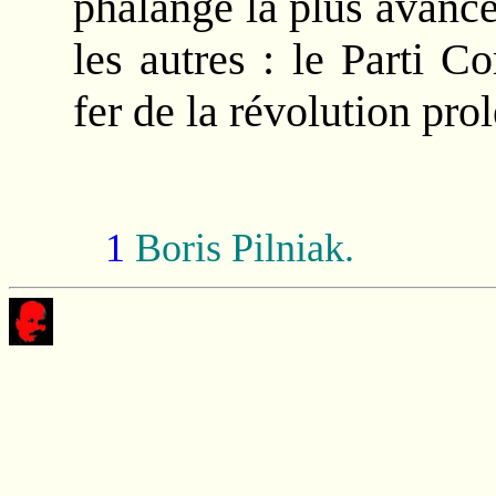
phalange la plus avancé
les autres : le Parti 
fer de la révolution pro
1
Boris Pilniak.