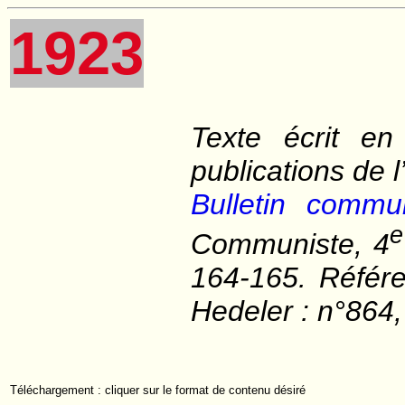
1923
Texte écrit en
publications de l
Bulletin commu
e
Communiste, 4
164-165. Référe
Hedeler : n°864,
Téléchargement : cliquer sur le format de contenu désiré