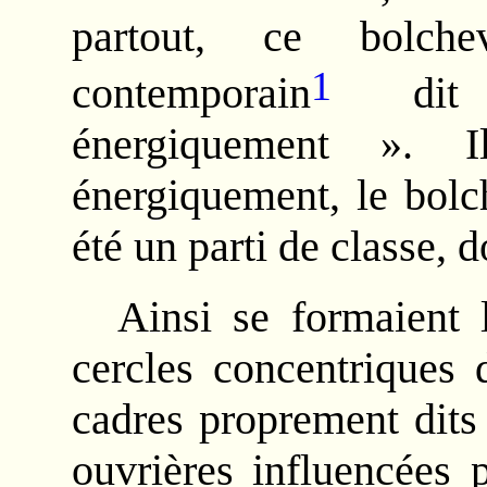
partout, ce bolche
1
contemporain
dit q
énergiquement ». I
énergiquement, le bolc
été un parti de classe, 
Ainsi se formaient 
cercles concentriques 
cadres proprement dits 
ouvrières influencées p