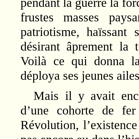
pendant la guerre la for
frustes masses pays
patriotisme, haïssant 
désirant âprement la t
Voilà ce qui donna la 
déploya ses jeunes ailes 
Mais il y avait enc
d’une cohorte de fer
Révolution, l’existence