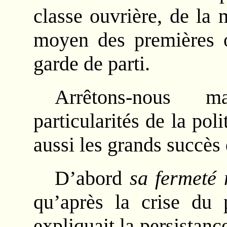
classe ouvrière, de la 
moyen des premières o
garde de parti.
Arrêtons-nous m
particularités de la pol
aussi les grands succès
D’abord
sa fermeté 
qu’après la crise du
expliquait la persistanc