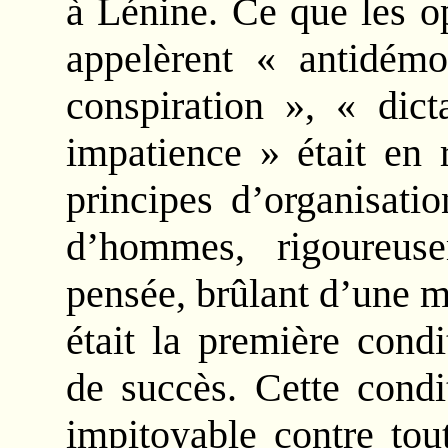
à Lénine. Ce que les o
appelèrent « antidém
conspiration », « dict
impatience » était en 
principes d’organisati
d’hommes, rigoureus
pensée, brûlant d’une 
était la première cond
de succès. Cette condit
impitoyable contre tou