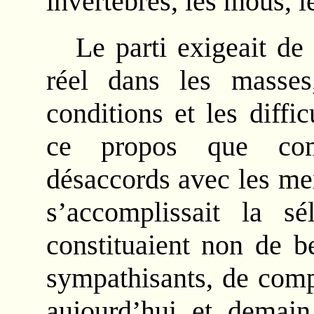
invertébrés, les mous, le
Le parti exigeait de
réel dans les masses
conditions et les diffi
ce propos que com
désaccords avec les me
s’accomplissait la sé
constituaient non de be
sympathisants, de comp
aujourd’hui et demai