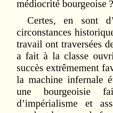
médiocrité bourgeoise 
Certes, en sont d
circonstances historiqu
travail ont traversées d
a fait à la classe ouv
succès extrêmement fav
la machine infernale é
une bourgeoisie fa
d’impérialisme et as