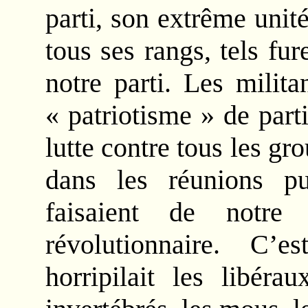
parti, son extrême unité
tous ses rangs, tels fur
notre parti. Les milit
« patriotisme » de part
lutte contre tous les gr
dans les réunions p
faisaient de notre
révolutionnaire. C’
horripilait les libéra