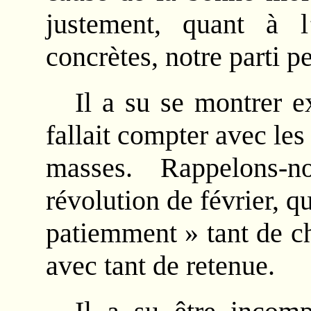
justement, quant à l’
concrètes, notre parti p
Il a su se montrer e
fallait compter avec les
masses. Rappelons-
révolution de février, q
patiemment » tant de c
avec tant de retenue.