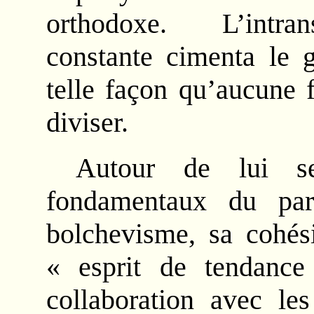
orthodoxe. L’intran
constante cimenta le g
telle façon qu’aucune f
diviser.
Autour de lui se
fondamentaux du par
bolchevisme, sa cohési
« esprit de tendan
collaboration avec le