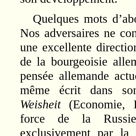
Quelques mots d’abo
Nos adversaires ne con
une excellente directi
de la bourgeoisie alle
pensée allemande actue
même écrit dans so
Weisheit
(Economie, Po
force de la Russie
exclusivement par la