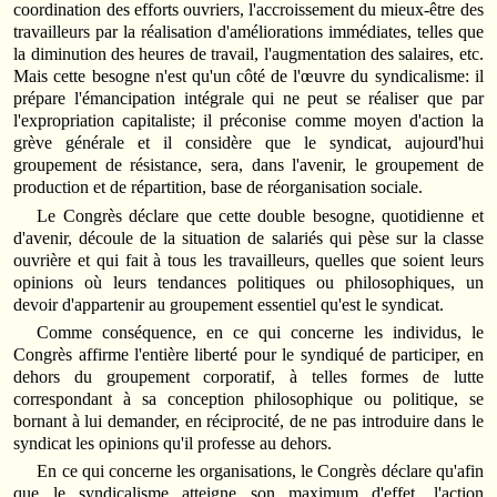
coordination des efforts ouvriers, l'accroissement du mieux-être des
travailleurs par la réalisation d'améliorations immédiates, telles que
la diminution des heures de travail, l'augmentation des salaires, etc.
Mais cette besogne n'est qu'un côté de l'œuvre du syndicalisme: il
prépare l'émancipation intégrale qui ne peut se réaliser que par
l'expropriation capitaliste; il préconise comme moyen d'action la
grève générale et il considère que le syndicat, aujourd'hui
groupement de résistance, sera, dans l'avenir, le groupement de
production et de répartition, base de réorganisation sociale.
Le Congrès déclare que cette double besogne, quotidienne et
d'avenir, découle de la situation de salariés qui pèse sur la classe
ouvrière et qui fait à tous les travailleurs, quelles que soient leurs
opinions où leurs tendances politiques ou philosophiques, un
devoir d'appartenir au groupement essentiel qu'est le syndicat.
Comme conséquence, en ce qui concerne les individus, le
Congrès affirme l'entière liberté pour le syndiqué de participer, en
dehors du groupement corporatif, à telles formes de lutte
correspondant à sa conception philosophique ou politique, se
bornant à lui demander, en réciprocité, de ne pas introduire dans le
syndicat les opinions qu'il professe au dehors.
En ce qui concerne les organisations, le Congrès déclare qu'afin
que le syndicalisme atteigne son maximum d'effet, l'action