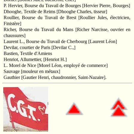
P. Hervier, Bourse du Travail de Bourges [Hervier Pierre, Bourges]
Dhooghe, Textile de Reims [Dhooghe Charles, tisseur]
Roullier, Bourse du Travail de Brest [Roullier Jules, électricien,
Finistère]
Richer, Bourse du Travail du Mans [Richer Narcisse, ouvrier en
chaussures]
Laurent L., Bourse du Travail de Cherbourg [Laurent Léon]
Devilar, courtier de Paris [Devilar C.,]
Bastien, Textile d'Amiens
Henriot, Allumettier, [Henriot H.]
L. Morel de Nice [Morel Léon, employé de commerce]
Sauvage [mouleur en métaux]
Gauthier [Gautier Henri, chaudronnier, Saint-Nazaire].