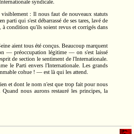
Internationale syndicale.
s visiblement : Il nous faut de nouveaux statuts
rti qui s'est débarrassé de ses tares, lavé de
 à condition qu'ils soient revus et corrigés dans
 Seine aient tous été conçus. Beaucoup marquent
tion — préoccupation légitime — on s'est laissé
sprit de section le sentiment de l'Internationale.
me le Parti envers l'Internationale. Les grands
mmable cohue ! — est là qui les attend.
rien et dont le nom n'est que trop fait pour nous
. Quand nous aurons restauré les principes, la