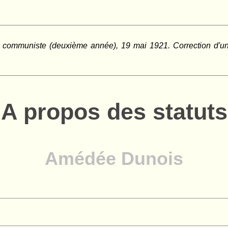
 communiste (deuxième année), 19 mai 1921. Correction d'un
A propos des statuts
Amédée Dunois