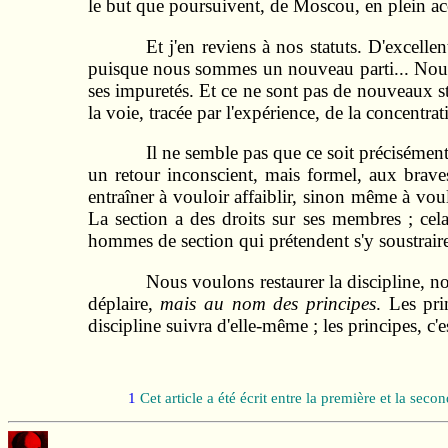
le but que poursuivent, de Moscou, en plein acco
Et j'en reviens à nos statuts. D'excell
puisque nous sommes un nouveau parti... Nous 
ses impuretés. Et ce ne sont pas de nouveaux sta
la voie, tracée par l'expérience, de la concentrat
Il ne semble pas que ce soit préciséme
un retour inconscient, mais formel, aux braves
entraîner à vouloir affaiblir, sinon même à voulo
La section a des droits sur ses membres ; cela
hommes de section qui prétendent s'y soustraire
Nous voulons restaurer la discipline, no
déplaire,
mais au nom des principes
. Les pri
discipline suivra d'elle-même ; les principes, c'e
1
Cet article a été écrit entre la première et la sec