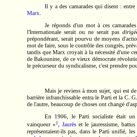
Il y a des camarades qui disent : entre
Marx
.
Je réponds d'un mot à ces camarades qu
l'Internationale serait ou ne serait pas
dirigé
prépondérant, serait pourvu de moyens d'actio
mot de faire, sous le contrôle des congrès, prév
tandis que Marx croyait à la nécessité d'une cert
de Bakounine, de ce vieux démocrate révolution
le précurseur du syndicalisme, c'est prendre pour
Mais je reviens à mon sujet, qui est de
barrière infranchissable entra le Parti et la C.
de l'autre, beaucoup de choses ont changé d'asp
En 1906, le Parti socialiste était u
1
vainqueur »
,
Jaurès
et le jauressisme, battus 
représentaient-ils pas, dans le Parti unifié, 