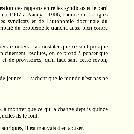
stion des rapports entre les syndicats et le parti
 et en 1907 à Nancy : 1906, l'année du Congrès
es syndicats et de l'autonomie doctrinale du
 emparé du problème le trancha aussi bien contre
nées écoulées : à constater que ce sont presque
é pleinement résolues, on se prend à penser que
 et de provisoires, qu'il faut sans cesse revoir,
i de jeunes — sachent que le monde n'est pas né
issé, à montrer que ce qui a changé depuis quinze
elles ils le font.
storiques, il est mauvais d'en abuser.