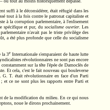
— ou tout au moins historiquement dépassé.
nt suffi à le déconsidérer, était réfugié dans les
 tout à la fois contre le patronat capitaliste et
iste à la corruption parlementaire, à l'enlisement
me spécifique et pur, du
socialisme ouvrier
. Les
rlementaire n'avait pas le triste privilège des
ût, a été plus profonde que celle du socialisme
e
 la 3
Internationale s'emparaient de haute lutte
syndicalistes révolutionnaires ne sont pas encore
nt constamment sur la tête l'épée de Damoclès de
te. Et cela, c'est le fait nouveau qui bouleverse
 G. T. était révolutionnaire en face d'un Parti
 ; et ce ne sont plus les rapports entre Parti et
nt de la modification du milieu. En ce qui nous
cceptons, noue le dirons prochainement.