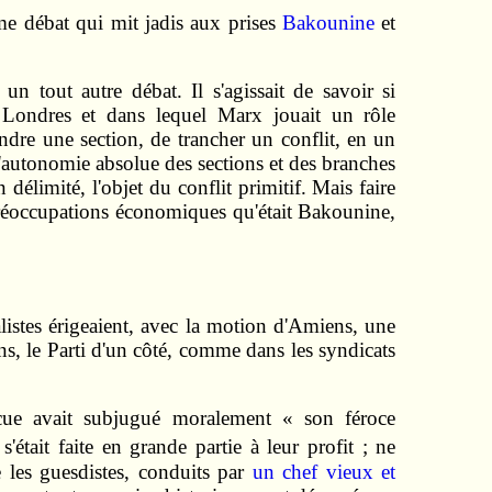
ême débat qui mit jadis aux prises
Bakounine
et
n tout autre débat. Il s'agissait de savoir si
 à Londres et dans lequel Marx jouait un rôle
dre une section, de trancher un conflit, en un
 l'autonomie absolue des sections et des branches
 délimité, l'objet du conflit primitif. Mais faire
 préoccupations économiques qu'était Bakounine,
listes érigeaient, avec la motion d'Amiens, une
ans, le Parti d'un côté, comme dans les syndicats
incue avait subjugué moralement « son féroce
'était faite en grande partie à leur profit ; ne
e les guesdistes, conduits par
un chef vieux et