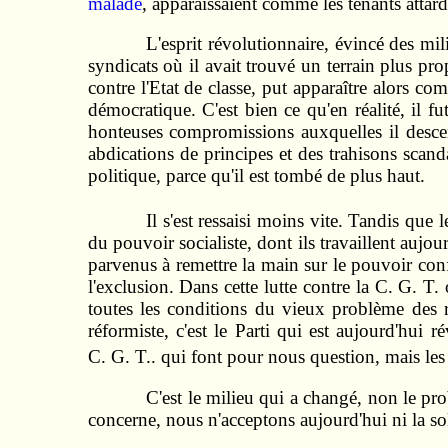
malade
, apparaissaient comme les tenants att
L'esprit révolutionnaire, évincé des mil
syndicats où il avait trouvé un terrain plus pro
contre l'Etat de classe, put apparaître alors com
démocratique. C'est bien ce qu'en réalité, il 
honteuses compromissions auxquelles il descend
abdications de principes et des trahisons scan
politique, parce qu'il est tombé de plus haut.
Il s'est ressaisi moins vite. Tandis que 
du pouvoir socialiste, dont ils travaillent aujo
parvenus à remettre la main sur le pouvoir conf
l'exclusion. Dans cette lutte contre la C. G. T.
toutes les conditions du vieux problème des ra
réformiste, c'est le Parti qui est aujourd'hui r
C. G. T.. qui font pour nous question, mais les 
C'est le milieu qui a changé, non le pr
concerne, nous n'acceptons aujourd'hui ni la so