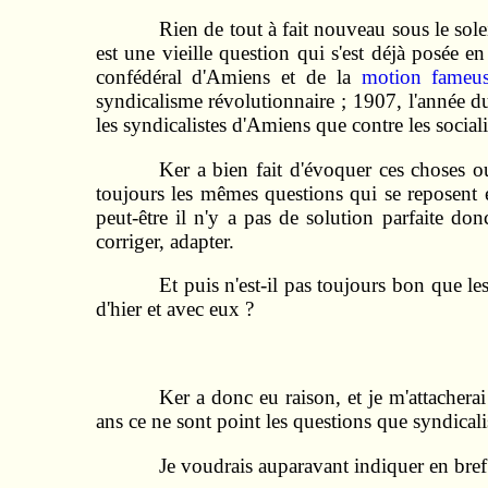
Rien de tout à fait nouveau sous le sole
est une vieille question qui s'est déjà posée
confédéral d'Amiens et de la
motion fameu
syndicalisme révolutionnaire ; 1907, l'année du
les syndicalistes d'Amiens que contre les socia
Ker a bien fait d'évoquer ces choses ou
toujours les mêmes questions qui se reposent e
peut-être il n'y a pas de solution parfaite donc
corriger, adapter.
Et puis n'est-il pas toujours bon que 
d'hier et avec eux ?
Ker a donc eu raison, et je m'attacherai
ans ce ne sont point les questions que syndicali
Je voudrais auparavant indiquer en bref 