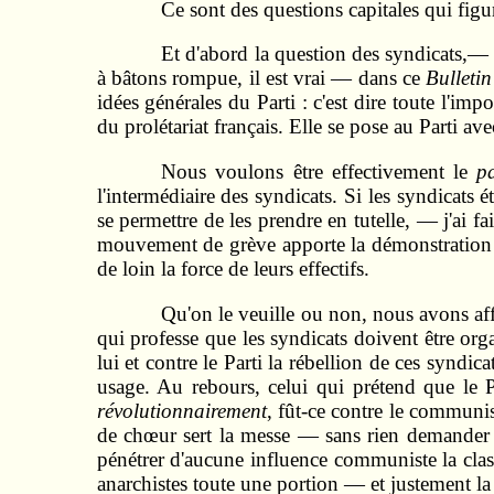
Ce sont des questions capitales qui figu
Et d'abord la question des syndicats,— 
à bâtons rompue, il est vrai — dans ce
Bulleti
idées générales du Parti : c'est dire toute l'im
du prolétariat français. Elle se pose au Parti avec
Nous voulons être effectivement le
p
l'intermédiaire des syndicats. Si les syndicats 
se permettre de les prendre en tutelle, — j'ai 
mouvement de grève apporte la démonstration : e
de loin la force de leurs effectifs.
Qu'on le veuille ou non, nous avons aff
qui professe que les syndicats doivent être org
lui et contre le Parti la rébellion de ces syndic
usage. Au rebours, celui qui prétend que le P
révolutionnairement
, fût-ce contre le communis
de chœur sert la messe — sans rien demander en 
pénétrer d'aucune influence communiste la clas
anarchistes toute une portion — et justement la