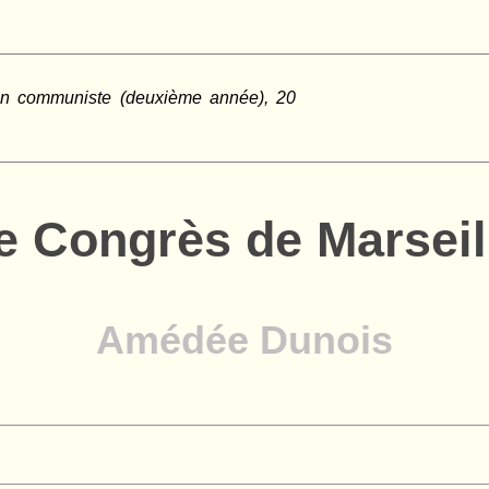
in communiste (deuxième année), 20
e Congrès de Marseil
Amédée Dunois