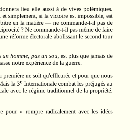
donnera lieu elle aussi à de vives polémiques.
et simplement, si la victoire est impossible, est
arbitre en la matière — ne commande-t-il pas de
 réciprocité ? Ne commande-t-il pas même de faire
une réforme électorale abolissant le second tour
s un homme, pas un sou
, est plus que jamais de
asse notre expérience de la guerre.
a première ne soit qu'effleurée et pour que nous
e
Mais la 3
Internationale combat les préjugés au
ale avec le régime traditionnel de la propriété.
ste pour « rompre radicalement avec les idées