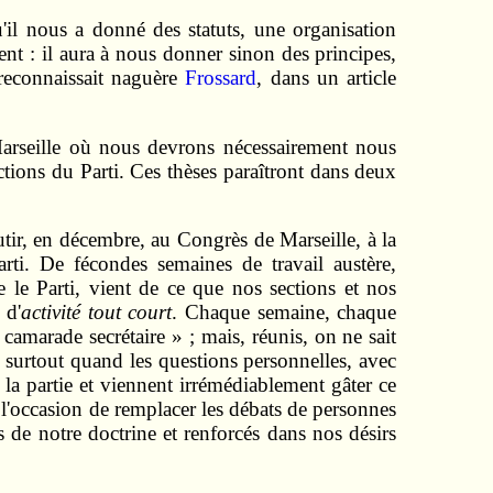
'il nous a donné des statuts, une organisation
nt : il aura à nous donner sinon des principes,
econnaissait naguère
Frossard
, dans un article
Marseille où nous devrons nécessairement nous
ions du Parti. Ces thèses paraîtront dans deux
utir, en décembre, au Congrès de Marseille, à la
arti. De fécondes semaines de travail austère,
e le Parti, vient de ce que nos sections et nos
 d'
activité tout court
. Chaque semaine, chaque
amarade secrétaire » ; mais, réunis, on ne sait
, surtout quand les questions personnelles, avec
e la partie et viennent irrémédiablement gâter ce
 l'occasion de remplacer les débats de personnes
rs de notre doctrine et renforcés dans nos désirs