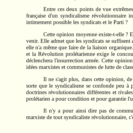
Entre ces deux points de vue extrêmes, 
française d'un syndicalisme révolutionnaire i
intimement possible les syndicats et le Parti ?
Cette opinion moyenne existe-t-elle ? El
venir. Elle admet que les syndicats se suffisent
elle n'a même que faire de la liaison organique. 
et la Révolution prolétarienne exige le concou
déclenchera l'insurrection armée. Cette opinion 
idées marxistes et communistes de lutte de classe
Il ne s'agit plus, dans cette opinion, 
sorte que le syndicalisme se confonde peu à p
doctrines révolutionnaires différentes et rivale
prolétarien a pour condition et pour garantie l'un
Il n'y a pour ainsi dire pas de commun
marxiste de tout syndicaliste révolutionnaire, c