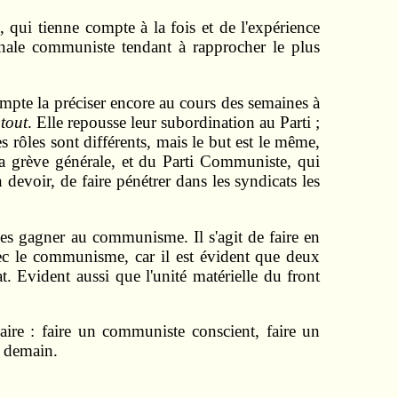
 qui tienne compte à la fois et de l'expérience
ionale communiste tendant à rapprocher le plus
compte la préciser encore au cours des semaines à
 tout
. Elle repousse leur subordination au Parti ;
es rôles sont différents, mais le but est le même,
 la grève générale, et du Parti Communiste, qui
 devoir, de faire pénétrer dans les syndicats les
les gagner au communisme. Il s'agit de faire en
vec le communisme, car il est évident que deux
at. Evident aussi que l'unité matérielle du front
aire : faire un communiste conscient, faire un
e demain.