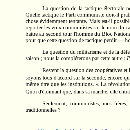
La question de la tactique électorale 
Quelle tactique le Parti communiste doit-il prat
chose évidemment tentante. Mais est-il possibl
reporter les voix communistes sur le nom du cand
battre au second tour l'homme du Bloc National 
pour que cette question de tactique perdît — h
La question du militarisme et de la défe
saison ; nous la compléterons par cette autre :
P
Restent la question des coopératives et
soyons tous d'accord sur la seconde, encore qu'
même titre que les institutions. « La révolutio
Quoi d'étonnant que, dans sa marche, elle entraî
Seulement, communistes, mes frères, 
traditionnelles ?