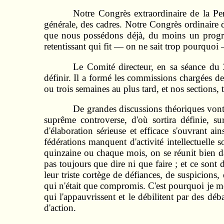
Notre Congrès extraordinaire de la Pe
générale, des cadres. Notre Congrès ordinaire 
que nous possédons déjà, du moins un progr
retentissant qui fit — on ne sait trop pourquoi 
Le Comité directeur, en sa séance du
définir. Il a formé les commissions chargées de
ou trois semaines au plus tard, et nos sections, 
De grandes discussions théoriques vont 
suprême controverse, d'où sortira définie, su
d'élaboration sérieuse et efficace s'ouvrant a
fédérations manquent d'activité intellectuell
quinzaine ou chaque mois, on se réunit bien da
pas toujours que dire ni que faire ; et ce sont
leur triste cortège de défiances, de suspicions,
qui n'était que compromis. C'est pourquoi je me
qui l'appauvrissent et le débilitent par des déb
d'action.